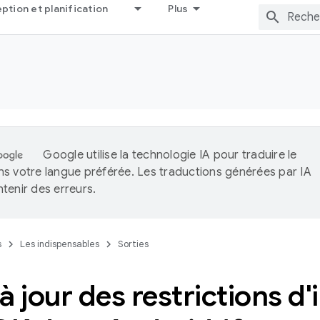
tion et planification
Plus
Google utilise la technologie IA pour traduire le
s votre langue préférée. Les traductions générées par IA
tenir des erreurs.
s
Les indispensables
Sorties
à jour des restrictions d'