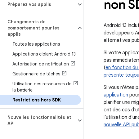
non S
Préparez vos applis
Changements de
Android 13 inclu
comportement pour les
développeurs An
applis
alternatives pub
Toutes les applications
Si votre applic
Applications ciblant Android 13
pas immédiateme
Autorisation de notification
(
en fonction du 
Gestionnaire de tâches
présente toujou
Utilisation des ressources de
Si vous n'êtes 
la batterie
application
pour
Restrictions hors SDK
planifier une m
ont des cas d'ut
l'utilisation d'
Nouvelles fonctionnalités et
API
nouvelle API pub