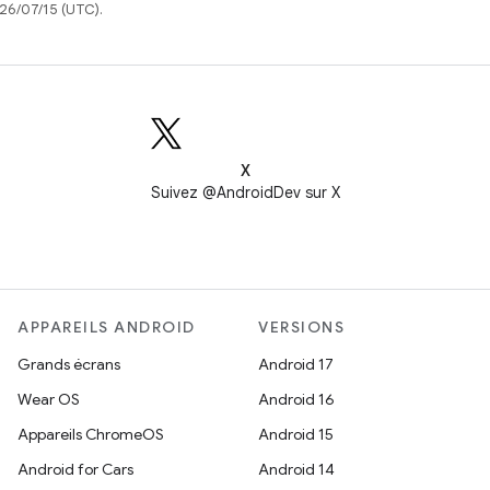
026/07/15 (UTC).
X
Suivez @AndroidDev sur X
APPAREILS ANDROID
VERSIONS
Grands écrans
Android 17
Wear OS
Android 16
Appareils ChromeOS
Android 15
Android for Cars
Android 14