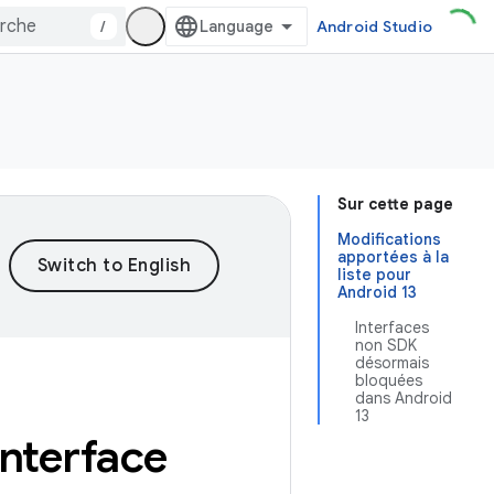
/
Android Studio
Sur cette page
Modifications
apportées à la
liste pour
Android 13
Interfaces
non SDK
désormais
bloquées
dans Android
13
interface