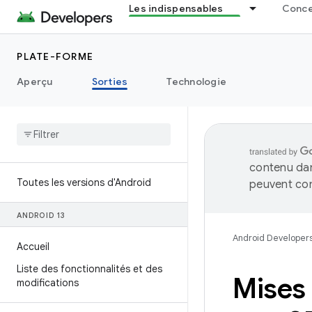
Les indispensables
Concep
PLATE-FORME
Aperçu
Sorties
Technologie
contenu dan
Toutes les versions d'Android
peuvent con
ANDROID 13
Android Developer
Accueil
Liste des fonctionnalités et des
Mises 
modifications