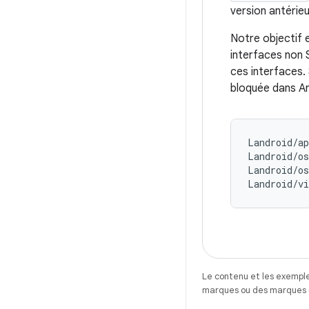
version antérieu
Notre objectif e
interfaces non S
ces interfaces. 
bloquée dans An
Landroid/ap
Landroid/o
Landroid/o
Landroid/vi
Le contenu et les exemple
marques ou des marques dé