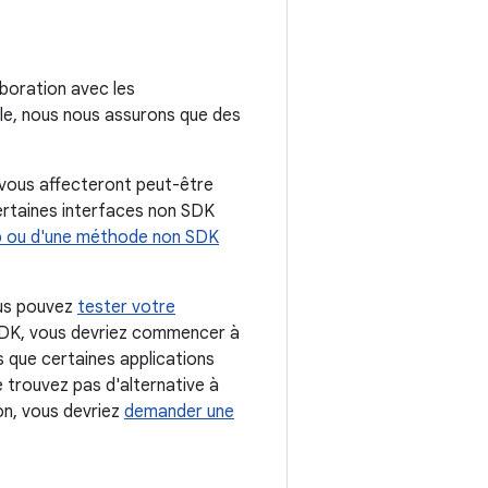
aboration avec les
ble, nous nous assurons que des
.
e vous affecteront peut-être
ertaines interfaces non SDK
hamp ou d'une méthode non SDK
ous pouvez
tester votre
n SDK, vous devriez commencer à
 que certaines applications
e trouvez pas d'alternative à
ion, vous devriez
demander une