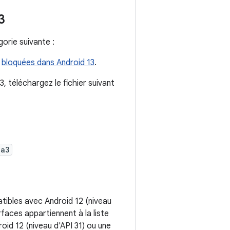
3
orie suivante :
t
bloquées dans Android 13
.
, téléchargez le fichier suivant
1a3
tibles avec Android 12 (niveau
rfaces appartiennent à la liste
droid 12 (niveau d'API 31) ou une