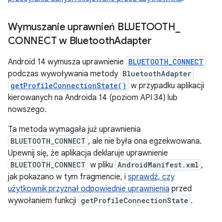
Wymuszanie uprawnień BLUETOOTH
_
CONNECT w Bluetooth
Adapter
Android 14 wymusza uprawnienie
BLUETOOTH_CONNECT
podczas wywoływania metody
BluetoothAdapter
getProfileConnectionState()
w przypadku aplikacji
kierowanych na Androida 14 (poziom API 34) lub
nowszego.
Ta metoda wymagała już uprawnienia
BLUETOOTH_CONNECT
, ale nie była ona egzekwowana.
Upewnij się, że aplikacja deklaruje uprawnienie
BLUETOOTH_CONNECT
w pliku
AndroidManifest.xml
,
jak pokazano w tym fragmencie, i
sprawdź, czy
użytkownik przyznał odpowiednie uprawnienia
przed
wywołaniem funkcji
getProfileConnectionState
.