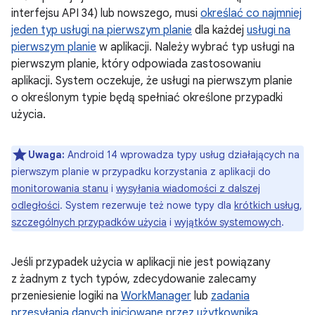
interfejsu API 34) lub nowszego, musi
określać co najmniej
jeden typ usługi na pierwszym planie
dla każdej
usługi na
pierwszym planie
w aplikacji. Należy wybrać typ usługi na
pierwszym planie, który odpowiada zastosowaniu
aplikacji. System oczekuje, że usługi na pierwszym planie
o określonym typie będą spełniać określone przypadki
użycia.
Uwaga:
Android 14 wprowadza typy usług działających na
pierwszym planie w przypadku korzystania z aplikacji do
monitorowania stanu
i
wysyłania wiadomości z dalszej
odległości
. System rezerwuje też nowe typy dla
krótkich usług
,
szczególnych przypadków użycia
i
wyjątków systemowych
.
Jeśli przypadek użycia w aplikacji nie jest powiązany
z żadnym z tych typów, zdecydowanie zalecamy
przeniesienie logiki na
WorkManager
lub
zadania
przesyłania danych inicjowane przez użytkownika
.