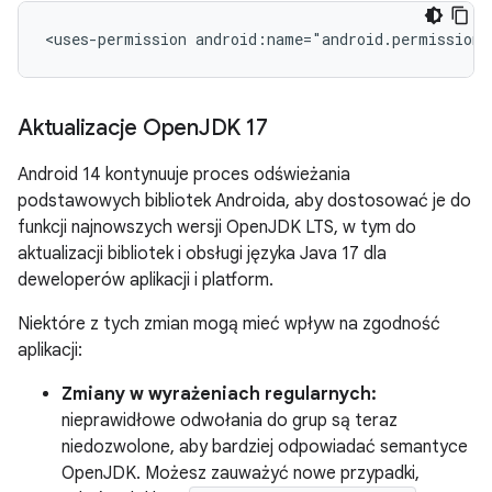
<uses-permission
android:name="android.permission
Aktualizacje Open
JDK 17
Android 14 kontynuuje proces odświeżania
podstawowych bibliotek Androida, aby dostosować je do
funkcji najnowszych wersji OpenJDK LTS, w tym do
aktualizacji bibliotek i obsługi języka Java 17 dla
deweloperów aplikacji i platform.
Niektóre z tych zmian mogą mieć wpływ na zgodność
aplikacji:
Zmiany w wyrażeniach regularnych:
nieprawidłowe odwołania do grup są teraz
niedozwolone, aby bardziej odpowiadać semantyce
OpenJDK. Możesz zauważyć nowe przypadki,