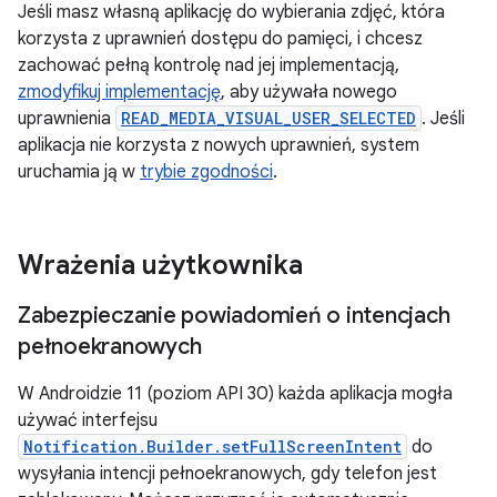
Jeśli masz własną aplikację do wybierania zdjęć, która
korzysta z uprawnień dostępu do pamięci, i chcesz
zachować pełną kontrolę nad jej implementacją,
zmodyfikuj implementację
, aby używała nowego
uprawnienia
READ_MEDIA_VISUAL_USER_SELECTED
. Jeśli
aplikacja nie korzysta z nowych uprawnień, system
uruchamia ją w
trybie zgodności
.
Wrażenia użytkownika
Zabezpieczanie powiadomień o intencjach
pełnoekranowych
W Androidzie 11 (poziom API 30) każda aplikacja mogła
używać interfejsu
Notification.Builder.setFullScreenIntent
do
wysyłania intencji pełnoekranowych, gdy telefon jest