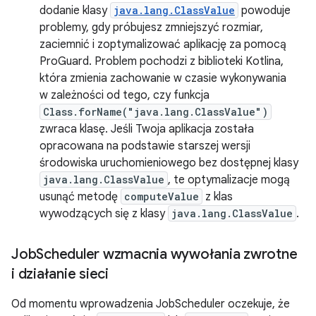
dodanie klasy
java.lang.ClassValue
powoduje
problemy, gdy próbujesz zmniejszyć rozmiar,
zaciemnić i zoptymalizować aplikację za pomocą
ProGuard. Problem pochodzi z biblioteki Kotlina,
która zmienia zachowanie w czasie wykonywania
w zależności od tego, czy funkcja
Class.forName("java.lang.ClassValue")
zwraca klasę. Jeśli Twoja aplikacja została
opracowana na podstawie starszej wersji
środowiska uruchomieniowego bez dostępnej klasy
java.lang.ClassValue
, te optymalizacje mogą
usunąć metodę
computeValue
z klas
wywodzących się z klasy
java.lang.ClassValue
.
Job
Scheduler wzmacnia wywołania zwrotne
i działanie sieci
Od momentu wprowadzenia JobScheduler oczekuje, że