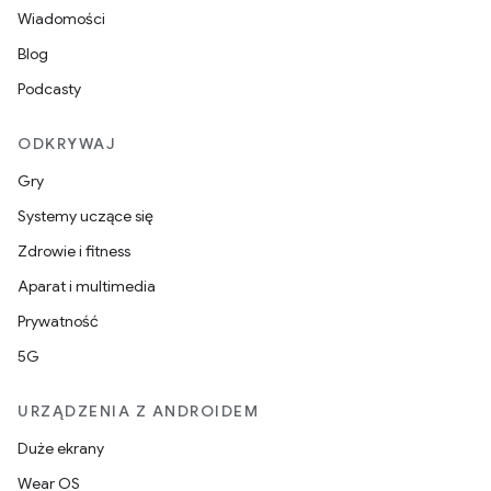
Wiadomości
Blog
Podcasty
ODKRYWAJ
Gry
Systemy uczące się
Zdrowie i fitness
Aparat i multimedia
Prywatność
5G
URZĄDZENIA Z ANDROIDEM
Duże ekrany
Wear OS