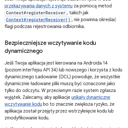
przekazywania danych z systemu
za pomocą metod
Context#registerReceiver
, takich jak
Context#registerReceiver()
, nie powinna określać
flagi podczas rejestrowania odbiornika.
Bezpieczniejsze wczytywanie kodu
dynamicznego
Jeśli Twoja aplikacja jest kierowana na Androida 14
(poziom interfejsu API 34) lub nowszego i korzysta z kodu
dynamicznego Ładowanie (DCL) powoduje, że wszystkie
dynamicznie ładowane pliki muszą być oznaczone jako
tylko do odczytu. W przeciwnym razie system zgłasza
wyjątek. Zalecamy, aby aplikacje
unikały dynamiczne
wczytywanie kodu
bo to znacznie zwiększa ryzyko, że
aplikacja został przejęty przez wstrzyknięcie kodu lub
zmodyfikowanie kodu.