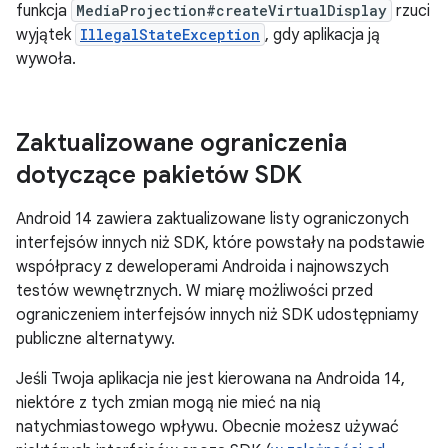
funkcja
MediaProjection#createVirtualDisplay
rzuci
wyjątek
IllegalStateException
, gdy aplikacja ją
wywoła.
Zaktualizowane ograniczenia
dotyczące pakietów SDK
Android 14 zawiera zaktualizowane listy ograniczonych
interfejsów innych niż SDK, które powstały na podstawie
współpracy z deweloperami Androida i najnowszych
testów wewnętrznych. W miarę możliwości przed
ograniczeniem interfejsów innych niż SDK udostępniamy
publiczne alternatywy.
Jeśli Twoja aplikacja nie jest kierowana na Androida 14,
niektóre z tych zmian mogą nie mieć na nią
natychmiastowego wpływu. Obecnie możesz używać