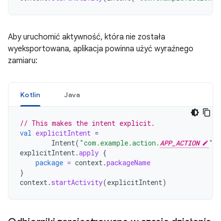
Aby uruchomić aktywność, która nie została
wyeksportowana, aplikacja powinna użyć wyraźnego
zamiaru:
Kotlin
Java
// This makes the intent explicit.
val
explicitIntent
=
Intent
(
"com.example.action.
APP_ACTION
"
)
explicitIntent
.
apply
{
package
=
context
.
packageName
}
context
.
startActivity
(
explicitIntent
)