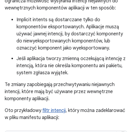
ogranicza możliwość wysyłania intencji niejawnych do
wewnętrznych komponentów aplikacji w ten sposób:
Implicit intents są dostarczane tylko do
komponentów eksportowanych. Aplikacje muszą
używać jawnej intencji, by dostarczyć komponenty
do niewyeksportowanych komponentów, lub
oznaczyć komponent jako wyeksportowany.
Jeśli aplikacja tworzy zmienną oczekującą intencję z
intencją, która nie określa komponentu ani pakietu,
system zgłasza wyjątek.
Te zmiany zapobiegają przechwytywaniu niejawnych
intencji, które mają być używane przez wewnętrzne
komponenty aplikacji.
Oto przykładowy
filtr intencji
, który można zadeklarować
w pliku manifestu aplikacji: