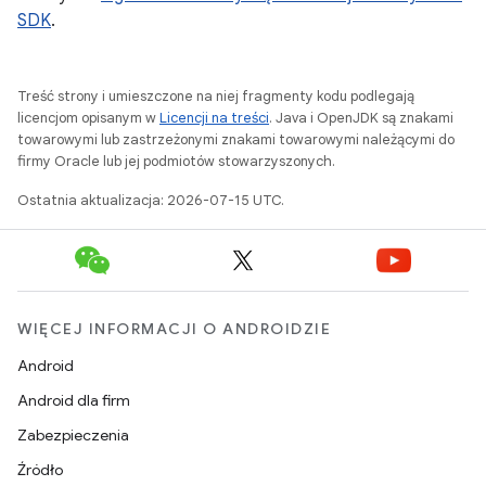
SDK
.
Treść strony i umieszczone na niej fragmenty kodu podlegają
licencjom opisanym w
Licencji na treści
. Java i OpenJDK są znakami
towarowymi lub zastrzeżonymi znakami towarowymi należącymi do
firmy Oracle lub jej podmiotów stowarzyszonych.
Ostatnia aktualizacja: 2026-07-15 UTC.
WIĘCEJ INFORMACJI O ANDROIDZIE
Android
Android dla firm
Zabezpieczenia
Źródło