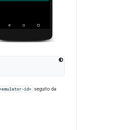
<emulator-id>
seguito da