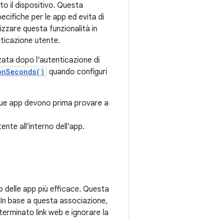
to il dispositivo. Questa
ecifiche per le app ed evita di
izzare questa funzionalità in
ticazione utente.
zzata dopo l'autenticazione di
onSeconds()
quando configuri
 tue app devono prima provare a
nte all'interno dell'app.
o delle app più efficace. Questa
 In base a questa associazione,
terminato link web e ignorare la