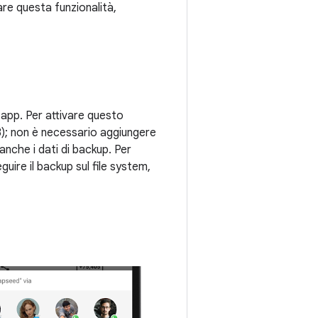
are questa funzionalità,
e app. Per attivare questo
); non è necessario aggiungere
anche i dati di backup. Per
uire il backup sul file system,