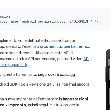
roid:name="android.permission.USE_FINGERPRINT"
/>
mplementazione dell'autenticazione tramite
pp, consulta l'
esempio di autenticazione biometrica
ostrazione di come utilizzare queste API di
nsieme ad altre API per Android, guarda il video
API
tali e pagamenti
.
 questa funzionalità, segui questi passaggi:
ndroid SDK Tools Revisione 24.3, se non l'hai ancora
na nuova impronta nell'emulatore in
Impostazioni
za > Impronta
, quindi segui le istruzioni per la