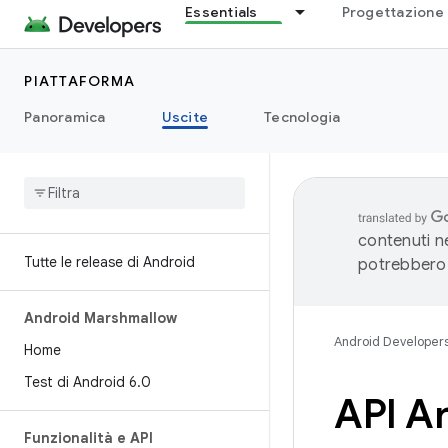
Essentials
Progettazione 
PIATTAFORMA
Panoramica
Uscite
Tecnologia
contenuti ne
Tutte le release di Android
potrebbero 
Android Marshmallow
Android Developer
Home
Test di Android 6
.
0
API A
Funzionalità e API