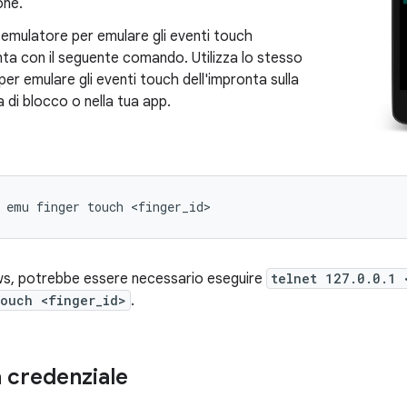
one.
n emulatore per emulare gli eventi touch
nta con il seguente comando. Utilizza lo stesso
r emulare gli eventi touch dell'impronta sulla
di blocco o nella tua app.
s, potrebbe essere necessario eseguire
telnet 127.0.0.1 
touch <finger_id>
.
 credenziale