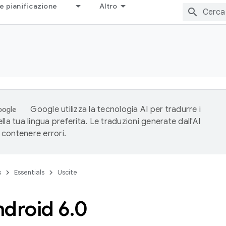
e pianificazione
Altro
Google utilizza la tecnologia AI per tradurre i
lla tua lingua preferita. Le traduzioni generate dall'AI
contenere errori.
s
Essentials
Uscite
ndroid 6
.
0