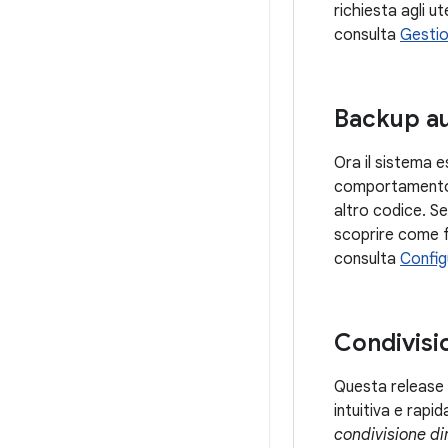
richiesta agli u
consulta
Gestion
Backup au
Ora il sistema e
comportamento, 
altro codice. Se
scoprire come fu
consulta
Config
Condivisi
Questa release 
intuitiva e rapid
condivisione di