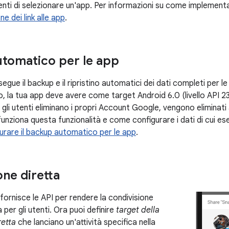
tenti di selezionare un'app. Per informazioni su come implement
e dei link alle app
.
tomatico per le app
segue il backup e il ripristino automatici dei dati completi per l
la tua app deve avere come target Android 6.0 (livello API 23
 gli utenti eliminano i propri Account Google, vengono eliminati 
nziona questa funzionalità e come configurare i dati di cui eseg
urare il backup automatico per le app
.
one diretta
fornisce le API per rendere la condivisione
a per gli utenti. Ora puoi definire
target della
retta
che lanciano un'attività specifica nella