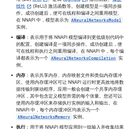
线性
(ReLU) 激活函数等。创建模型是一项同步操
作。成功创建后，便可在线程和编译之间重用模型。
在 NNAPI 中，模型表示为
ANeuralNetworksModel
实例。
编译
：表示用于将 NNAPI 模型编译到更低级别代码中
的配置。创建编译是一项同步操作。成功创建后，便
可在线程和执行之间重用编译。在 NNAPI 中，每个编
译都表示为一个
ANeuralNetworksCompilation
实
例。
内存
：表示共享内存、内存映射文件和类似内存缓冲
区。使用内存缓冲区可让 NNAPI 运行时更高效地将数
据传输到驱动程序。应用一般会创建一个共享内存缓
冲区，其中包含定义模型所需的每个张量。您还可以
使用内存缓冲区来存储执行实例的输入和输出。在
NNAPI 中，每个内存缓冲区均表示为一个
ANeuralNetworksMemory
实例。
执行
：用于将 NNAPI 模型应用到一组输入并收集结果