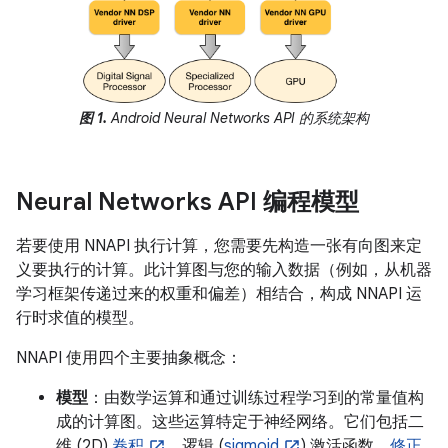
图 1.
Android Neural Networks API 的系统架构
Neural Networks API 编程模型
若要使用 NNAPI 执行计算，您需要先构造一张有向图来定
义要执行的计算。此计算图与您的输入数据（例如，从机器
学习框架传递过来的权重和偏差）相结合，构成 NNAPI 运
行时求值的模型。
NNAPI 使用四个主要抽象概念：
模型
：由数学运算和通过训练过程学习到的常量值构
成的计算图。这些运算特定于神经网络。它们包括二
维 (2D)
卷积
、逻辑 (
sigmoid
) 激活函数、
修正