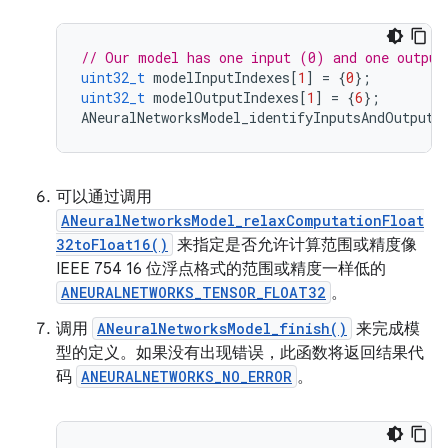
// Our model has one input (0) and one output
uint32_t
modelInputIndexes
[
1
]
=
{
0
};
uint32_t
modelOutputIndexes
[
1
]
=
{
6
};
ANeuralNetworksModel_identifyInputsAndOutputs
可以通过调用
ANeuralNetworksModel_relaxComputationFloat
32toFloat16()
来指定是否允许计算范围或精度像
IEEE 754 16 位浮点格式的范围或精度一样低的
ANEURALNETWORKS_TENSOR_FLOAT32
。
调用
ANeuralNetworksModel_finish()
来完成模
型的定义。如果没有出现错误，此函数将返回结果代
码
ANEURALNETWORKS_NO_ERROR
。