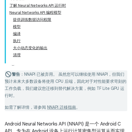
了解 Neural Networks API 运行时
Neural Networks API 编程模型
提供训练数据访问权限
模型
编译
执行
大小动态变化的输出
清理
警告
：NNAPI 已被弃用。 虽然您可以继续使用 NNAPI，但我们
预计未来大多数设备将使用 CPU 后端，因此对于对性能要求苛刻的
工作负载，我们建议您迁移到替代解决方案，例如 TF Lite GPU 运
行时。
如需了解详情，请参阅
NNAPI 迁移指南
。
Android Neural Networks API (NNAPI) 是一个 Android C
API，专为在 Android 设备上运行计算密集型运算从而实现