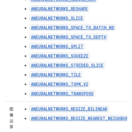
ANEURALNETWORKS_RESHAPE
ANEURALNETWORKS_SLICE
ANEURALNETWORKS_SPACE_TO_BATCH_ND
ANEURALNETWORKS_SPACE_TO_DEPTH
ANEURALNETWORKS_SPLIT
ANEURALNETWORKS_SQUEEZE
ANEURALNETWORKS_STRIDED_SLICE
ANEURALNETWORKS_TILE
ANEURALNETWORKS_TOPK_V2
ANEURALNETWORKS_TRANSPOSE
ANEURALNETWORKS_RESIZE_BILINEAR
图
像
ANEURALNETWORKS_RESIZE_NEAREST_NEIGHBOR
运
算