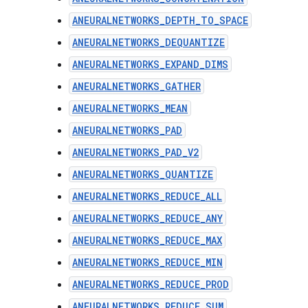
ANEURALNETWORKS_DEPTH_TO_SPACE
ANEURALNETWORKS_DEQUANTIZE
ANEURALNETWORKS_EXPAND_DIMS
ANEURALNETWORKS_GATHER
ANEURALNETWORKS_MEAN
ANEURALNETWORKS_PAD
ANEURALNETWORKS_PAD_V2
ANEURALNETWORKS_QUANTIZE
ANEURALNETWORKS_REDUCE_ALL
ANEURALNETWORKS_REDUCE_ANY
ANEURALNETWORKS_REDUCE_MAX
ANEURALNETWORKS_REDUCE_MIN
ANEURALNETWORKS_REDUCE_PROD
ANEURALNETWORKS_REDUCE_SUM