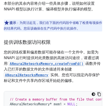
本部分的其余内容将介绍一些具体步骤，说明如何设置
NNAPI 模型以执行计算、编译模型并执行编译的模型。
提示
：为简洁起见，我们在下面的代码段中省略了检查每项操作
的结果代码。您应该确保在生产代码中执行此操作。
提供训练数据访问权限
您的训练权重和偏差数据可能存储在一个文件中。如需为
NNAPI 运行时提供对此类数据的高效访问途径，请通过调
用
ANeuralNetworksMemory_createFromFd()
函数并传
入已打开的数据文件的文件描述符来创建
ANeuralNetworksMemory
实例。您也可以指定内存保护
标记和文件中共享内存区域开始处的偏移。
// Create a memory buffer from the file that conta
ANeuralNetworksMemory
*
mem1
=
NULL
;