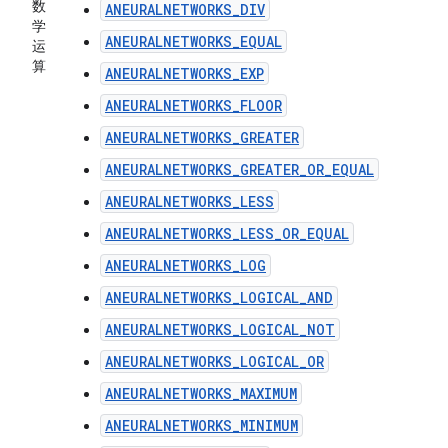
数
ANEURALNETWORKS_DIV
学
ANEURALNETWORKS_EQUAL
运
算
ANEURALNETWORKS_EXP
ANEURALNETWORKS_FLOOR
ANEURALNETWORKS_GREATER
ANEURALNETWORKS_GREATER_OR_EQUAL
ANEURALNETWORKS_LESS
ANEURALNETWORKS_LESS_OR_EQUAL
ANEURALNETWORKS_LOG
ANEURALNETWORKS_LOGICAL_AND
ANEURALNETWORKS_LOGICAL_NOT
ANEURALNETWORKS_LOGICAL_OR
ANEURALNETWORKS_MAXIMUM
ANEURALNETWORKS_MINIMUM