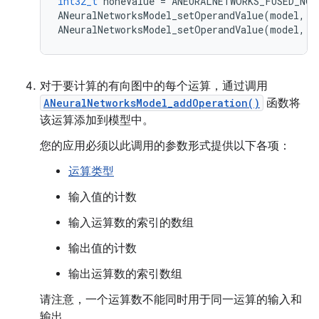
int32_t
noneValue
=
ANEURALNETWORKS_FUSED_NON
ANeuralNetworksModel_setOperandValue
(
model
,
2
ANeuralNetworksModel_setOperandValue
(
model
,
5
对于要计算的有向图中的每个运算，通过调用
ANeuralNetworksModel_addOperation()
函数将
该运算添加到模型中。
您的应用必须以此调用的参数形式提供以下各项：
运算类型
输入值的计数
输入运算数的索引的数组
输出值的计数
输出运算数的索引数组
请注意，一个运算数不能同时用于同一运算的输入和
输出。