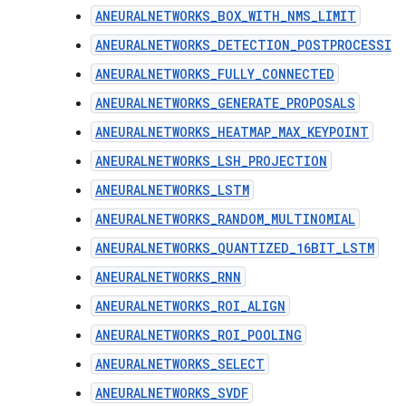
ANEURALNETWORKS_BOX_WITH_NMS_LIMIT
ANEURALNETWORKS_DETECTION_POSTPROCESSIN
ANEURALNETWORKS_FULLY_CONNECTED
ANEURALNETWORKS_GENERATE_PROPOSALS
ANEURALNETWORKS_HEATMAP_MAX_KEYPOINT
ANEURALNETWORKS_LSH_PROJECTION
ANEURALNETWORKS_LSTM
ANEURALNETWORKS_RANDOM_MULTINOMIAL
ANEURALNETWORKS_QUANTIZED_16BIT_LSTM
ANEURALNETWORKS_RNN
ANEURALNETWORKS_ROI_ALIGN
ANEURALNETWORKS_ROI_POOLING
ANEURALNETWORKS_SELECT
ANEURALNETWORKS_SVDF