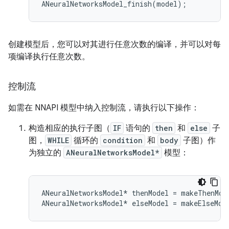
ANeuralNetworksModel_finish
(
model
);
创建模型后，您可以对其进行任意次数的编译，并可以对每
项编译执行任意次数。
控制流
如需在 NNAPI 模型中纳入控制流，请执行以下操作：
构造相应的执行子图（
IF
语句的
then
和
else
子
图，
WHILE
循环的
condition
和
body
子图）作
为独立的
ANeuralNetworksModel*
模型：
ANeuralNetworksModel
*
thenModel
=
makeThenMod
ANeuralNetworksModel
*
elseModel
=
makeElseMod