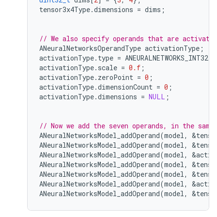
tensor3x4Type
.
dimensions
=
dims
;
// We also specify operands that are activati
ANeuralNetworksOperandType
activationType
;
activationType
.
type
=
ANEURALNETWORKS_INT32
;
activationType
.
scale
=
0.f
;
activationType
.
zeroPoint
=
0
;
activationType
.
dimensionCount
=
0
;
activationType
.
dimensions
=
NULL
;
// Now we add the seven operands, in the same
ANeuralNetworksModel_addOperand
(
model
,
&
tenso
ANeuralNetworksModel_addOperand
(
model
,
&
tenso
ANeuralNetworksModel_addOperand
(
model
,
&
activ
ANeuralNetworksModel_addOperand
(
model
,
&
tenso
ANeuralNetworksModel_addOperand
(
model
,
&
tenso
ANeuralNetworksModel_addOperand
(
model
,
&
activ
ANeuralNetworksModel_addOperand
(
model
,
&
tenso