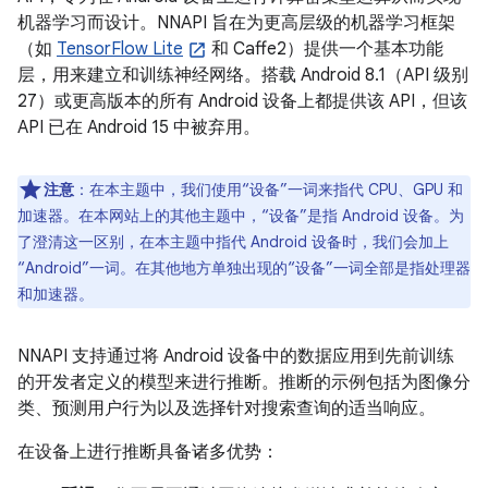
机器学习而设计。NNAPI 旨在为更高层级的机器学习框架
（如
TensorFlow Lite
和 Caffe2）提供一个基本功能
层，用来建立和训练神经网络。搭载 Android 8.1（API 级别
27）或更高版本的所有 Android 设备上都提供该 API，但该
API 已在 Android 15 中被弃用。
注意
：在本主题中，我们使用“设备”一词来指代 CPU、GPU 和
加速器。在本网站上的其他主题中，“设备”是指 Android 设备。为
了澄清这一区别，在本主题中指代 Android 设备时，我们会加上
“Android”一词。在其他地方单独出现的“设备”一词全部是指处理器
和加速器。
NNAPI 支持通过将 Android 设备中的数据应用到先前训练
的开发者定义的模型来进行推断。推断的示例包括为图像分
类、预测用户行为以及选择针对搜索查询的适当响应。
在设备上进行推断具备诸多优势：