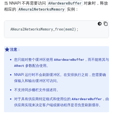
当 NNAPI 不再需要访问
AHardwareBuffer
对象时，释放
相应的
ANeuralNetworksMemory
实例：
ANeuralNetworksMemory_free
(
mem2
);
注意
：
您只能对整个缓冲区使用
，而不能将其与
AHardwareBuffer
参数配合使用。
ARect
NNAPI 运行时不会刷新缓冲区。在安排执行之前，您需要确
保输入和输出缓冲区可访问。
不支持同步栅栏文件描述符。
对于具有供应商特定格式和使用位的
，由
AHardwareBuffer
供应商实现来决定客户端或驱动程序是否负责刷新缓存。