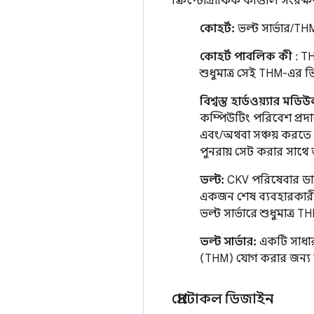
ক্রিপ্টোগ্রাফিক কীগুলি সংরক
কোহর্ট:
ভল্ট সার্ভার/T
কোহর্ট পাবলিক কী
: TH
শুধুমাত্র সেই THM-এর ভ
বিশ্বস্ত হার্ডওয়্যার ম
কম্পিউটিং পরিবেশ প্রদ
এবং/অথবা সঞ্চয় করতে সক
পুনরায় সেট করার সাথে
ভল্ট:
CKV পরিষেবার ডাটা
একজন শেষ ব্যবহারকারী
ভল্ট সার্ভারে শুধুমাত্র
ভল্ট সার্ভার:
একটি সাধারণ
(THM) যোগ করার জন্য ব
প্রোটোকল ডিজাইন