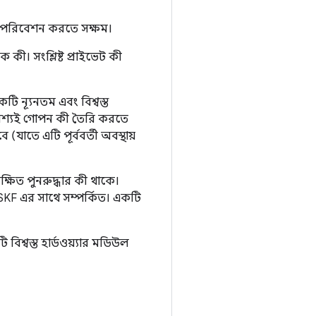
ে পরিবেশন করতে সক্ষম।
কী। সংশ্লিষ্ট প্রাইভেট কী
ি ন্যূনতম এবং বিশ্বস্ত
 অবশ্যই গোপন কী তৈরি করতে
যাতে এটি পূর্ববর্তী অবস্থায়
্ষিত পুনরুদ্ধার কী থাকে।
KF এর সাথে সম্পর্কিত। একটি
িশ্বস্ত হার্ডওয়্যার মডিউল