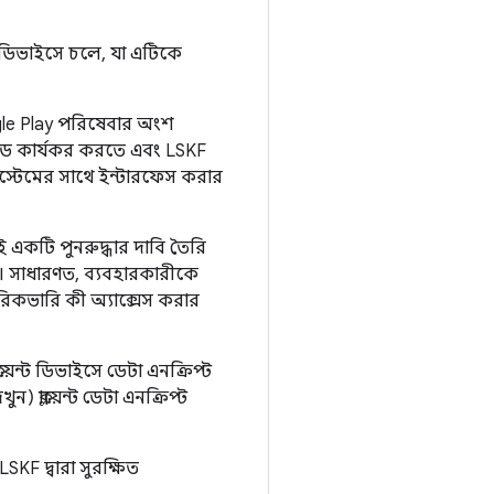
 ডিভাইসে চলে, যা এটিকে
ogle Play পরিষেবার অংশ
 সাইড কার্যকর করতে এবং LSKF
িস্টেমের সাথে ইন্টারফেস করার
 একটি পুনরুদ্ধার দাবি তৈরি
। সাধারণত, ব্যবহারকারীকে
িকভারি কী অ্যাক্সেস করার
ায়েন্ট ডিভাইসে ডেটা এনক্রিপ্ট
ক্লায়েন্ট ডেটা এনক্রিপ্ট
SKF দ্বারা সুরক্ষিত