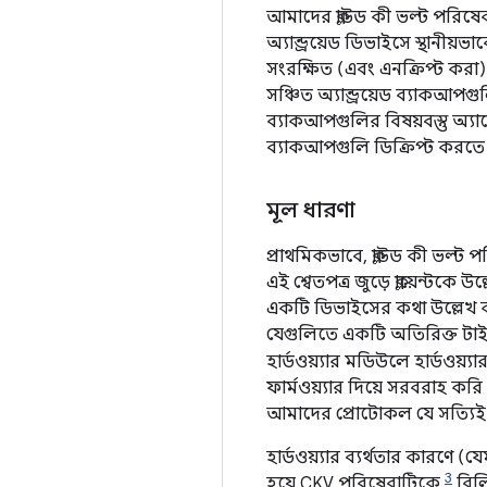
আমাদের ক্লাউড কী ভল্ট পরিষেবা
অ্যান্ড্রয়েড ডিভাইসে স্থানীয়
সংরক্ষিত (এবং এনক্রিপ্ট করা) 
সঞ্চিত অ্যান্ড্রয়েড ব্যাকআপগ
ব্যাকআপগুলির বিষয়বস্তু অ্যা
ব্যাকআপগুলি ডিক্রিপ্ট করতে
মূল ধারণা
প্রাথমিকভাবে, ক্লাউড কী ভল্ট পর
এই শ্বেতপত্র জুড়ে ক্লায়েন্
একটি ডিভাইসের কথা উল্লেখ ক
যেগুলিতে একটি অতিরিক্ত টা
হার্ডওয়্যার মডিউলে হার্ডও
ফার্মওয়্যার দিয়ে সরবরাহ করি
আমাদের প্রোটোকল যে সত্যিই টা
হার্ডওয়্যার ব্যর্থতার কারণে 
3
হয়ে CKV পরিষেবাটিকে
বিলি