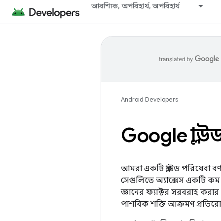
আবশ্যিক, অপরিহার্য, অপরিহার্য
Android Developers
Google ক্লাউ
আমরা একটি ক্লাউড পরিষেবা বর্ণ
সেগুলিতে অ্যাক্সেস একটি কম এন
জ্ঞানের ফ্যাক্টর সরবরাহ করার 
পাশবিক শক্তি আক্রমণ প্রতির