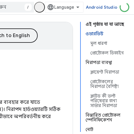
/
Android Studio
এই পৃষ্ঠায় যা যা আছে
ওভারভিউ
মূল ধারণা
প্রোটোকল ডিজাইন
নিরাপত্তা ব্যবস্থা
ক্লায়েন্ট নিরাপত্তা
প্রোটোকলের
নিরাপত্তা বৈশিষ্ট্য
ক্লাউড কী ভল্ট
পরিষেবার জন্য
যার ব্যবহার করে যাতে
সার্ভার নিরাপত্তা
ন)। নিরাপদ হার্ডওয়্যারটি সঠিক
বিস্তারিত প্রোটোকল
থায়ীভাবে অপরিবর্তনীয় করে
স্পেসিফিকেশন
নোট