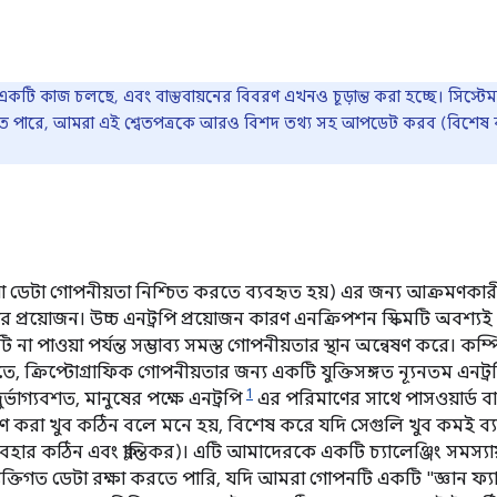
ও একটি কাজ চলছে, এবং বাস্তবায়নের বিবরণ এখনও চূড়ান্ত করা হচ্ছে। সিস্টেম
 পারে, আমরা এই শ্বেতপত্রকে আরও বিশদ তথ্য সহ আপডেট করব (বিশেষ করে
 ডেটা গোপনীয়তা নিশ্চিত করতে ব্যবহৃত হয়) এর জন্য আক্রমণকারীর
প্রয়োজন। উচ্চ এনট্রপি প্রয়োজন কারণ এনক্রিপশন স্কিমটি অবশ্
না পাওয়া পর্যন্ত সম্ভাব্য সমস্ত গোপনীয়তার স্থান অন্বেষণ করে। ক
ে, ক্রিপ্টোগ্রাফিক গোপনীয়তার জন্য একটি যুক্তিসঙ্গত ন্যূনতম এনট্
1
ভাগ্যবশত, মানুষের পক্ষে এনট্রপি
এর পরিমাণের সাথে পাসওয়ার্ড বা
রণ করা খুব কঠিন বলে মনে হয়, বিশেষ করে যদি সেগুলি খুব কমই ব্যবহ
্যবহার কঠিন এবং ক্লান্তিকর)। এটি আমাদেরকে একটি চ্যালেঞ্জিং সমস্
ব্যক্তিগত ডেটা রক্ষা করতে পারি, যদি আমরা গোপনটি একটি "জ্ঞান ফ্যা