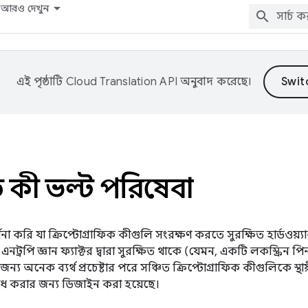
আরও দেখুন
এই পৃষ্ঠাটি
Cloud Translation API
অনুবাদ করেছে।
ড কী ভল্ট পরিষেবা
না করি যা ক্রিপ্টোগ্রাফিক কীগুলি সংরক্ষণ করতে সুরক্ষিত হার্ডওয়্
ট্রপি জ্ঞান ফ্যাক্টর দ্বারা সুরক্ষিত থাকে (যেমন, একটি লকস্ক্রিন পি
জন্য অনেক ব্যর্থ প্রচেষ্টার পরে সঞ্চিত ক্রিপ্টোগ্রাফিক কীগুলিকে স্
োধ করার জন্য ডিজাইন করা হয়েছে।