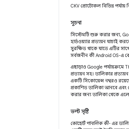
CKV প্রোটোকল বিভিন্ন পর্যায় ন
সূচনা
সিস্টেমটি শুরু করার জন্য, G
হার্ডওয়্যার প্রত্যয়ন যাচাই
সুরক্ষিত থাকে যাতে এটির সাথে
সর্বজনীন কী Android OS-এ বে
এছাড়াও Google পর্যায়ক্রমে
প্রত্যয়ন সহ। তালিকার প্রত্য
একটি সিকোয়েন্স নম্বরও রয়ে
প্রকাশিত তালিকা আনবে এবং ফ্র
করার জন্য তালিকা থেকে এলো
ভল্ট সৃষ্টি
কোহোর্ট পাবলিক কী-
এর তালিকা