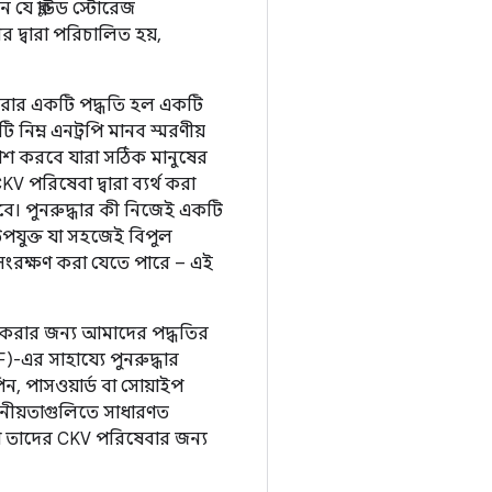
 যে ক্লাউড স্টোরেজ
 দ্বারা পরিচালিত হয়,
ণ করার একটি পদ্ধতি হল একটি
 নিম্ন এনট্রপি মানব স্মরণীয়
রকাশ করবে যারা সঠিক মানুষের
 পরিষেবা দ্বারা ব্যর্থ করা
করবে। পুনরুদ্ধার কী নিজেই একটি
য উপযুক্ত যা সহজেই বিপুল
সংরক্ষণ করা যেতে পারে – এই
রি করার জন্য আমাদের পদ্ধতির
)-এর সাহায্যে পুনরুদ্ধার
, পাসওয়ার্ড বা সোয়াইপ
পনীয়তাগুলিতে সাধারণত
 যা তাদের CKV পরিষেবার জন্য