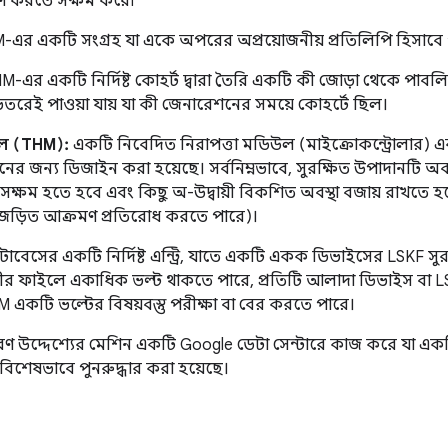
্ষণ করতে সক্ষম করে৷
HM-এর একটি সংগ্রহ যা একে অপরের অপ্রয়োজনীয় প্রতিলিপি হিসাব
M-এর একটি নির্দিষ্ট কোহর্ট দ্বারা তৈরি একটি কী জোড়া থেকে পাবলিক 
িতরেই পাওয়া যায় যা কী জেনারেশনের সময়ে কোহর্টে ছিল।
ডিউল (THM):
একটি নিবেদিত নিরাপত্তা মডিউল (মাইক্রোকন্ট্রোলার) একট
ানের জন্য ডিজাইন করা হয়েছে। সর্বনিম্নভাবে, সুরক্ষিত উপাদানটি
্ষম হতে হবে এবং কিছু অ-উদ্বায়ী বিকশিত অবস্থা বজায় রাখতে হবে (
 জড়িত আক্রমণ প্রতিরোধ করতে পারে)।
বেসের একটি নির্দিষ্ট এন্ট্রি, যাতে একটি একক ডিভাইসের LSKF সুরক
র ফাইলে একাধিক ভল্ট থাকতে পারে, প্রতিটি আলাদা ডিভাইস বা LS
 THM একটি ভল্টের বিষয়বস্তু পরীক্ষা বা বের করতে পারে।
 উদ্দেশ্যের মেশিন একটি Google ডেটা সেন্টারে কাজ করে যা একটি ব
িশেষভাবে পুনরুদ্ধার করা হয়েছে।