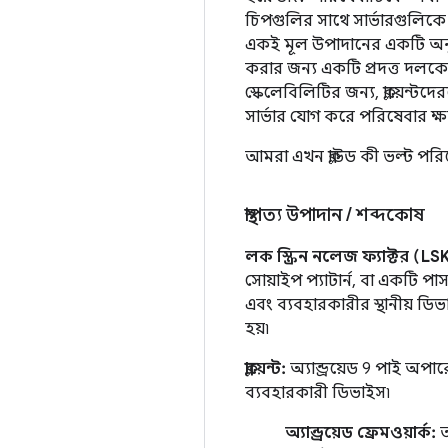
চিপগুলির সাথে সার্ভারগুলিকে 
একই মূল উপাদানের একটি অনুলি
করার জন্য একটি প্রদত্ত দলকে
স্কেলেবিলিটির জন্য, ক্লায়েন
সার্ভার যোগ করে পরিষেবার ক্ষ
আমরা এখন ক্লাউড কী ভল্ট পরিষ
স্থাপত্য উপাদান
/
শব্দকোষ
লক স্ক্রিন নলেজ ফ্যাক্টর (LS
সোয়াইপ প্যাটার্ন, বা একটি প
এবং ব্যবহারকারীর স্থানীয় ডিভ
হয়৷
ক্লায়েন্ট:
অ্যান্ড্রয়েড 9 পাই অপা
ব্যবহারকারী ডিভাইস৷
অ্যান্ড্রয়েড ফ্রেমওয়ার্ক:
আ