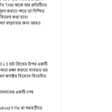
াধীন THM থাকে যার প্রতিটিতে
পূরণ করতে পারে তা নিশ্চিত
ে বিতরণ করা হবে।
ংখ্যা বাড়ানোর জন্য আরও
3 x 3 ডট গ্রিডের উপর একটি
ষমতা রক্ষা করতে ব্যবহৃত হয়
করণ ফ্যাক্টর হিসেবে বিবেচিত
যার চালানোর একটি শেষ
droid 9 Pie বা পরবর্তীতে