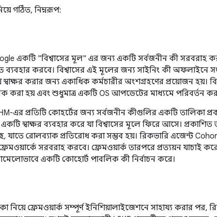
িয়ে গঠিত, নিম্নরূপ:
oogle একটি "বিশ্বাসের মূল" এর জন্য একটি সর্বজনীন কী সরবরাহ কর
 করতে ব্যবহার করবে। বিশ্বাসের এই মূলের জন্য সাইনিং কী অফলাইনে 
 স্বাক্ষর করার জন্য একাধিক কর্মচারীর অংশগ্রহণের প্রয়োজন হয়। বি
ক করা হয় এবং শুধুমাত্র একটি OS আপডেটের মাধ্যমে পরিবর্তন করা
 THM-এর প্রতিটি কোহর্টের জন্য সর্বজনীন কীগুলির একটি তালিকা প্
য়ন একটি স্বাক্ষর ব্যবহার করে যা বিশ্বাসের মূলে ফিরে আসে। প্রকাশ
ছে, যাতে রোলব্যাক প্রতিরোধ করা সম্ভব হয়। রিকভারি এজেন্ট Coho
েমওয়ার্কে সরবরাহ করবে। ফ্রেমওয়ার্ক তারপরে প্রত্যয়ন যাচাই করে
মেলোভাবে একটি কোহোর্ট পাবলিক কী নির্বাচন করে।
 নিয়ে ফ্রেমওয়ার্ক সম্পূর্ণ ইনিশিয়ালাইজেশনে সাহায্য করার পর, র