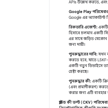
APIs উল্লেখ করতে, এবং 
Google Play পরিষেবাগ
Google এর অ্যাকাউন্ট 
রিকভারি এজেন্ট:
একটি 
হিসাবে চলমান একটি সিস্
এর সাথে জড়িত যেকোন প
জন্য দায়ী।
পুনরুদ্ধারের দাবি:
যখন ব্
করতে হবে, যাতে LSKF-এ
একটি নতুন ডিভাইসে তাদ
চেষ্টা করছে।
পুনরুদ্ধার কী:
একটি ক্রিপ
(এবং প্রমাণীকরণ) করতে ব
করার জন্য এটি ব্যবহার 
ক্লাউড কী ভল্ট (CKV) পরিষেবা