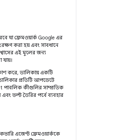
বে যা ফ্রেমওয়ার্ক Google এর
সংরক্ষণ করা হয় এবং সাবধানে
শ্বাসের এই মূলের জন্য
 যায়।
রকাশ করে, তালিকায় একটি
িত তালিকার প্রতিটি আপডেটে
rt পাবলিক কীগুলির সাম্প্রতিক
 এবং ভল্ট তৈরির পর্বে ব্যবহার
িকভারি এজেন্ট ফ্রেমওয়ার্ককে