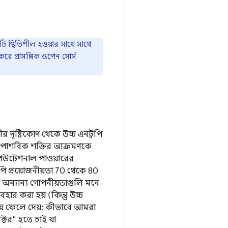
টি স্থিতিশীল হওয়ার সাথে সাথে
 প্রাসঙ্গিক ওপেন সোর্স
 দৃষ্টিকোণ থেকে উচ্চ এনট্রপি
যই পাশবিক শক্তির আক্রমণকে
ম্পিউটেশনাল পাওয়ারের
রপি প্রয়োজনীয়তা 70 থেকে 80
 অন্যান্য গোপনীয়তাগুলি মনে
ার করা হয় (কিন্তু উচ্চ
যায় ফেলে দেয়: কীভাবে আমরা
ক্টর" হতে চাই যা