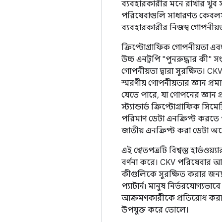
ব্যবহারকারীর মনে রাখার খুব স
পরিষেবাগুলি সাধারণত কেবলমাত্
ব্যবহারকারীর নিজস্ব গোপনীয়ত
ক্রিপ্টোগ্রাফিক গোপনীয়তা এব
উচ্চ এনট্রপি "পুনরুদ্ধার কী" 
গোপনীয়তা দ্বারা সুরক্ষিত। C
স্মরণীয় গোপনীয়তার জ্ঞান প্র
যেতে পারে, যা গোপনের জ্ঞান প্
স্ট্যান্ডার্ড ক্রিপ্টোগ্রাফিক 
পরিমাণ ডেটা এনক্রিপ্ট করতে
জাতীয় এনক্রিপ্ট করা ডেটা অ
এই শ্বেতপত্রটি বিশ্বস্ত হার্
বর্ণনা করে। CKV পরিষেবার আমা
কীগুলিকে সুরক্ষিত করার জন্
প্যাটার্ন৷ মানুষ নির্ভরযোগ্
আক্রমণকারীকে প্রতিরোধ করার জ
উপযুক্ত করে তোলে।