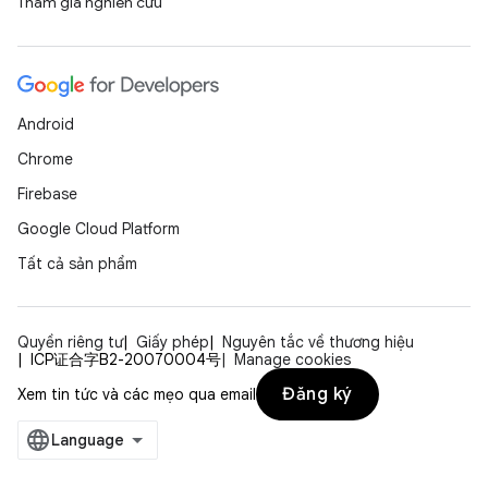
Tham gia nghiên cứu
Android
Chrome
Firebase
Google Cloud Platform
Tất cả sản phẩm
Quyền riêng tư
Giấy phép
Nguyên tắc về thương hiệu
ICP证合字B2-20070004号
Manage cookies
Đăng ký
Xem tin tức và các mẹo qua email