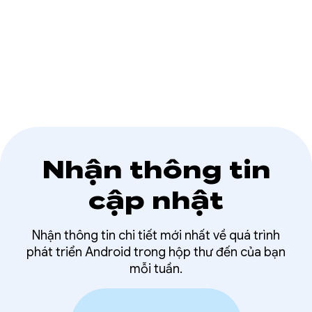
như Trình quản lý thông tin đăng nhập và
FLAG_SECURE.
Nhận thông tin
cập nhật
Nhận thông tin chi tiết mới nhất về quá trình
phát triển Android trong hộp thư đến của bạn
mỗi tuần.