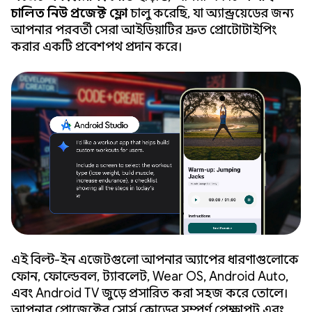
চালিত নিউ প্রজেক্ট ফ্লো
চালু করেছি, যা অ্যান্ড্রয়েডের জন্য
আপনার পরবর্তী সেরা আইডিয়াটির দ্রুত প্রোটোটাইপিং
করার একটি প্রবেশপথ প্রদান করে।
এই বিল্ট-ইন এজেন্টগুলো আপনার অ্যাপের ধারণাগুলোকে
ফোন, ফোল্ডেবল, ট্যাবলেট, Wear OS, Android Auto,
এবং Android TV জুড়ে প্রসারিত করা সহজ করে তোলে।
আপনার প্রোজেক্টের সোর্স কোডের সম্পূর্ণ প্রেক্ষাপট এবং