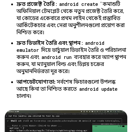
দ্রুত প্রজেক্ট তৈরি
:
android create
' কমান্ডটি
অফিসিয়াল টেমপ্লেট থেকে নতুন প্রজেক্ট তৈরি করে,
যা কোডের একেবারে প্রথম লাইন থেকেই প্রস্তাবিত
আর্কিটেকচার এবং সেরা অনুশীলনগুলো প্রয়োগ করা
নিশ্চিত করে।
দ্রুত ডিভাইস তৈরি এবং স্থাপন
:
android
emulator
দিয়ে ভার্চুয়াল ডিভাইস তৈরি ও পরিচালনা
করুন এবং
android run
ব্যবহার করে অ্যাপ স্থাপন
করুন, যা ম্যানুয়াল বিল্ড এবং ডিপ্লয় চক্রের
অনুমাননির্ভরতা দূর করে।
আপডেটযোগ্যতা:
সর্বশেষ ফিচারগুলো উপলব্ধ
আছে কিনা তা নিশ্চিত করতে
android update
চালান।