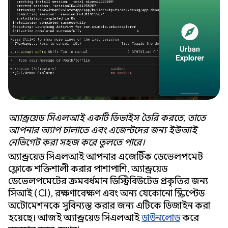
অ্যান্ড্রয়েড সিএলআই একটি ডিভাইস তৈরি করতে, তাতে
আপনার অ্যাপ চালাতে এবং এজেন্টদের জন্য ইউআই
নেভিগেট করা সহজ করে তুলতে পারে।
অ্যান্ড্রয়েড সিএলআই আপনার এজেন্টিক ডেভেলপমেন্ট
ফ্লোকে শক্তিশালী করার পাশাপাশি, অ্যান্ড্রয়েড
ডেভেলপমেন্টের ক্রমবর্ধমান ডিস্ট্রিবিউটেড প্রকৃতির জন্য
সিআই (CI), রক্ষণাবেক্ষণ এবং অন্য যেকোনো স্ক্রিপ্টেড
অটোমেশনকে সুবিন্যস্ত করার জন্য এটিকে ডিজাইন করা
হয়েছে। আজই অ্যান্ড্রয়েড সিএলআই
ডাউনলোড
করে