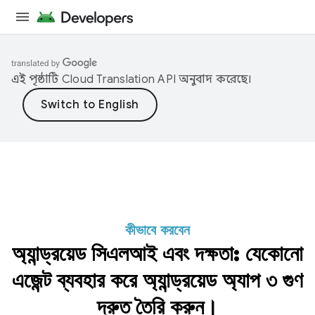
এই পৃষ্ঠাটি
Cloud Translation API
অনুবাদ করেছে।
কীভাবে করবেন
অ্যান্ড্রয়েড সিএলআই এবং দক্ষতা: যেকোনো
এজেন্ট ব্যবহার করে অ্যান্ড্রয়েড অ্যাপ ৩ গুণ
দ্রুত তৈরি করুন।