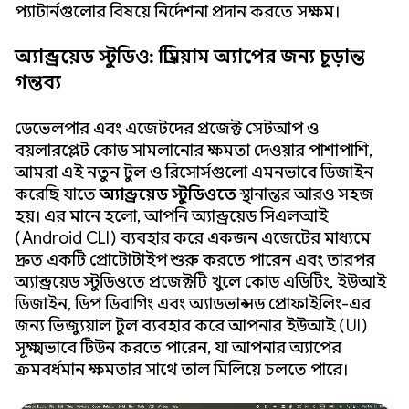
প্যাটার্নগুলোর বিষয়ে নির্দেশনা প্রদান করতে সক্ষম।
অ্যান্ড্রয়েড স্টুডিও: প্রিমিয়াম অ্যাপের জন্য চূড়ান্ত
গন্তব্য
ডেভেলপার এবং এজেন্টদের প্রজেক্ট সেটআপ ও
বয়লারপ্লেট কোড সামলানোর ক্ষমতা দেওয়ার পাশাপাশি,
আমরা এই নতুন টুল ও রিসোর্সগুলো এমনভাবে ডিজাইন
করেছি যাতে
অ্যান্ড্রয়েড স্টুডিওতে
স্থানান্তর আরও সহজ
হয়। এর মানে হলো, আপনি অ্যান্ড্রয়েড সিএলআই
(Android CLI) ব্যবহার করে একজন এজেন্টের মাধ্যমে
দ্রুত একটি প্রোটোটাইপ শুরু করতে পারেন এবং তারপর
অ্যান্ড্রয়েড স্টুডিওতে প্রজেক্টটি খুলে কোড এডিটিং, ইউআই
ডিজাইন, ডিপ ডিবাগিং এবং অ্যাডভান্সড প্রোফাইলিং-এর
জন্য ভিজ্যুয়াল টুল ব্যবহার করে আপনার ইউআই (UI)
সূক্ষ্মভাবে টিউন করতে পারেন, যা আপনার অ্যাপের
ক্রমবর্ধমান ক্ষমতার সাথে তাল মিলিয়ে চলতে পারে।