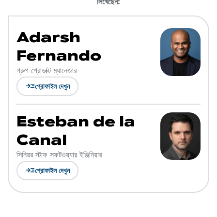
লিখেছেন:
Adarsh
Fernando
গ্রুপ প্রোডাক্ট ম্যানেজার
read_more
প্রোফাইল দেখুন
Esteban de la
Canal
সিনিয়র স্টাফ সফটওয়্যার ইঞ্জিনিয়ার
read_more
প্রোফাইল দেখুন