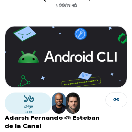
৪ মিনিটের পাঠ
১৬
link
এপ্রিল
২০২৬
Adarsh Fernando
এবং
Esteban
de la Canal