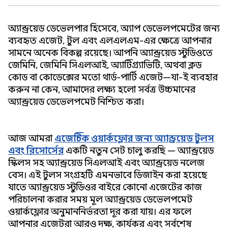
অ্যান্ড্রয়েড ডেভেলপার হিসেবে, অ্যাপ ডেভেলপমেন্টের জন্য
ব্যবহৃত এজেন্ট, টুল এবং এলএলএম-এর ক্ষেত্রে আপনার
সামনে অনেক বিকল্প রয়েছে। আপনি অ্যান্ড্রয়েড স্টুডিওতে
জেমিনি, জেমিনি সিএলআই, অ্যান্টিগ্র্যাভিটি, অথবা ক্লড
কোড বা কোডেক্সের মতো থার্ড-পার্টি এজেন্ট—যা-ই ব্যবহার
করুন না কেন, আমাদের লক্ষ্য হলো সর্বত্র উচ্চমানের
অ্যান্ড্রয়েড ডেভেলপমেন্ট নিশ্চিত করা।
আজ আমরা
এজেন্টিক ওয়ার্কফ্লোর জন্য অ্যান্ড্রয়েড টুলস
এবং রিসোর্সের
একটি নতুন সেট চালু করছি — অ্যান্ড্রয়েড
স্কিলস সহ অ্যান্ড্রয়েড সিএলআই এবং অ্যান্ড্রয়েড নলেজ
বেস। এই টুলস সংগ্রহটি এমনভাবে ডিজাইন করা হয়েছে
যাতে অ্যান্ড্রয়েড স্টুডিওর বাইরে কোনো এজেন্টের কাজ
পরিচালনা করার সময় মূল অ্যান্ড্রয়েড ডেভেলপমেন্ট
ওয়ার্কফ্লোর অনুমাননির্ভরতা দূর করা যায়। এর ফলে
আপনার এজেন্টরা আরও দক্ষ, কার্যকর এবং সর্বশেষ