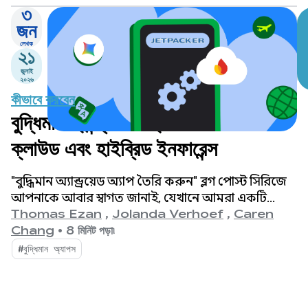
তৈরি করতে ফায়ারবেস এআই লজিক কীভাবে ব্যবহার
৩
করা যায় তা আলোচনা করেছি।
জন
লেখক
২১
জুলাই
২০২৬
কীভাবে করবেন
বুদ্ধিমান অ্যান্ড্রয়েড অ্যাপ তৈরি করুন:
ক্লাউড এবং হাইব্রিড ইনফারেন্স
"বুদ্ধিমান অ্যান্ড্রয়েড অ্যাপ তৈরি করুন" ব্লগ পোস্ট সিরিজে
আপনাকে আবার স্বাগত জানাই, যেখানে আমরা একটি
সাধারণ অ্যান্ড্রয়েড অ্যাপকে একটি ব্যক্তিগতকৃত, বুদ্ধিমান
Thomas Ezan
,
Jolanda Verhoef
,
Caren
এবং সক্রিয় অভিজ্ঞতায় রূপান্তরিত করি।
Chang
•
8 মিনিট পড়া৷
#বুদ্ধিমান অ্যাপস