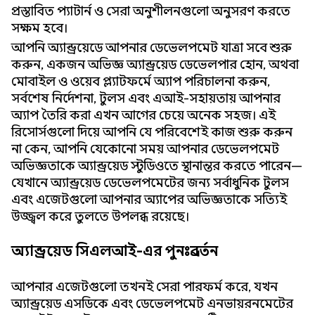
প্রস্তাবিত প্যাটার্ন ও সেরা অনুশীলনগুলো অনুসরণ করতে
সক্ষম হবে।
আপনি অ্যান্ড্রয়েডে আপনার ডেভেলপমেন্ট যাত্রা সবে শুরু
করুন, একজন অভিজ্ঞ অ্যান্ড্রয়েড ডেভেলপার হোন, অথবা
মোবাইল ও ওয়েব প্ল্যাটফর্মে অ্যাপ পরিচালনা করুন,
সর্বশেষ নির্দেশনা, টুলস এবং এআই-সহায়তায় আপনার
অ্যাপ তৈরি করা এখন আগের চেয়ে অনেক সহজ। এই
রিসোর্সগুলো দিয়ে আপনি যে পরিবেশেই কাজ শুরু করুন
না কেন, আপনি যেকোনো সময় আপনার ডেভেলপমেন্ট
অভিজ্ঞতাকে অ্যান্ড্রয়েড স্টুডিওতে স্থানান্তর করতে পারেন—
যেখানে অ্যান্ড্রয়েড ডেভেলপমেন্টের জন্য সর্বাধুনিক টুলস
এবং এজেন্টগুলো আপনার অ্যাপের অভিজ্ঞতাকে সত্যিই
উজ্জ্বল করে তুলতে উপলব্ধ রয়েছে।
অ্যান্ড্রয়েড সিএলআই-এর পুনঃপ্রবর্তন
আপনার এজেন্টগুলো তখনই সেরা পারফর্ম করে, যখন
অ্যান্ড্রয়েড এসডিকে এবং ডেভেলপমেন্ট এনভায়রনমেন্টের