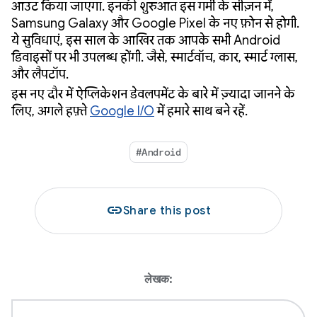
आउट किया जाएगा. इनकी शुरुआत इस गर्मी के सीज़न में,
Samsung Galaxy और Google Pixel के नए फ़ोन से होगी.
ये सुविधाएं, इस साल के आखिर तक आपके सभी Android
डिवाइसों पर भी उपलब्ध होंगी. जैसे, स्मार्टवॉच, कार, स्मार्ट ग्लास,
और लैपटॉप.
इस नए दौर में ऐप्लिकेशन डेवलपमेंट के बारे में ज़्यादा जानने के
लिए, अगले हफ़्ते
Google I/O
में हमारे साथ बने रहें.
#Android
link
Share this post
लेखक: