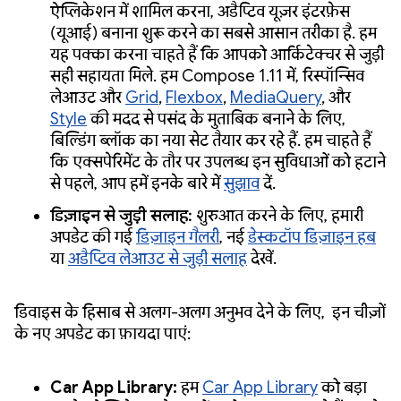
ऐप्लिकेशन में शामिल करना, अडैप्टिव यूज़र इंटरफ़ेस
(यूआई) बनाना शुरू करने का सबसे आसान तरीका है. हम
यह पक्का करना चाहते हैं कि आपको आर्किटेक्चर से जुड़ी
सही सहायता मिले. हम Compose 1.11 में, रिस्पॉन्सिव
लेआउट और
Grid
,
Flexbox
,
MediaQuery
, और
Style
की मदद से पसंद के मुताबिक बनाने के लिए,
बिल्डिंग ब्लॉक का नया सेट तैयार कर रहे हैं. हम चाहते हैं
कि एक्सपेरिमेंट के तौर पर उपलब्ध इन सुविधाओं को हटाने
से पहले, आप हमें इनके बारे में
सुझाव
दें.
डिज़ाइन से जुड़ी सलाह:
शुरुआत करने के लिए, हमारी
अपडेट की गई
डिज़ाइन गैलरी
, नई
डेस्कटॉप डिज़ाइन हब
या
अडैप्टिव लेआउट से जुड़ी सलाह
देखें.
डिवाइस के हिसाब से अलग-अलग अनुभव देने के लिए, इन चीज़ों
के नए अपडेट का फ़ायदा पाएं:
Car App Library:
हम
Car App Library
को बड़ा