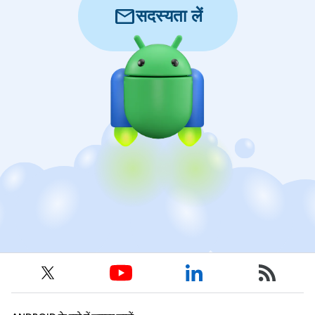
mail
सदस्यता लें