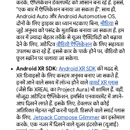
करके, ऐप्लिकेशन डेवलपमेंट को आसान बना रहे हैं. इससे,
"एक बार में ऐप्लिकेशन बनाया जा सकता है". साथ ही,
Android Auto और Android Automotive OS,
दोनों के लिए ड्राइवर का ध्यान भटकाए बिना,
मीडिया
से
जुड़े अनुभव को पसंद के मुताबिक बनाया जा सकता है. हम
कार में ज़्यादा बेहतर तरीके से यूज़र ऐक्टिविटी को बढ़ावा
देने के लिए, अडैप्टिव
वीडियो ऐप्लिकेशन
के लिए सहायता
उपलब्ध करा रहे हैं. इससे कार के पार्क होने पर, वीडियो को
फ़ुल स्क्रीन पर चलाया जा सकेगा.
Android XR SDK:
Android XR SDK
की मदद से,
XR डिवाइसों के लिए कस्टम अनुभव बनाए जा सकते हैं.
इनमें आने वाले समय में लॉन्च होने वाले
वायर्ड XR ग्लास
(जैसे कि XREAL का Project Aura) भी शामिल हैं. वहीं,
मौजूदा अडैप्टिव ऐप्लिकेशन, इमर्सिव एनवायरमेंट में अपने-
आप दिखने लगते हैं. इसके लिए, डेवलपर को कोई
अतिरिक्त मेहनत नहीं करनी पड़ती. डिसप्ले वाले स्मार्ट ग्लास
के लिए,
Jetpack Compose Glimmer
का इस्तेमाल
करके, एक नज़र में दिखने वाले यूज़र इंटरफ़ेस (यूआई)