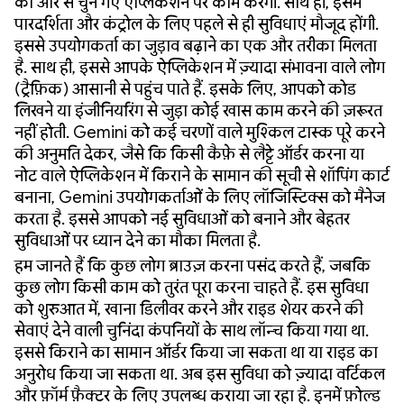
की ओर से चुने गए ऐप्लिकेशन पर काम करेगी. साथ ही, इसमें
पारदर्शिता और कंट्रोल के लिए पहले से ही सुविधाएं मौजूद होंगी.
इससे उपयोगकर्ता का जुड़ाव बढ़ाने का एक और तरीका मिलता
है. साथ ही, इससे आपके ऐप्लिकेशन में ज़्यादा संभावना वाले लोग
(ट्रैफ़िक) आसानी से पहुंच पाते हैं. इसके लिए, आपको कोड
लिखने या इंजीनियरिंग से जुड़ा कोई खास काम करने की ज़रूरत
नहीं होती. Gemini को कई चरणों वाले मुश्किल टास्क पूरे करने
की अनुमति देकर, जैसे कि किसी कैफ़े से लैट्टे ऑर्डर करना या
नोट वाले ऐप्लिकेशन में किराने के सामान की सूची से शॉपिंग कार्ट
बनाना, Gemini उपयोगकर्ताओं के लिए लॉजिस्टिक्स को मैनेज
करता है. इससे आपको नई सुविधाओं को बनाने और बेहतर
सुविधाओं पर ध्यान देने का मौका मिलता है.
हम जानते हैं कि कुछ लोग ब्राउज़ करना पसंद करते हैं, जबकि
कुछ लोग किसी काम को तुरंत पूरा करना चाहते हैं. इस सुविधा
को शुरुआत में, खाना डिलीवर करने और राइड शेयर करने की
सेवाएं देने वाली चुनिंदा कंपनियों के साथ लॉन्च किया गया था.
इससे किराने का सामान ऑर्डर किया जा सकता था या राइड का
अनुरोध किया जा सकता था. अब इस सुविधा को ज़्यादा वर्टिकल
और फ़ॉर्म फ़ैक्टर के लिए उपलब्ध कराया जा रहा है. इनमें फ़ोल्ड