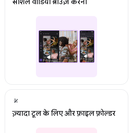
सोशल वीडियो ब्राउज़ करना
ज़्यादा टूल के लिए और फ़ाइल फ़ोल्डर