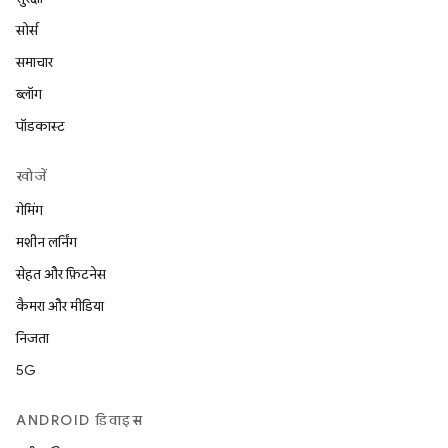
सोर्स
समाचार
ब्लॉग
पॉडकास्ट
खोजें
गेमिंग
मशीन लर्निंग
सेहत और फ़िटनेस
कैमरा और मीडिया
निजता
5G
ANDROID डिवाइस