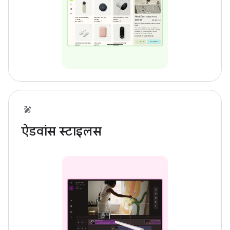
ऐडवांस स्टाइलस