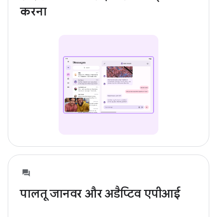
करना
पालतू जानवर और अडैप्टिव एपीआई