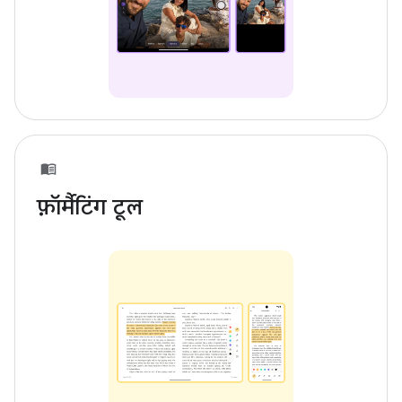
फ़ॉर्मैटिंग टूल