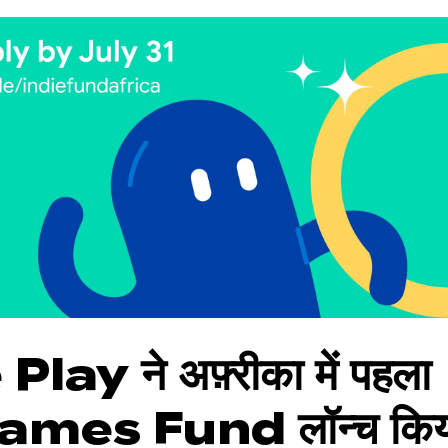
ay ने अफ़्रीका में पहला
ames Fund लॉन्च किय