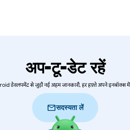
अप-टू-डेट रहें
oid डेवलपमेंट से जुड़ी नई अहम जानकारी, हर हफ़्ते अपने इनबॉक्स में 
mail
सदस्यता लें