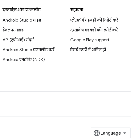
दस्तावेज़ और डाउनलोड
सहायता
Android Studio गाइड
प्लैटफ़ॉर्म गड़बड़ी की रिपोर्ट करें
डेवलपर गाइड
दस्तावेज़ गड़बड़ी की रिपोर्ट करें
API (एपीआई) संदर्भ
Google Play support
Android Studio डाउनलोड करें
रिसर्च स्टडी में शामिल हों
Android एनडीके (NDK)