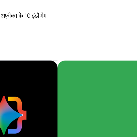
़्रीका के 10 इंडी गेम