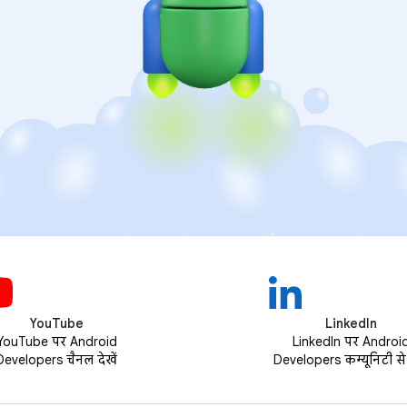
YouTube
LinkedIn
YouTube पर Android
LinkedIn पर Androi
Developers चैनल देखें
Developers कम्यूनिटी से ज