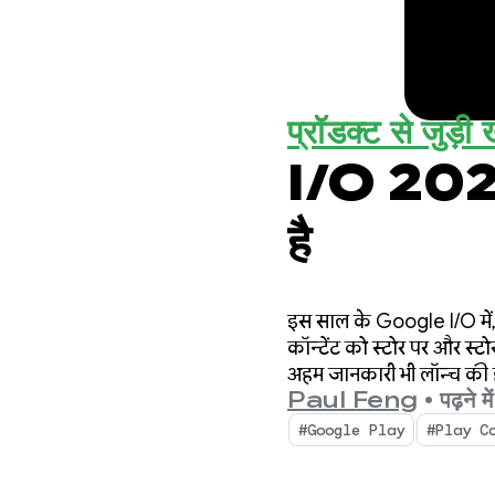
प्रॉडक्ट से जुड़ी ख
I/O 2026
है
इस साल के Google I/O में,
कॉन्टेंट को स्टोर पर और स्
अहम जानकारी भी लॉन्च की ह
Paul Feng
•
पढ़ने म
#Google Play
#Play C