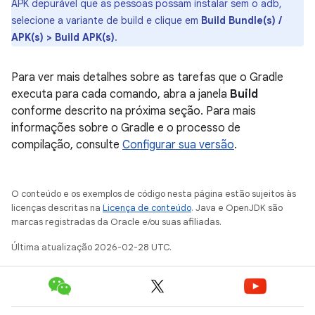
APK depurável que as pessoas possam instalar sem o adb,
selecione a variante de build e clique em
Build Bundle(s) /
APK(s) > Build APK(s)
.
Para ver mais detalhes sobre as tarefas que o Gradle
executa para cada comando, abra a janela
Build
conforme descrito na próxima seção. Para mais
informações sobre o Gradle e o processo de
compilação, consulte
Configurar sua versão
.
O conteúdo e os exemplos de código nesta página estão sujeitos às
licenças descritas na
Licença de conteúdo
. Java e OpenJDK são
marcas registradas da Oracle e/ou suas afiliadas.
Última atualização 2026-02-28 UTC.