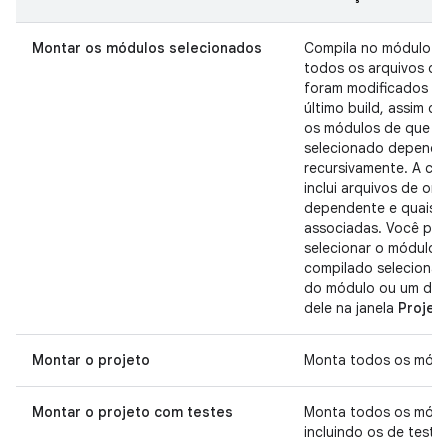
Montar os módulos selecionados
Compila no módulo s
todos os arquivos de
foram modificados d
último build, assim c
os módulos de que o
selecionado depende
recursivamente. A co
inclui arquivos de ori
dependente e quaisqu
associadas. Você po
selecionar o módulo a
compilado seleciona
do módulo ou um dos
dele na janela
Projec
Montar o projeto
Monta todos os módu
Montar o projeto com testes
Monta todos os módu
incluindo os de teste.