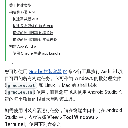
关于构建类型
构建和部署 APK
构建调试版 APK
构建发布版软件包或 APK
将您的应用部署到模拟器
将您的应用部署到实体设备
构建 App Bundle
使用 Gradle 构建 app bundle
您可以使用
Gradle 封装容器
命令行工具执行 Android 项
目可用的所有构建任务。它可作为 Windows 的批处理文件
(
gradlew.bat
) 和 Linux 与 Mac 的 shell 脚本
(
gradlew.sh
) 使用，而且您可以从使用 Android Studio 创
建的每个项目的根目录启动该工具。
如需使用封装容器运行任务，请在终端窗口中（在 Android
Studio 中，依次选择
View > Tool Windows >
Terminal
）使用下列命令之一：