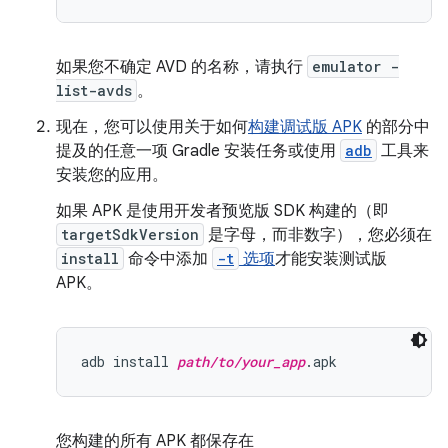
如果您不确定 AVD 的名称，请执行
emulator -
list-avds
。
现在，您可以使用关于如何
构建调试版 APK
的部分中
提及的任意一项 Gradle 安装任务或使用
adb
工具来
安装您的应用。
如果 APK 是使用开发者预览版 SDK 构建的（即
targetSdkVersion
是字母，而非数字），您必须在
install
命令中添加
-t
选项
才能安装测试版
APK。
adb install 
path/to/your_app
您构建的所有 APK 都保存在