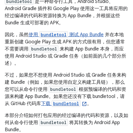
bundletool
是一种命令行工具，Android Studio、
Android Gradle 插件和 Google Play 使用这一工具将应用的
经过编译的代码和资源转换为 App Bundle，并根据这些
Bundle 生成可部署的 APK。
因此，虽然
使用
bundletool
测试 App Bundle
并在本地
重新创建 Google Play 生成 APK 的方式很有用，但您通常
不需要调用
bundletool
来构建 App Bundle 本身，而应
使用 Android Studio 或 Gradle 任务（如前面的几个部分所
述）。
不过，如果您不想使用 Android Studio 或 Gradle 任务来构
建 Bundle（例如，如果您使用自定义构建工具链），那么
您可以从命令行使用
bundletool
根据预编译的代码和资
源来构建 App Bundle。如果您还没有下载 bundletool，请
从 GitHub 代码库
下载
bundletool
。
本部分介绍如何打包应用的经过编译的代码和资源，以及如
何从命令行使用
bundletool
将其转换为 Android App
Bundle。