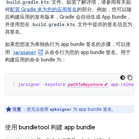
build.gradle.kts
文件。如需了解详情，请参阅有关如
何
配置 Gradle 来为您的应用签名
的部分。例如，您可以随
后构建应用的发布版本，Gradle 会自动生成 App Bundle，
并使用您在
build.gradle.kts
文件中提供的签名信息为
其签名。
如果您想改为单独执行为 app bundle 签名的步骤，可以使
用
jarsigner
从命令行为您的 app bundle 签名。用于
构建应用的命令 bundle 为：
jarsigner -keystore 
pathToKeystore
 app-release
注意
：您无法使用
为 app bundle 签名。
apksigner
使用 bundletool 构建 app bundle