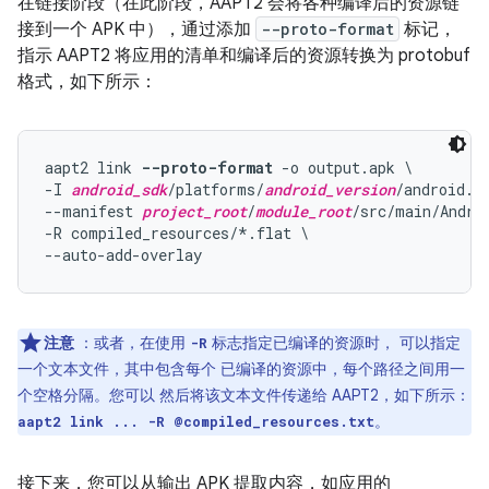
在链接阶段（在此阶段，AAPT2 会将各种编译后的资源链
接到一个 APK 中），通过添加
--proto-format
标记，
指示 AAPT2 将应用的清单和编译后的资源转换为 protobuf
格式，如下所示：
aapt2 link 
--proto-format
 -o output.apk \

-I 
android_sdk
/platforms/
android_version
/android.ja
--manifest 
project_root
/
module_root
/src/main/Androi
-R compiled_resources/*.flat \

注意
：或者，在使用
标志指定已编译的资源时， 可以指定
-R
一个文本文件，其中包含每个 已编译的资源中，每个路径之间用一
个空格分隔。您可以 然后将该文本文件传递给 AAPT2，如下所示：
。
aapt2 link ... -R @compiled_resources.txt
接下来，您可以从输出 APK 提取内容，如应用的