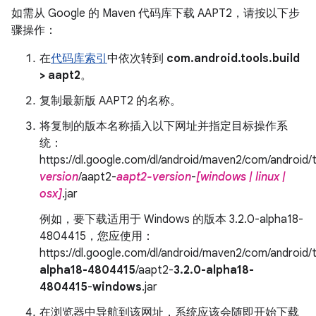
如需从 Google 的 Maven 代码库下载 AAPT2，请按以下步
骤操作：
在
代码库索引
中依次转到
com.android.tools.build
> aapt2
。
复制最新版 AAPT2 的名称。
将复制的版本名称插入以下网址并指定目标操作系
统：
https://dl.google.com/dl/android/maven2/com/android/t
version
/aapt2-
aapt2-version
-
[windows | linux |
osx]
.jar
例如，要下载适用于 Windows 的版本 3.2.0-alpha18-
4804415，您应使用：
https://dl.google.com/dl/android/maven2/com/android/t
alpha18-4804415
/aapt2-
3.2.0-alpha18-
4804415
-
windows
.jar
在浏览器中导航到该网址，系统应该会随即开始下载