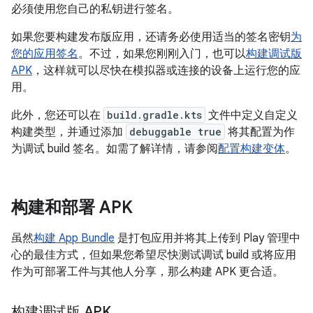
必须使用您自己的私钥进行签名。
如果您要构建发布版应用，还请务必使用适当的签名密钥
为
您的应用签名
。不过，如果您刚刚入门，也可以
构建调试版
APK
，这样就可以尽快在模拟器或连接的设备上运行您的应
用。
此外，您还可以在
build.gradle.kts
文件中定义自定义
构建类型，并通过添加
debuggable true
将其配置为作
为调试 build 签名。如需了解详情，请参阅
配置构建变体
。
构建和部署 APK
虽然
构建 App Bundle
是打包应用并将其上传到 Play 管理中
心的最佳方式，但如果您希望尽快测试调试 build 或将应用
作为可部署工件与其他人分享，那么构建 APK 更合适。
构建调试版 APK