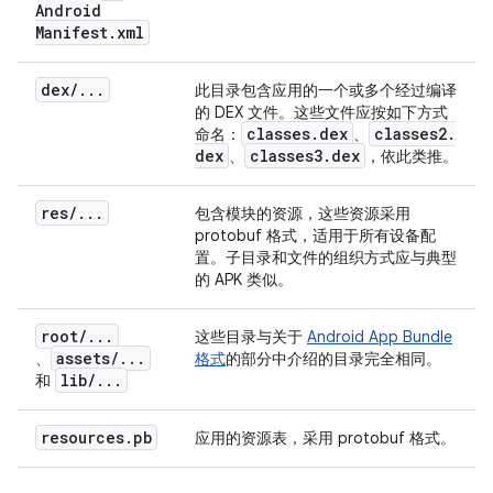
Android
Manifest
.
xml
dex
/
.
.
.
此目录包含应用的一个或多个经过编译
的 DEX 文件。这些文件应按如下方式
classes
.
dex
classes2
.
命名：
、
dex
classes3
.
dex
、
，依此类推。
res
/
.
.
.
包含模块的资源，这些资源采用
protobuf 格式，适用于所有设备配
置。子目录和文件的组织方式应与典型
的 APK 类似。
root
/
.
.
.
这些目录与关于
Android App Bundle
assets
/
.
.
.
、
格式
的部分中介绍的目录完全相同。
lib
/
.
.
.
和
resources
.
pb
应用的资源表，采用 protobuf 格式。