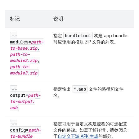
标记
说明
--
bundletool
指定
构建 app bundle
modules=
path-
时应使用的模块 ZIP 文件的列表。
to-base
.
zip
,
path-to-
module2
.
zip
,
path-to-
module3
.
zip
--
*
.
aab
指定输出
文件的路径和文件
output=
path-
名。
to-output
.
aab
--
指定可用于自定义构建流程的可选配置
config=
path-
文件的路径。如需了解详情，请参阅关
to-Bundle
于
自定义下游 APK 生成
的部分。