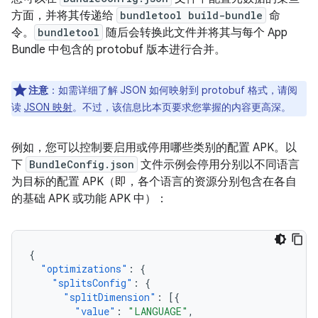
方面，并将其传递给
bundletool build-bundle
命
令。
bundletool
随后会转换此文件并将其与每个 App
Bundle 中包含的 protobuf 版本进行合并。
注意
：如需详细了解 JSON 如何映射到 protobuf 格式，请阅
读
JSON 映射
。不过，该信息比本页要求您掌握的内容更高深。
例如，您可以控制要启用或停用哪些类别的配置 APK。以
下
BundleConfig.json
文件示例会停用分别以不同语言
为目标的配置 APK（即，各个语言的资源分别包含在各自
的基础 APK 或功能 APK 中）：
{
"optimizations"
:
{
"splitsConfig"
:
{
"splitDimension"
:
[{
"value"
:
"LANGUAGE"
,