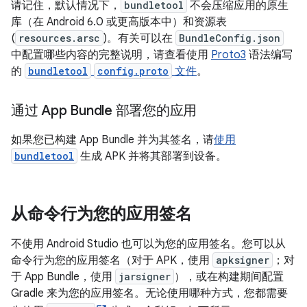
请记住，默认情况下，
bundletool
不会压缩应用的原生
库（在 Android 6.0 或更高版本中）和资源表
(
resources.arsc
)。有关可以在
BundleConfig.json
中配置哪些内容的完整说明，请查看使用
Proto3
语法编写
的
bundletool
config.proto
文件
。
通过 App Bundle 部署您的应用
如果您已构建 App Bundle 并为其签名，请
使用
bundletool
生成 APK 并将其部署到设备。
从命令行为您的应用签名
不使用 Android Studio 也可以为您的应用签名。您可以从
命令行为您的应用签名（对于 APK，使用
apksigner
；对
于 App Bundle，使用
jarsigner
），或在构建期间配置
Gradle 来为您的应用签名。无论使用哪种方式，您都需要