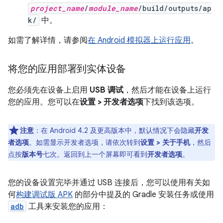
project_name
/
module_name
/build/outputs/ap
k/
中。
如需了解详情，请参阅
在 Android 模拟器上运行应用
。
将您的应用部署到实体设备
您必须先在设备上启用
USB 调试
，然后才能在设备上运行
您的应用。您可以在
设置 > 开发者选项
下找到该选项。
注意
：在 Android 4.2 及更高版本中，默认情况下会隐藏
开发
者选项
。如需显示开发者选项，请依次转到
设置 > 关于手机
，然后
点按
版本号
七次。返回到上一个屏幕即可看到
开发者选项
。
您的设备设置完毕并通过 USB 连接后，您可以使用有关如
何
构建调试版 APK
的部分中提及的 Gradle 安装任务或使用
adb
工具来安装您的应用：