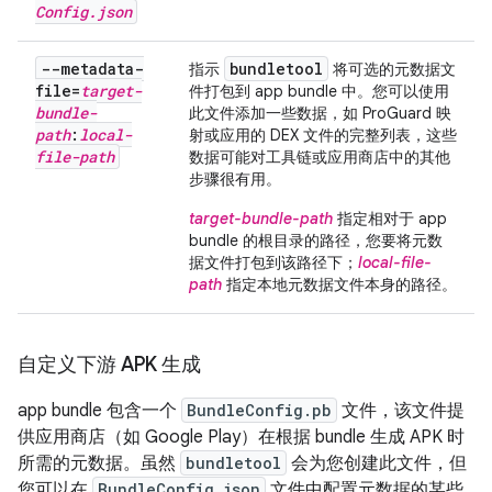
Config
.
json
--metadata-
bundletool
指示
将可选的元数据文
file=
target-
件打包到 app bundle 中。您可以使用
bundle-
此文件添加一些数据，如 ProGuard 映
path
:
local-
射或应用的 DEX 文件的完整列表，这些
file-path
数据可能对工具链或应用商店中的其他
步骤很有用。
target-bundle-path
指定相对于 app
bundle 的根目录的路径，您要将元数
据文件打包到该路径下；
local-file-
path
指定本地元数据文件本身的路径。
自定义下游 APK 生成
app bundle 包含一个
BundleConfig.pb
文件，该文件提
供应用商店（如 Google Play）在根据 bundle 生成 APK 时
所需的元数据。虽然
bundletool
会为您创建此文件，但
您可以在
BundleConfig.json
文件中配置元数据的某些