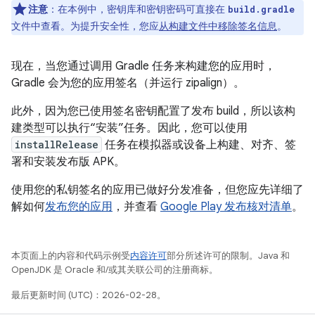
注意
：在本例中，密钥库和密钥密码可直接在
build.gradle
文件中查看。为提升安全性，您应
从构建文件中移除签名信息
。
现在，当您通过调用 Gradle 任务来构建您的应用时，
Gradle 会为您的应用签名（并运行 zipalign）。
此外，因为您已使用签名密钥配置了发布 build，所以该构
建类型可以执行“安装”任务。因此，您可以使用
installRelease
任务在模拟器或设备上构建、对齐、签
署和安装发布版 APK。
使用您的私钥签名的应用已做好分发准备，但您应先详细了
解如何
发布您的应用
，并查看
Google Play 发布核对清单
。
本页面上的内容和代码示例受
内容许可
部分所述许可的限制。Java 和
OpenJDK 是 Oracle 和/或其关联公司的注册商标。
最后更新时间 (UTC)：2026-02-28。