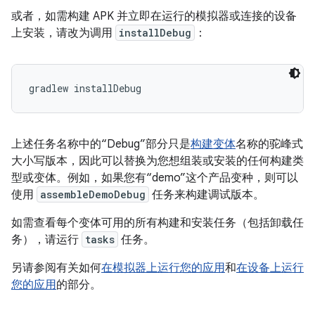
或者，如需构建 APK 并立即在运行的模拟器或连接的设备
上安装，请改为调用
installDebug
：
gradlew installDebug
上述任务名称中的“Debug”部分只是
构建变体
名称的驼峰式
大小写版本，因此可以替换为您想组装或安装的任何构建类
型或变体。例如，如果您有“demo”这个产品变种，则可以
使用
assembleDemoDebug
任务来构建调试版本。
如需查看每个变体可用的所有构建和安装任务（包括卸载任
务），请运行
tasks
任务。
另请参阅有关如何
在模拟器上运行您的应用
和
在设备上运行
您的应用
的部分。