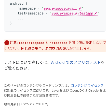
android
{
namespace
=
"
com.example.myapp
"
testNamespace
=
"
com.example.mytestapp
"
...
}
注意:
と
を同じ値に設定しないで
testNamespace
namespace
ください。同じ値の場合、名前空間の競合が発生します。
テストについて詳しくは、
Android でのアプリのテスト
を
ご覧ください。
このページのコンテンツやコードサンプルは、
コンテンツ ライセンス
に記載のライセンスに従います。Java および OpenJDK は Oracle およ
び関連会社の商標または登録商標です。
最終更新日 2026-02-28 UTC。