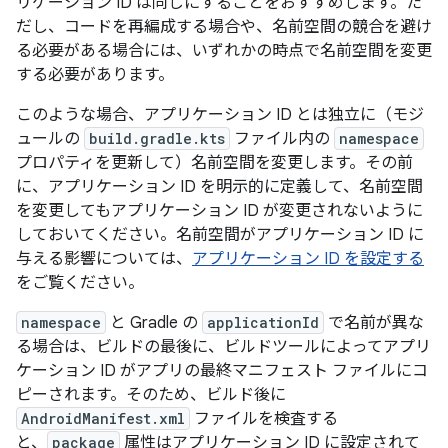
リケーション ID は同じにすることをおすすめします。た
だし、コードを再編成する場合や、名前空間の競合を避け
る必要がある場合には、いずれかの時点で名前空間を変更
する必要があります。
このような場合、アプリケーション ID とは独立に（モジ
ュールの
build.gradle.kts
ファイル内の
namespace
プロパティを更新して）名前空間を変更します。その前
に、アプリケーション ID を明示的に定義して、名前空間
を変更してもアプリケーション ID が変更されないように
しておいてください。名前空間がアプリケーション ID に
与える影響については、
アプリケーション ID を設定する
をご覧ください。
namespace
と Gradle の
applicationId
で名前が異な
る場合は、ビルドの最後に、ビルドツールによってアプリ
ケーション ID がアプリの最終マニフェスト ファイルにコ
ピーされます。そのため、ビルド後に
AndroidManifest.xml
ファイルを検査する
と、
package
属性はアプリケーション ID に設定されて