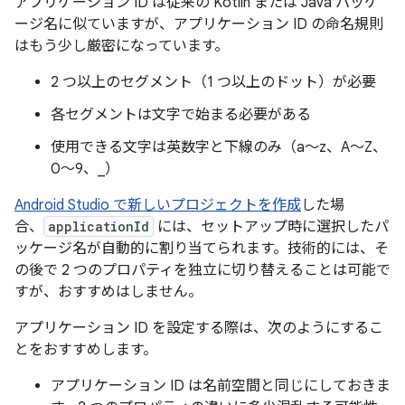
アプリケーション ID は従来の Kotlin または Java パッケ
ージ名に似ていますが、アプリケーション ID の命名規則
はもう少し厳密になっています。
2 つ以上のセグメント（1 つ以上のドット）が必要
各セグメントは文字で始まる必要がある
使用できる文字は英数字と下線のみ（a～z、A～Z、
0～9、_）
Android Studio で新しいプロジェクトを作成
した場
合、
applicationId
には、セットアップ時に選択したパ
ッケージ名が自動的に割り当てられます。技術的には、そ
の後で 2 つのプロパティを独立に切り替えることは可能で
すが、おすすめはしません。
アプリケーション ID を設定する際は、次のようにするこ
とをおすすめします。
アプリケーション ID は名前空間と同じにしておきま