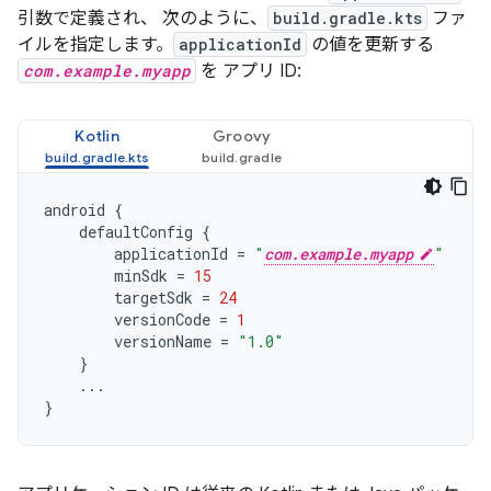
引数で定義され、 次のように、
build.gradle.kts
ファ
イルを指定します。
applicationId
の値を更新する
com.example.myapp
を アプリ ID:
Kotlin
Groovy
android
{
defaultConfig
{
applicationId
=
"
com.example.myapp
"
minSdk
=
15
targetSdk
=
24
versionCode
=
1
versionName
=
"1.0"
}
...
}