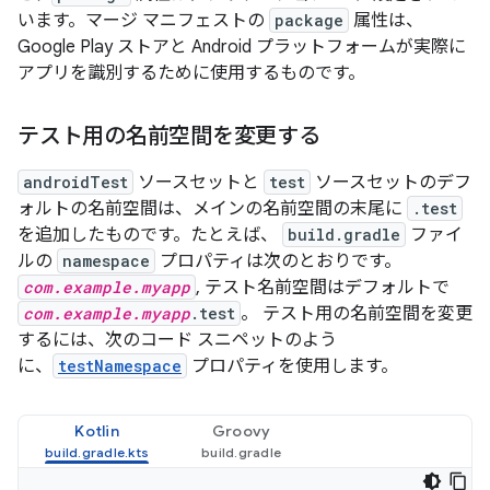
います。マージ マニフェストの
package
属性は、
Google Play ストアと Android プラットフォームが実際に
アプリを識別するために使用するものです。
テスト用の名前空間を変更する
androidTest
ソースセットと
test
ソースセットのデフ
ォルトの名前空間は、メインの名前空間の末尾に
.test
を追加したものです。たとえば、
build.gradle
ファイ
ルの
namespace
プロパティは次のとおりです。
com.example.myapp
, テスト名前空間はデフォルトで
com.example.myapp
.test
。 テスト用の名前空間を変更
するには、次のコード スニペットのよう
に、
testNamespace
プロパティを使用します。
Kotlin
Groovy