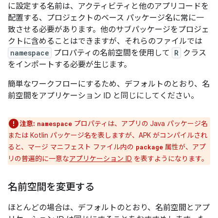
に設定する名前は、アクティビティと他のアプリコードを
配置する、プロジェクトのベース パッケージ名に常に一
致させる必要があります。他のサブパッケージをプロジェ
クトに含めることはできますが、それらのファイルでは
namespace
プロパティの名前空間を使用して
R
クラス
をインポートする必要が生じます。
簡単なワークフローにするため、デフォルトのとおり、名
前空間をアプリケーション ID と同じにしてください。
注意:
プロパティは、アプリの Java パッケージ名
namespace
または Kotlin パッケージ名を表しますが、APK がコンパイルされ
ると、マージ マニフェスト ファイル内の
属性が、アプ
package
リの普遍的に一意な
アプリケーション ID
を表すようになります。
名前空間を変更する
ほとんどの場合は、デフォルトのとおり、名前空間とアプ