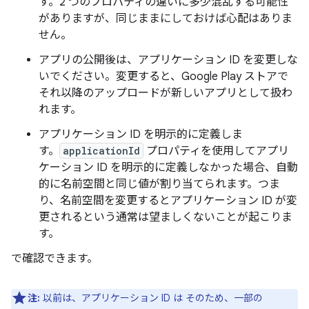
す。2 つのプロパティの違いに多少混乱する可能性
がありますが、同じままにしておけば心配はありま
せん。
アプリの公開後は、アプリケーション ID を変更しな
いでください。変更すると、Google Play ストアで
それ以降のアップロードが新しいアプリとして扱わ
れます。
アプリケーション ID を明示的に定義しま
す。
applicationId
プロパティを使用してアプリ
ケーション ID を明示的に定義しなかった場合、自動
的に名前空間と同じ値が割り当てられます。つま
り、名前空間を変更するとアプリケーション ID が変
更されるという通常は望ましくないことが起こりま
す。
で確認できます。
注:
以前は、アプリケーション ID は そのため、一部の