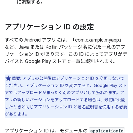
に調整する。
アプリケーション ID の設定
すべての Android アプリには、「com.example.myapp」
など、Java または Kotlin パッケージ名に似た一意のアプ
リケーション ID があります。この ID によってアプリがデ
バイスと Google Play ストアで一意に識別されます。
重要:
アプリの公開後はアプリケーション ID を変更しないで
ください。アプリケーション ID を変更すると、Google Play スト
アではアップロードがまったく別のアプリとして扱われます。ア
プリの新しいバージョンをアップロードする場合は、最初に公開
したときと同じアプリケーション ID と
署名証明書
を使用する必要
があります。
アプリケーション ID は、モジュールの
applicationId