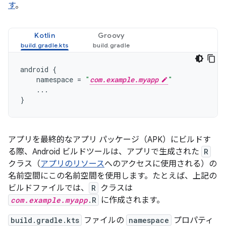
す
。
Kotlin
Groovy
android
{
namespace
=
"
com.example.myapp
"
...
}
アプリを最終的なアプリ パッケージ（APK）にビルドす
る際、Android ビルドツールは、アプリで生成された
R
クラス（
アプリのリソース
へのアクセスに使用される）の
名前空間にこの名前空間を使用します。たとえば、上記の
ビルドファイルでは、
R
クラスは
com.example.myapp
.R
に作成されます。
build.gradle.kts
ファイルの
namespace
プロパティ