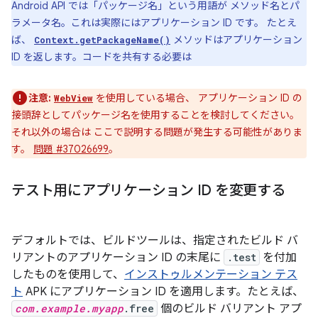
Android API では「パッケージ名」という用語が メソッド名とパ
ラメータ名。これは実際にはアプリケーション ID です。 たとえ
ば、
メソッドはアプリケーション
Context.getPackageName()
ID を返します。コードを共有する必要は
注意:
を使用している場合、 アプリケーション ID の
WebView
接頭辞としてパッケージ名を使用することを検討してください。
それ以外の場合は ここで説明する問題が発生する可能性がありま
す。
問題 #37026699
。
テスト用にアプリケーション ID を変更する
デフォルトでは、ビルドツールは、指定されたビルド バ
リアントのアプリケーション ID の末尾に
.test
を付加
したものを使用して、
インストゥルメンテーション テス
ト
APK にアプリケーション ID を適用します。たとえば、
com.example.myapp
.free
個のビルド バリアント アプ