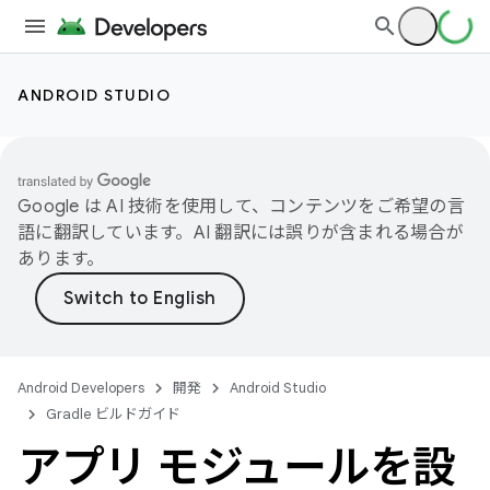
ANDROID STUDIO
Google は AI 技術を使用して、コンテンツをご希望の言
語に翻訳しています。AI 翻訳には誤りが含まれる場合が
あります。
Android Developers
開発
Android Studio
Gradle ビルドガイド
アプリ モジュールを設