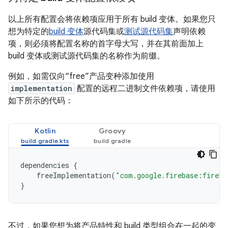
以上所有配置会将依赖项应用于所有 build 变体。如果您只
想为特定的
build 变体
源代码集或
测试源代码集
声明依赖
项，则必须将配置名称的首字母大写，并在其前面加上
build 变体或测试源代码集的名称作为前缀。
例如，如需仅向“free”产品变种添加使用
implementation
配置的远程二进制文件依赖项，请使用
如下所示的代码：
Kotlin
Groovy
dependencies
{
freeImplementation
(
"com.google.firebase:fireba
}
不过，如果您想为将产品特性和 build 类型组合在一起的变