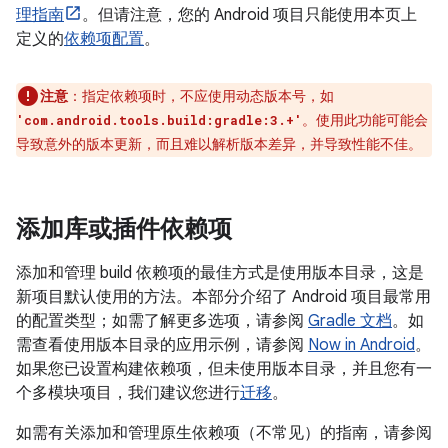
理指南
。但请注意，您的 Android 项目只能使用本页上
定义的
依赖项配置
。
注意
：
指定依赖项时，不应使用动态版本号，如
。使用此功能可能会
'com.android.tools.build:gradle:3.+'
导致意外的版本更新，而且难以解析版本差异，并导致性能不佳。
添加库或插件依赖项
添加和管理 build 依赖项的最佳方式是使用版本目录，这是
新项目默认使用的方法。本部分介绍了 Android 项目最常用
的配置类型；如需了解更多选项，请参阅
Gradle 文档
。如
需查看使用版本目录的应用示例，请参阅
Now in Android
。
如果您已设置构建依赖项，但未使用版本目录，并且您有一
个多模块项目，我们建议您进行
迁移
。
如需有关添加和管理原生依赖项（不常见）的指南，请参阅