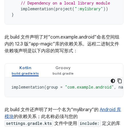
// Dependency on a local library module
implementation
(
project
(
":mylibrary"
))
}
此 build 文件声明了对“com.example.android”命名空间组
内的 12.3 版“app-magic”库的依赖关系。远程二进制文件
依赖项声明是以下内容的简写形式：
Kotlin
Groovy
implementation
(
group
=
"com.example.android"
,
name
此 build 文件还声明了对一个名为“mylibrary”的
Android 库
模块
的依赖关系；此名称必须与您的
settings.gradle.kts
文件中使用
include:
定义的库