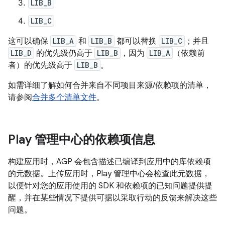
LIB_B
LIB_C
这可以确保
LIB_A
和
LIB_B
都可以替换
LIB_C
；并且
LIB_D
的优先级仍高于
LIB_B
，因为
LIB_A
（依赖前
者）的优先级高于
LIB_B
。
如需详细了解如何合并来自不同项目来源/依赖项的清单，
请参阅
合并多个清单文件
。
Play 管理中心的依赖项信息
构建应用时，AGP 会包含描述已编译到应用中的库依赖项
的元数据。上传应用时，Play 管理中心会检查此元数据，
以便针对您的应用使用的 SDK 和依赖项的已知问题提供提
醒，并在某些情况下提供可据以采取行动的反馈来解决这些
问题。