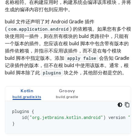
名称相符。在构建应用时，构建系统会编译该库模块，并将
生成的编译内容打包到应用中。
build 文件还声明了对 Android Gradle 插件
(
com.application.android
) 的依赖项。如果您有多个模
块使用同一插件，则在所有模块的 build 类路径中，只能有
一个版本的插件。您应该在根 build 脚本中包含带有版本的
插件依赖项，并指示不应用该插件，而不是在每个模块
build 脚本中指定版本。添加
apply false
会告知 Gradle
记录插件的版本，但不在根 build 中使用该版本。通常，根
build 脚本除了此
plugins
块之外，其他部分都是空的。
Kotlin
Groovy
plugins
{
id
(
"org.jetbrains.kotlin.android"
)
version
"1.
}