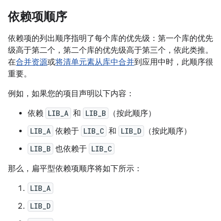
依赖项顺序
依赖项的列出顺序指明了每个库的优先级：第一个库的优先
级高于第二个，第二个库的优先级高于第三个，依此类推。
在
合并资源
或
将清单元素从库中合并
到应用中时，此顺序很
重要。
例如，如果您的项目声明以下内容：
依赖
LIB_A
和
LIB_B
（按此顺序）
LIB_A
依赖于
LIB_C
和
LIB_D
（按此顺序）
LIB_B
也依赖于
LIB_C
那么，扁平型依赖项顺序将如下所示：
LIB_A
LIB_D