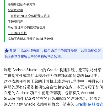
添加库或插件依赖项
配置依赖项
为特定 build 变体配置依赖项
依赖项顺序
Play 管理中心的依赖项信息
SDK 数据分析
添加不含版本目录的 build 依赖项
注意
：
添加依赖项时，请考虑启用
依赖项验证
，以帮助确保您
下载并包含在项目中的依赖项符合预期。
利用 Android Studio 中的 Gradle 构建系统，您可以将外部
二进制文件或其他库模块作为依赖项添加到您的 build 中。
这些依赖项可位于您的计算机上或远程代码库中，并且它们
声明的所有传递依赖项也会自动包含在内。本页介绍了如何
在您的 Android 项目中使用依赖项，包括有关 Android
Gradle 插件 (AGP) 特有的行为和配置的详细信息。如需更
深入地了解 Gradle 依赖项的概念，请参阅
Gradle 依赖项管