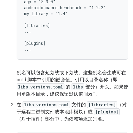
agp = "8.3.0"

androidx-macro-benchmark = "1.2.2"

my-library = "1.4"

[libraries]

...

[plugins]

别名可以包含短划线或下划线。这些别名会生成可在
build 脚本中引用的嵌套值。引用以目录名称（即
libs.versions.toml
的
libs
部分）开头。如果使
用单版本目录，建议保留默认值“libs.”。
在
libs.versions.toml
文件的
[libraries]
（对
于远程二进制文件或本地库模块）或
[plugins]
（对于插件）部分中，为依赖项添加别名。