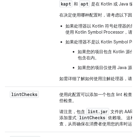
kapt
apt
和
是在 Kotlin 或 Ja
在决定使用哪种配置时，请考虑以下因素
如果处理器以 Kotlin 符号处理器
使用 Kotlin Symbol Processor，请
如果处理器不是以 Kotlin Symbol Pr
如果您的项目包含 Kotlin 源
包含在内。
如果您的项目仅使用 Java 源
如需详细了解如何使用注解处理器，请参
lint
Checks
使用此配置可以添加一个包含 lint 检查的库
些检查。
lint.jar
请注意，包含
文件的 AAR
lintChecks
添加显式
依赖项。 这样一
查，从而确保在消费者使用您的库时运行