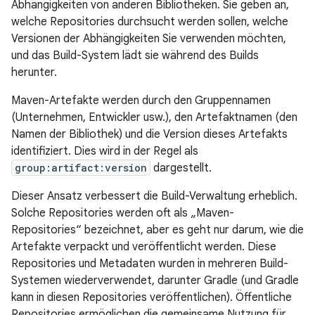
Abhängigkeiten von anderen Bibliotheken. Sie geben an,
welche Repositories durchsucht werden sollen, welche
Versionen der Abhängigkeiten Sie verwenden möchten,
und das Build-System lädt sie während des Builds
herunter.
Maven-Artefakte werden durch den Gruppennamen
(Unternehmen, Entwickler usw.), den Artefaktnamen (den
Namen der Bibliothek) und die Version dieses Artefakts
identifiziert. Dies wird in der Regel als
group:artifact:version
dargestellt.
Dieser Ansatz verbessert die Build-Verwaltung erheblich.
Solche Repositories werden oft als „Maven-
Repositories“ bezeichnet, aber es geht nur darum, wie die
Artefakte verpackt und veröffentlicht werden. Diese
Repositories und Metadaten wurden in mehreren Build-
Systemen wiederverwendet, darunter Gradle (und Gradle
kann in diesen Repositories veröffentlichen). Öffentliche
Repositories ermöglichen die gemeinsame Nutzung für