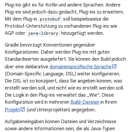
Plug-ins gibt es für Kotlin und andere Sprachen. Andere
Plug-ins sind jedoch dazu gedacht, Plug-ins zu erweitern.
Mit dem Plug-in
protobuf
soll beispielsweise die
Protobuf-Unterstützung zu vorhandenen Plug-ins wie
AGP oder
java-library
hinzugefügt werden.
Gradle bevorzugt Konventionen gegenüber
Konfigurationen. Daher werden Plug-ins mit guten
Standardwerten ausgeliefert. Sie können den Build jedoch
über eine deklarative
domänenspezifische Sprache
(Domain-Specific Language, DSL) weiter konfigurieren.
Die DSL ist so konzipiert, dass Sie angeben können,
was
erstellt werden soll, und nicht
wie
es erstellt werden soll.
Die Logik in den Plug-ins verwaltet das „Wie“. Diese
Konfiguration wird in mehreren
Build-Dateien
in Ihrem
Projekt
(und Unterprojekten) angegeben.
Aufgabeneingaben können Dateien und Verzeichnisse
sowie andere Informationen sein, die als Java-Typen