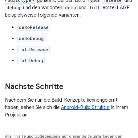
<Buildtype>
genannt. Bei den Build-Typen
release
und
debug
und den Varianten
demo
und
full
erstellt AGP
beispielsweise folgende Varianten:
demoRelease
demoDebug
fullRelease
fullDebug
Nächste Schritte
Nachdem Sie nun die Build-Konzepte kennengelernt
haben, sehen Sie sich die
Android-Build Struktur
in Ihrem
Projekt an.
Alle Inhalte und Codebeispiele auf dieser Seite unterliegen den