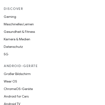
DISCOVER
Gaming
Maschinelles Lernen
Gesundheit & Fitness
Kamera & Medien
Datenschutz
5G
ANDROID-GERÄTE
Großer Bildschirm
Wear OS
ChromeOS-Geräte
Android for Cars
Android TV