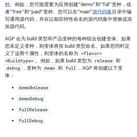
种
。例如，您可能需要为应用创建“demo”和“full”变种，或
者“free”和“paid”变种。您可以在“main”
源代码集
目录中编
写通用源代码，并在以相应特性命名的源代码集中替换或添
加源代码。
AGP 会为 build 类型和产品变种的每种组合创建变体。如果
您未定义变种，则变体将按 build 类型命名。如果您同时定
义了这两个属性，则变体的名称为
<flavor>
<Buildtype>
。例如，如果 build 类型为
release
和
debug
，变种为
demo
和
full
，AGP 将创建以下变
体：
demoRelease
demoDebug
fullRelease
fullDebug