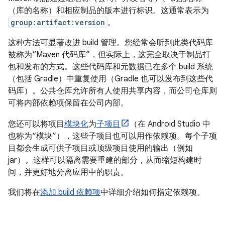
（库的名称）和相应制品的版本进行标识。这通常表示为
group:artifact:version
。
这种方法可显著改进 build 管理。您经常会听到此类代码库
被称为“Maven 代码库”，但实际上，这完全取决于制品打
包和发布的方式。这些代码库和元数据已在多个 build 系统
（包括 Gradle）中重复使用（Gradle 也可以发布到这些代
码库）。公共仓库允许所有人使用共享内容，而公司仓库则
可将内部依赖项保留在公司内部。
您还可以将项目
模块化
为
子项目
（在 Android Studio 中
也称为“模块”），这些子项目也可以用作依赖项。每个子项
目都会生成可供子项目或顶级项目使用的输出（例如
jar）。这样可以隔离需要重建的部分，从而缩短构建时
间，并更好地分离应用中的职责。
我们将在
添加 build 依赖项
中详细介绍如何指定依赖项。