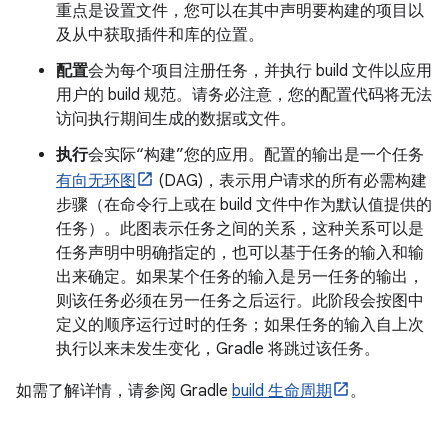
重点是设置文件，您可以在其中声明要构建的项目以
及从中获取插件和库的位置。
配置
会为每个项目注册任务，并执行 build 文件以应用
用户的 build 规范。请务必注意，您的配置代码将无法
访问执行期间生成的数据或文件。
执行
会实际“构建”您的应用。配置的输出是一个任务
有向无环图
(DAG)，表示用户请求的所有必需构建
步骤（在命令行上或在 build 文件中作为默认值提供的
任务）。此图表示任务之间的关系，这种关系可以是
任务声明中明确指定的，也可以基于任务的输入和输
出来确定。如果某个任务的输入是另一任务的输出，
则该任务必须在另一任务之后运行。此阶段会按图中
定义的顺序运行过时的任务；如果任务的输入自上次
执行以来未发生变化，Gradle 将跳过该任务。
如需了解详情，请参阅 Gradle
build 生命周期
。