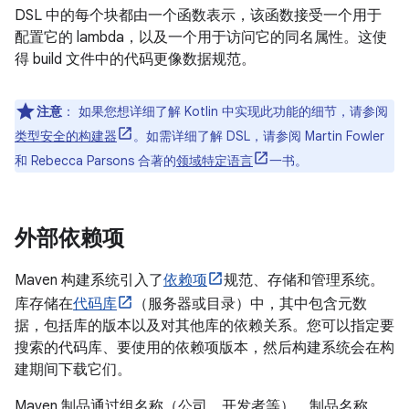
DSL 中的每个块都由一个函数表示，该函数接受一个用于
配置它的 lambda，以及一个用于访问它的同名属性。这使
得 build 文件中的代码更像数据规范。
注意
：
如果您想详细了解 Kotlin 中实现此功能的细节，请参阅
类型安全的构建器
。如需详细了解 DSL，请参阅 Martin Fowler
和 Rebecca Parsons 合著的
领域特定语言
一书。
外部依赖项
Maven 构建系统引入了
依赖项
规范、存储和管理系统。
库存储在
代码库
（服务器或目录）中，其中包含元数
据，包括库的版本以及对其他库的依赖关系。您可以指定要
搜索的代码库、要使用的依赖项版本，然后构建系统会在构
建期间下载它们。
Maven 制品通过组名称（公司、开发者等）、制品名称