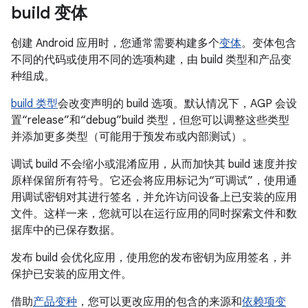
build 变体
创建 Android 应用时，您通常需要构建多个
变体
。变体包含
不同的代码或使用不同的选项构建，由 build 类型和产品变
种组成。
build 类型
会改变声明的 build 选项。默认情况下，AGP 会设
置“release”和“debug”build 类型，但您可以调整这些类型
并添加更多类型（可能用于预发布或内部测试）。
调试 build 不会缩小或混淆应用，从而加快其 build 速度并按
原样保留所有符号。它还会将应用标记为“可调试”，使用通
用调试密钥对其进行签名，并允许访问设备上已安装的应用
文件。这样一来，您就可以在运行应用的同时探索文件和数
据库中的已保存数据。
发布 build 会优化应用，使用您的发布密钥为应用签名，并
保护已安装的应用文件。
借助
产品变种
，您可以更改应用的包含的来源和
依赖项变