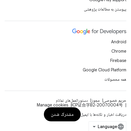
پیوستن به مطالعات پژوهشی
Android
Chrome
Firebase
Google Cloud Platform
همه محصولات
حریم خصوصی
مجوز
دستورالعمل‌های نمانام
Manage cookies
ICP证合字B2-20070004号
مشترک شدن
دریافت اخبار و نکته‌ها با ایمیل