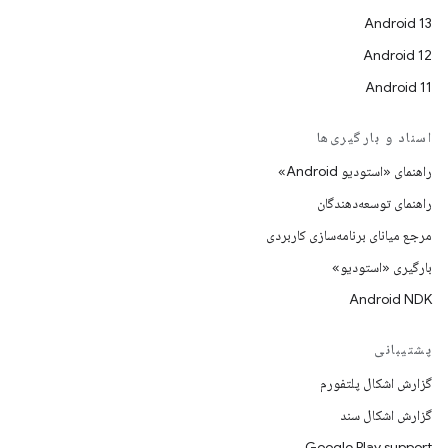
Android 13
Android 12
Android 11
اسناد و بارگیری‌ها
راهنمای «استودیو Android»
راهنمای توسعه‌دهندگان
مرجع میانای برنامه‌سازی کاربردی
بارگیری «استودیو»
Android NDK
پشتیبانی
گزارش اشکال پلتفورم
گزارش اشکال سند
Google Play support