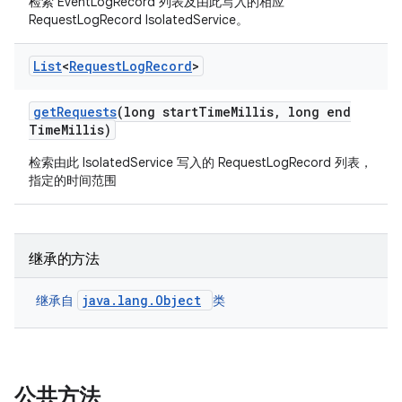
检索 EventLogRecord 列表及由此写入的相应
RequestLogRecord IsolatedService。
List
<
Request
Log
Record
>
get
Requests
(long start
Time
Millis
,
long end
Time
Millis)
检索由此 IsolatedService 写入的 RequestLogRecord 列表，
指定的时间范围
继承的方法
java.lang.Object
继承自
类
公共方法