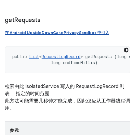
get
Requests
在 Android UpsideDownCakePrivacySandbox 中引入
public 
List
<
RequestLogRecord
> getRequests (long sta
                long endTimeMillis)
检索由此 IsolatedService 写入的 RequestLogRecord 列
表， 指定的时间范围
此方法可能需要几秒钟才能完成，因此仅应从工作器线程调
用。
参数