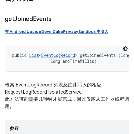
get
Joined
Events
在 Android UpsideDownCakePrivacySandbox 中引入
public 
List
<
EventLogRecord
> getJoinedEvents (long 
                long endTimeMillis)
检索 EventLogRecord 列表及由此写入的相应
RequestLogRecord IsolatedService。
此方法可能需要几秒钟才能完成，因此仅应从工作器线程调
用。
参数