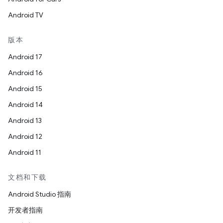
Android TV
版本
Android 17
Android 16
Android 15
Android 14
Android 13
Android 12
Android 11
文档和下载
Android Studio 指南
开发者指南