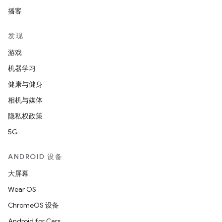
播客
发现
游戏
机器学习
健康与健身
相机与媒体
隐私权政策
5G
ANDROID 设备
大屏幕
Wear OS
ChromeOS 设备
Android for Cars