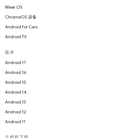
Wear OS
ChromeOS 设备
Android for Cars
Android TV
版本
Android 17
Android 16
Android 15
Android 14
Android 13
Android 12
Android 11
文档和下载