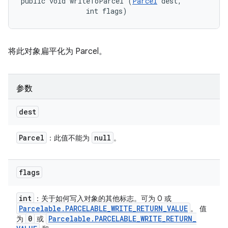
public void writeToParcel (
Parcel
 dest, 

                int flags)
将此对象扁平化为 Parcel。
参数
dest
Parcel
null
：此值不能为
。
flags
int
：关于如何写入对象的其他标志。可为 0 或
Parcelable
.
PARCELABLE
_
WRITE
_
RETURN
_
VALUE
。 值
0
Parcelable
.
PARCELABLE
_
WRITE
_
RETURN
_
为
或