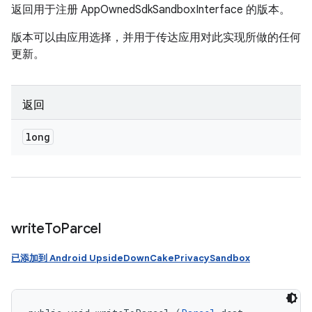
返回用于注册 AppOwnedSdkSandboxInterface 的版本。
版本可以由应用选择，并用于传达应用对此实现所做的任何
更新。
返回
long
write
To
Parcel
已添加到 Android UpsideDownCakePrivacySandbox