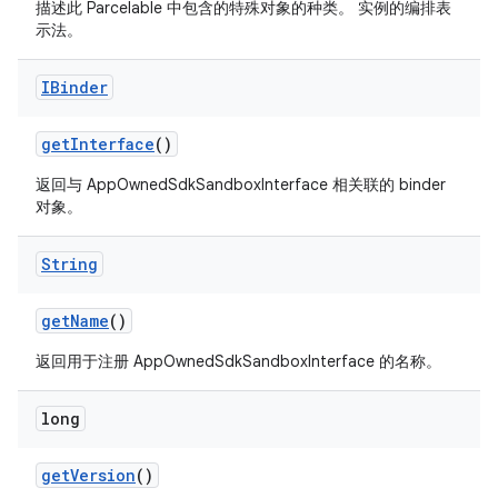
描述此 Parcelable 中包含的特殊对象的种类。 实例的编排表
示法。
IBinder
get
Interface
()
返回与 AppOwnedSdkSandboxInterface 相关联的 binder
对象。
String
get
Name
()
返回用于注册 AppOwnedSdkSandboxInterface 的名称。
long
get
Version
()