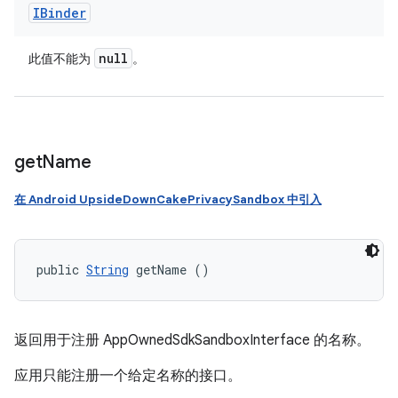
IBinder
null
此值不能为
。
get
Name
在 Android UpsideDownCakePrivacySandbox 中引入
public 
String
 getName ()
返回用于注册 AppOwnedSdkSandboxInterface 的名称。
应用只能注册一个给定名称的接口。