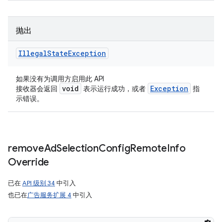
抛出
Illegal
State
Exception
如果没有为调用方启用此 API
void
Exception
接收器会返回
表示运行成功，或者
指
示错误。
remove
Ad
Selection
Config
Remote
Info
Override
已在
API 级别 34
中引入
也已在
广告服务扩展 4
中引入