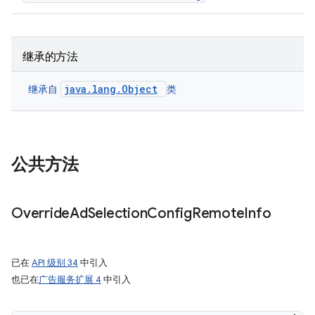
继承的方法
java.lang.Object
继承自
类
公共方法
Override
Ad
Selection
Config
Remote
Info
已在
API 级别 34
中引入
也已在
广告服务扩展 4
中引入