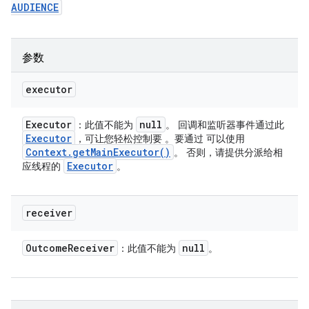
AUDIENCE
参数
executor
Executor
null
：此值不能为
。 回调和监听器事件通过此
Executor
，可让您轻松控制要 。要通过 可以使用
Context
.
get
Main
Executor(
)
。 否则，请提供分派给相
Executor
应线程的
。
receiver
Outcome
Receiver
null
：此值不能为
。