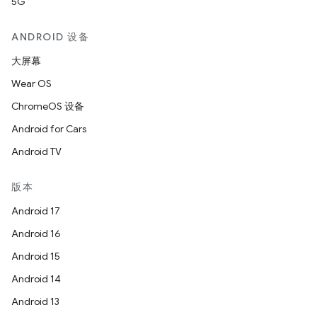
5G
ANDROID 设备
大屏幕
Wear OS
ChromeOS 设备
Android for Cars
Android TV
版本
Android 17
Android 16
Android 15
Android 14
Android 13