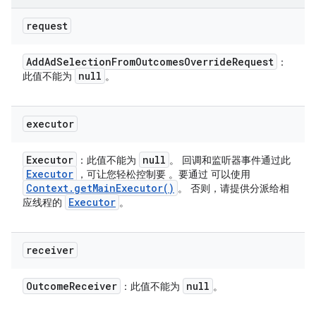
request
Add
Ad
Selection
From
Outcomes
Override
Request
：
null
此值不能为
。
executor
Executor
null
：此值不能为
。 回调和监听器事件通过此
Executor
，可让您轻松控制要 。要通过 可以使用
Context
.
get
Main
Executor(
)
。 否则，请提供分派给相
Executor
应线程的
。
receiver
Outcome
Receiver
null
：此值不能为
。