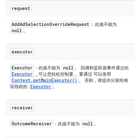
request
Add
Ad
Selection
Override
Request
：此值不能为
null
。
executor
Executor
null
：此值不能为
。 回调和监听器事件通过此
Executor
，可让您轻松控制要 。要通过 可以使用
Context
.
get
Main
Executor(
)
。 否则，请提供分派给相
Executor
应线程的
。
receiver
Outcome
Receiver
null
：此值不能为
。