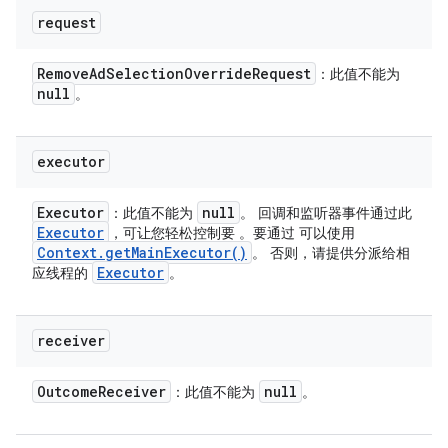
request
Remove
Ad
Selection
Override
Request
：此值不能为
null
。
executor
Executor
null
：此值不能为
。 回调和监听器事件通过此
Executor
，可让您轻松控制要 。要通过 可以使用
Context
.
get
Main
Executor(
)
。 否则，请提供分派给相
Executor
应线程的
。
receiver
Outcome
Receiver
null
：此值不能为
。