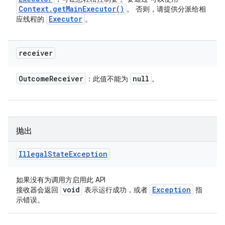
Context
.
get
Main
Executor(
)
。 否则，请提供分派给相
Executor
应线程的
。
receiver
Outcome
Receiver
null
：此值不能为
。
抛出
Illegal
State
Exception
如果没有为调用方启用此 API
void
Exception
接收器会返回
表示运行成功，或者
指
示错误。