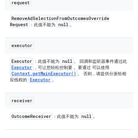
request
Remove
Ad
Selection
From
Outcomes
Override
Request
null
：此值不能为
。
executor
Executor
null
：此值不能为
。 回调和监听器事件通过此
Executor
，可让您轻松控制要 。要通过 可以使用
Context
.
get
Main
Executor(
)
。 否则，请提供分派给相
Executor
应线程的
。
receiver
Outcome
Receiver
null
：此值不能为
。