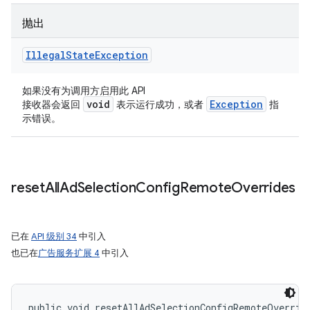
抛出
Illegal
State
Exception
如果没有为调用方启用此 API
void
Exception
接收器会返回
表示运行成功，或者
指
示错误。
reset
All
Ad
Selection
Config
Remote
Overrides
已在
API 级别 34
中引入
也已在
广告服务扩展 4
中引入
public void resetAllAdSelectionConfigRemoteOverrid