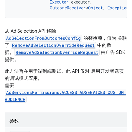
Executor
 executor, 

OutcomeReceiver
<
Object
, 
Exception
>
从 Ad Selection API 移除
AdSelectionFromOutcomesConfig
的替换项，值为 关联
了
RemoveAdSelectionOverrideRequest
中的数
据。
RemoveAdSelectionOverrideRequest
由广告 SDK
提供。
此方法旨在用于端到端测试。此 API 仅对 启用开发者选项
的调试模式应用。
需要
AdServicesPermissions.ACCESS_ADSERVICES_CUSTOM_
AUDIENCE
参数