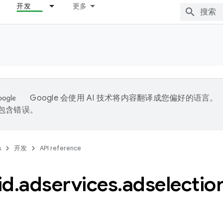
开发
更多
Google 会使用 AI 技术将内容翻译成您偏好的语言。
能包含错误。
s
开发
API reference
id
.
adservices
.
adselectio