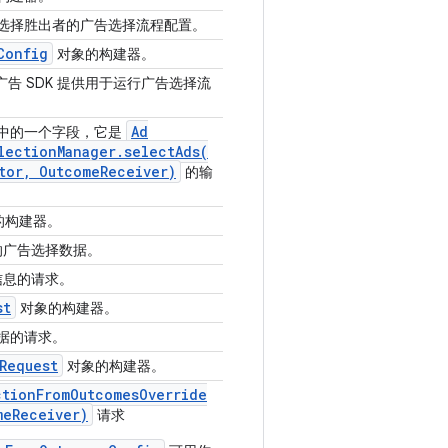
表中选择胜出者的广告选择流程配置。
Config
对象的构建器。
为应用和广告 SDK 提供用于运行广告选择流
Ad
中的一个字段，它是
lection
Manager
.
selectAds(
tor
,
Outcome
Receiver)
的输
的构建器。
的广告选择数据。
信息的请求。
st
对象的构建器。
数据的请求。
Request
对象的构建器。
ction
From
Outcomes
Override
me
Receiver)
请求