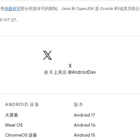
例受
内容许可
部分所述许可的限制。Java 和 OpenJDK 是 Oracle 和/或其
5-07-27。
X
在 X 上关注 @AndroidDev
ANDROID 设备
版本
大屏幕
Android 17
Wear OS
Android 16
ChromeOS 设备
Android 15