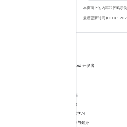
本页面上的内容和代码示
最后更新时间 (UTC)：202
微信
在微信中关注 Android 开发者
关于 ANDROID
发现
Android
游戏
适用于企业的 Android
机器学习
安全
健康与健身