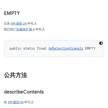
EMPTY
已在
API 级别 34
中引入
也已在
广告服务扩展 4
中引入
public static final 
AdSelectionSignals
 EMPTY
公共方法
describe
Contents
在
API 级别 34
中引入