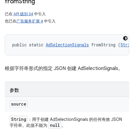
from
String
已在
API 级别 34
中引入
也已在
广告服务扩展 4
中引入
public static 
AdSelectionSignals
 fromString (
Strin
根据字符串形式的指定 JSON 创建 AdSelectionSignals。
参数
source
String
：用于创建 AdSelectionSignals 的任何有效 JSON
null
字符串。此值不能为
。