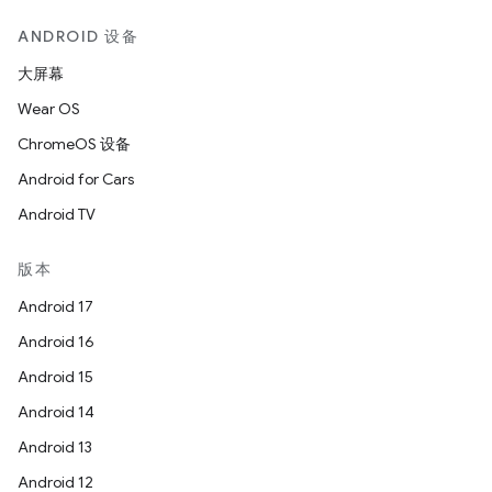
ANDROID 设备
大屏幕
Wear OS
ChromeOS 设备
Android for Cars
Android TV
版本
Android 17
Android 16
Android 15
Android 14
Android 13
Android 12