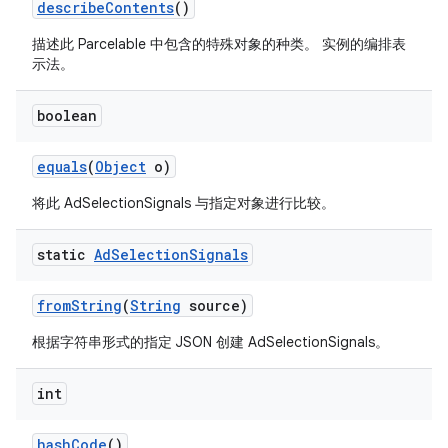
describe
Contents
()
描述此 Parcelable 中包含的特殊对象的种类。 实例的编排表
示法。
boolean
equals
(
Object
o)
将此 AdSelectionSignals 与指定对象进行比较。
static
Ad
Selection
Signals
from
String
(
String
source)
根据字符串形式的指定 JSON 创建 AdSelectionSignals。
int
hash
Code
()