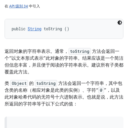
在
API 级别 34
中引入
public 
String
 toString ()
返回对象的字符串表示。通常，
toString
方法会返回一
个“以文本形式表示”此对象的字符串。结果应该是一个简洁
但信息丰富，并且便于阅读的字符串表示。建议所有子类都
覆盖此方法。
类
Object
的
toString
方法会返回一个字符串，其中包
含类的名称（相应对象是此类的实例）、字符“
@
”，以及
此对象哈希代码的无符号十六进制表示。也就是说，此方法
所返回的字符串等于以下公式的值：