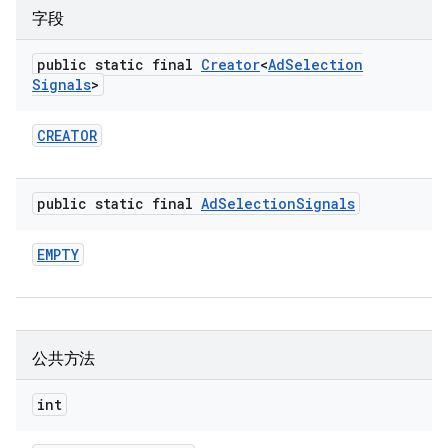
字段
public static final
Creator
<
Ad
Selection
Signals
>
CREATOR
public static final
Ad
Selection
Signals
EMPTY
公共方法
int