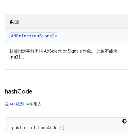
返回
Ad
Selection
Signals
封装指定字符串的 AdSelectionSignals 对象。 此值不能为
null
。
hash
Code
在
API 级别 34
中引入
public int hashCode ()