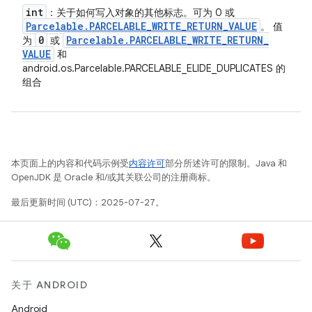
int
：关于如何写入对象的其他标志。可为 0 或
Parcelable
.
PARCELABLE
_
WRITE
_
RETURN
_
VALUE
。 值
0
Parcelable
.
PARCELABLE
_
WRITE
_
RETURN
_
为
或
VALUE
和
android.os.Parcelable.PARCELABLE_ELIDE_DUPLICATES 的
组合
本页面上的内容和代码示例受
内容许可
部分所述许可的限制。Java 和
OpenJDK 是 Oracle 和/或其关联公司的注册商标。
最后更新时间 (UTC)：2025-07-27。
关于 ANDROID
Android