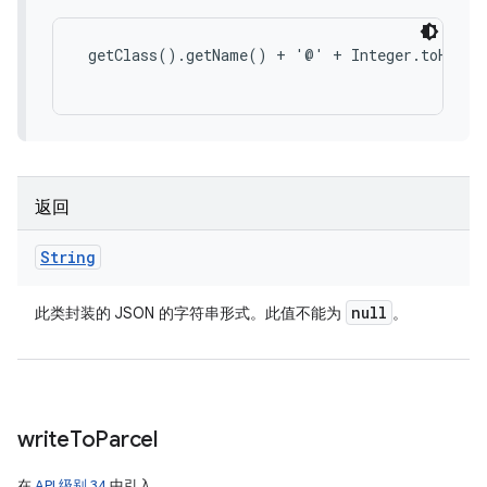
 getClass().getName() + '@' + Integer.toHexStr
返回
String
null
此类封装的 JSON 的字符串形式。此值不能为
。
write
To
Parcel
在
API 级别 34
中引入