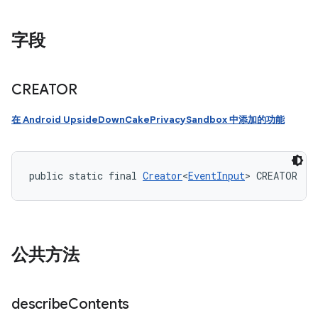
字段
CREATOR
在 Android UpsideDownCakePrivacySandbox 中添加的功能
public static final 
Creator
<
EventInput
> CREATOR
公共方法
describe
Contents