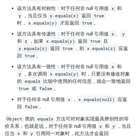
该方法具有对称性：对于任何非 null 引用值
x
和
y
，当且仅当
y.equals(x)
返回
true
时，
x.equals(y)
才应返回
true
。
该方法具有传递性：对于任何非 null 引用值
x
、
y
和
z
，如果
x.equals(y)
返回
true
且
y.equals(z)
返回
true
，则
x.equals(z)
应返
回
true
。
该方法具有一致性：对于任何非 null 引用值
x
和
y
，多次调用
x.equals(y)
时，只要没有修改对象
的
equals
比较中使用的任何信息，就会一致地返回
true
或
false
。
对于任何非 null 引用值
x
，
x.equals(null)
应返
回
false
。
Object
类的
equals
方法可对对象实现最具辨别性的等
价关系；也就是说，对于任何非 null 引用值
x
和
y
，当且
仅当
x
和
y
引用同一对象时，此方法才会返回