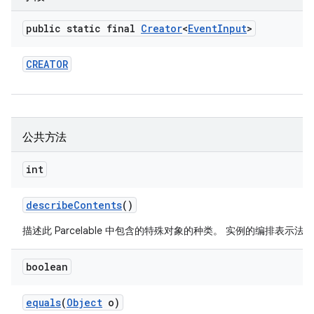
public static final
Creator
<
Event
Input
>
CREATOR
公共方法
int
describe
Contents
()
描述此 Parcelable 中包含的特殊对象的种类。 实例的编排表示法。
boolean
equals
(
Object
o)