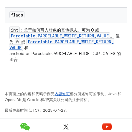
flags
int
：关于如何写入对象的其他标志。可为 0 或
Parcelable
.
PARCELABLE
_
WRITE
_
RETURN
_
VALUE
。 值
0
Parcelable
.
PARCELABLE
_
WRITE
_
RETURN
_
为
或
VALUE
和
android.os.Parcelable.PARCELABLE_ELIDE_DUPLICATES 的
组合
本页面上的内容和代码示例受
内容许可
部分所述许可的限制。Java 和
OpenJDK 是 Oracle 和/或其关联公司的注册商标。
最后更新时间 (UTC)：2025-07-27。