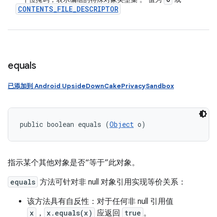
CONTENTS
_
FILE
_
DESCRIPTOR
equals
已添加到 Android UpsideDownCakePrivacySandbox
public boolean equals (
Object
 o)
指示某个其他对象是否“等于”此对象。
equals
方法可针对非 null 对象引用实现等价关系：
该方法具有自反性：对于任何非 null 引用值
x
，
x.equals(x)
应返回
true
。