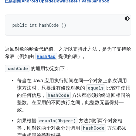
已添加到 Android UpsideDownCakePrivacySandbox
public int hashCode ()
返回对象的哈希代码值。之所以支持此方法，是为了支持哈
希表（例如由
HashMap
提供的表）。
hashCode
的通用协定如下：
每当在 Java 应用执行期间在同一个对象上多次调用
该方法时，只要没有修改对象的
equals
比较中使用
的任何信息，
hashCode
方法都必须始终返回相同的
整数。在应用的不同执行之间，此整数无需保持一
致。
如果根据
equals(Object)
方法判断两个对象相
等，则对这两个对象分别调用
hashCode
方法必须
产生相同的整数结果。