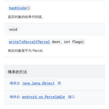
hash
Code
()
返回对象的哈希代码值。
void
write
To
Parcel
(
Parcel
dest
,
int flags)
将此对象展平为 Parcel。
继承的方法
java.lang.Object
继承自
类
android.os.Parcelable
继承自
接口