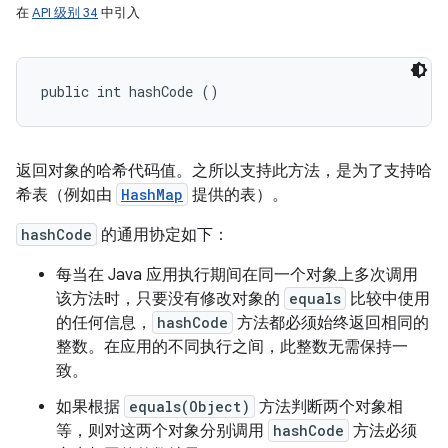
在
API 级别 34
中引入
public int hashCode ()
返回对象的哈希代码值。之所以支持此方法，是为了支持哈
希表（例如由
HashMap
提供的表）。
hashCode
的通用协定如下：
每当在 Java 应用执行期间在同一个对象上多次调用
该方法时，只要没有修改对象的
equals
比较中使用
的任何信息，
hashCode
方法都必须始终返回相同的
整数。在应用的不同执行之间，此整数无需保持一
致。
如果根据
equals(Object)
方法判断两个对象相
等，则对这两个对象分别调用
hashCode
方法必须