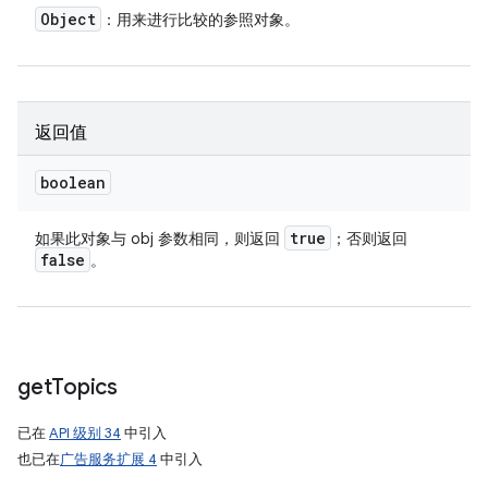
Object
：用来进行比较的参照对象。
返回值
boolean
true
如果此对象与 obj 参数相同，则返回
；否则返回
false
。
get
Topics
已在
API 级别 34
中引入
也已在
广告服务扩展 4
中引入