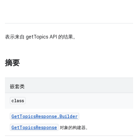
表示来自 getTopics API 的结果。
摘要
嵌套类
class
Get
Topics
Response
.
Builder
GetTopicsResponse
对象的构建器。