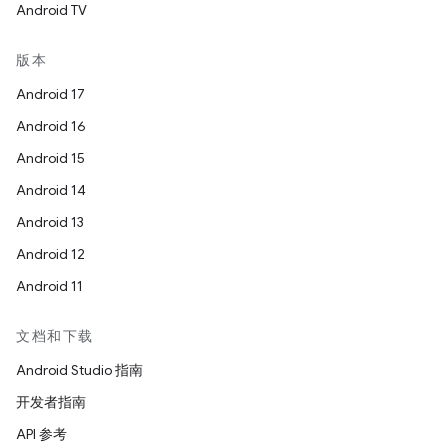
Android TV
版本
Android 17
Android 16
Android 15
Android 14
Android 13
Android 12
Android 11
文档和下载
Android Studio 指南
开发者指南
API 参考