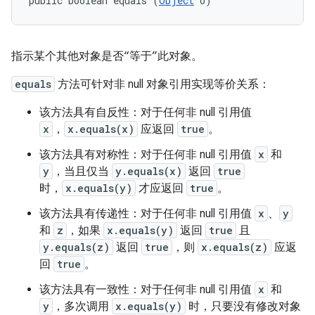
public boolean equals (
Object
 o)
指示某个其他对象是否“等于”此对象。
equals
方法可针对非 null 对象引用实现等价关系：
该方法具有自反性：对于任何非 null 引用值
x
，
x.equals(x)
应返回
true
。
该方法具有对称性：对于任何非 null 引用值
x
和
y
，当且仅当
y.equals(x)
返回
true
时，
x.equals(y)
才应返回
true
。
该方法具有传递性：对于任何非 null 引用值
x
、
y
和
z
，如果
x.equals(y)
返回
true
且
y.equals(z)
返回
true
，则
x.equals(z)
应返
回
true
。
该方法具有一致性：对于任何非 null 引用值
x
和
y
，多次调用
x.equals(y)
时，只要没有修改对象