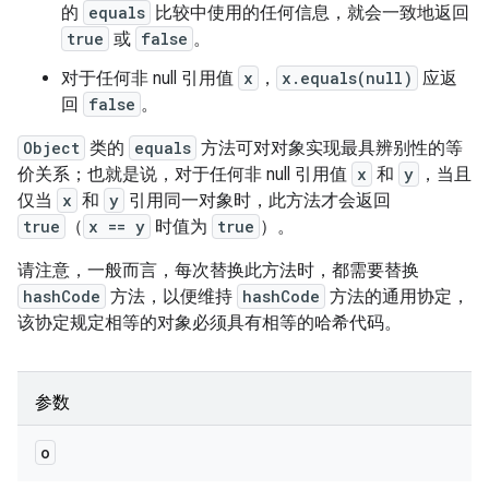
的
equals
比较中使用的任何信息，就会一致地返回
true
或
false
。
对于任何非 null 引用值
x
，
x.equals(null)
应返
回
false
。
Object
类的
equals
方法可对对象实现最具辨别性的等
价关系；也就是说，对于任何非 null 引用值
x
和
y
，当且
仅当
x
和
y
引用同一对象时，此方法才会返回
true
（
x == y
时值为
true
）。
请注意，一般而言，每次替换此方法时，都需要替换
hashCode
方法，以便维持
hashCode
方法的通用协定，
该协定规定相等的对象必须具有相等的哈希代码。
参数
o