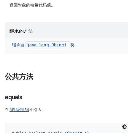
返回对象的哈希代码值。
继承的方法
java.lang.Object
继承自
类
公共方法
equals
在
API 级别 34
中引入