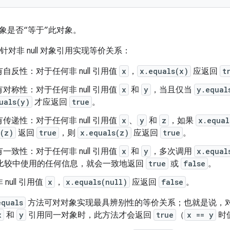
象是否“等于”此对象。
针对非 null 对象引用实现等价关系：
自反性：对于任何非 null 引用值
x
，
x.equals(x)
应返回
t
对称性：对于任何非 null 引用值
x
和
y
，当且仅当
y.equal
uals(y)
才应返回
true
。
传递性：对于任何非 null 引用值
x
、
y
和
z
，如果
x.equal
s(z)
返回
true
，则
x.equals(z)
应返回
true
。
一致性：对于任何非 null 引用值
x
和
y
，多次调用
x.equal
比较中使用的任何信息，就会一致地返回
true
或
false
。
null 引用值
x
，
x.equals(null)
应返回
false
。
equals
方法可对对象实现最具辨别性的等价关系；也就是说，对于任
x
和
y
引用同一对象时，此方法才会返回
true
（
x == y
时