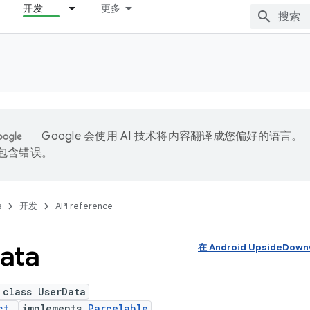
开发
更多
Google 会使用 AI 技术将内容翻译成您偏好的语言。
能包含错误。
s
开发
API reference
ata
在 Android UpsideDo
 class UserData
ct
implements
Parcelable