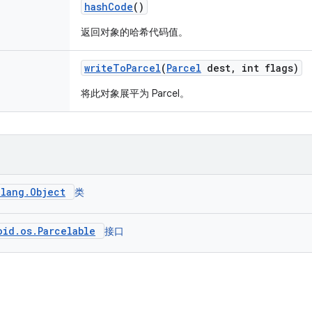
hash
Code
()
返回对象的哈希代码值。
write
To
Parcel
(
Parcel
dest
,
int flags)
将此对象展平为 Parcel。
.lang.Object
类
oid.os.Parcelable
接口