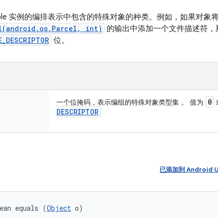
elable 实例的编排表示中包含的特殊对象的种类。例如，如果对象
l(android.os.Parcel, int)
的输出中添加一个文件描述符，
E_DESCRIPTOR
位。
0
一个位掩码，表示编组的特殊对象类型集 。 值为
DESCRIPTOR
已添加到 Android U
ean equals (
Object
 o)