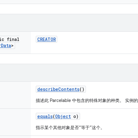
ic final
CREATOR
r
Data
>
describe
Contents
()
描述此 Parcelable 中包含的特殊对象的种类。 实
equals
(
Object
o)
指示某个其他对象是否“等于”这个。