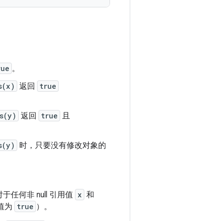
rue
。
s(x)
返回
true
s(y)
返回
true
且
s(y)
时，只要没有修改对象的
何非 null 引用值
x
和
值为
true
）。