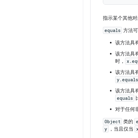
指示某个其他对
equals
方法可
该方法具有
该方法具有
时，
x.eq
该方法具有
y.equal
该方法具有
equals
对于任何非 
Object
类的
y
，当且仅当