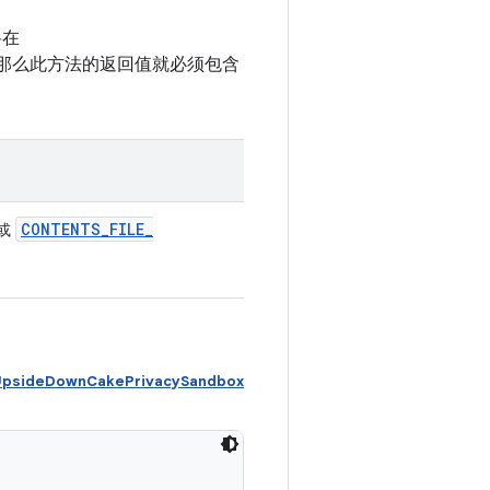
将在
那么此方法的返回值就必须包含
CONTENTS
_
FILE
_
或
psideDownCakePrivacySandbox