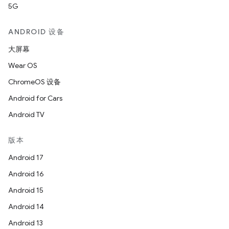
5G
ANDROID 设备
大屏幕
Wear OS
ChromeOS 设备
Android for Cars
Android TV
版本
Android 17
Android 16
Android 15
Android 14
Android 13