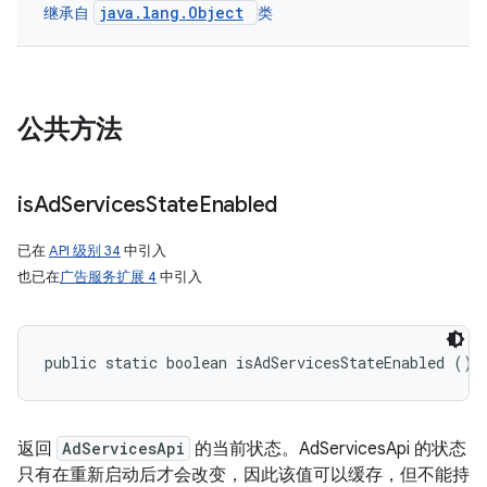
java.lang.Object
继承自
类
公共方法
is
Ad
Services
State
Enabled
已在
API 级别 34
中引入
也已在
广告服务扩展 4
中引入
public static boolean isAdServicesStateEnabled ()
返回
AdServicesApi
的当前状态。AdServicesApi 的状态
只有在重新启动后才会改变，因此该值可以缓存，但不能持