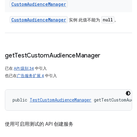
Custom
Audience
Manager
Custom
Audience
Manager
null
实例 此值不能为
。
get
Test
Custom
Audience
Manager
已在
API 级别 34
中引入
也已在
广告服务扩展 4
中引入
public 
TestCustomAudienceManager
 getTestCustomAudi
使用可启用测试的 API 创建服务