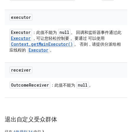
executor
Executor
null
：此值不能为
。 回调和监听器事件通过此
Executor
，可让您轻松控制要 。要通过 可以使用
Context
.
get
Main
Executor(
)
。 否则，请提供分派给相
Executor
应线程的
。
receiver
Outcome
Receiver
null
：此值不能为
。
退出自定义受众群体
已在
API 级别 34
中引入