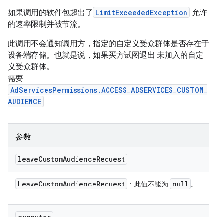
如果调用的软件包超出了
LimitExceededException
允许
的速率限制并被节流。
此调用不会通知调用方，指定的自定义受众群体是否存在于
设备端存储。也就是说，如果买方试图退出 未加入的自定
义受众群体。
需要
AdServicesPermissions.ACCESS_ADSERVICES_CUSTOM_
AUDIENCE
参数
leave
Custom
Audience
Request
Leave
Custom
Audience
Request
null
：此值不能为
。
executor