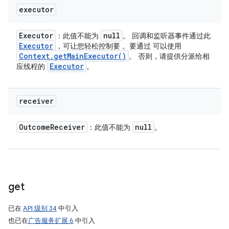
executor
Executor
null
：此值不能为
。 回调和监听器事件通过此
Executor
，可让您轻松控制要 。要通过 可以使用
Context
.
get
Main
Executor(
)
。 否则，请提供分派给相
Executor
应线程的
。
receiver
Outcome
Receiver
null
：此值不能为
。
get
已在
API 级别 34
中引入
也已在
广告服务扩展 6
中引入