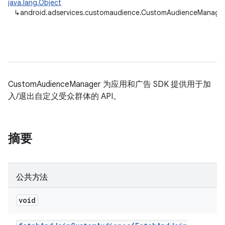
java.lang.Object
↳
android.adservices.customaudience.CustomAudienceManage
CustomAudienceManager 为应用和广告 SDK 提供用于加
入/退出自定义受众群体的 API。
摘要
公共方法
ation
void