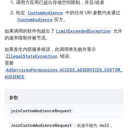
调用方应用已超出存储空间限制，并且/或者
给定
CustomAudience
中的任何 URI 参数均未通过
CustomAudience
买方。
如果调用的软件包超出了
LimitExceededException
允许
的速率限制并被节流。
如果发生内部服务错误，此调用将失败并显示
IllegalStateException
错误。
需要
AdServicesPermissions.ACCESS_ADSERVICES_CUSTOM_
AUDIENCE
参数
join
Custom
Audience
Request
Join
Custom
Audience
Request
null
：此值不能为
。