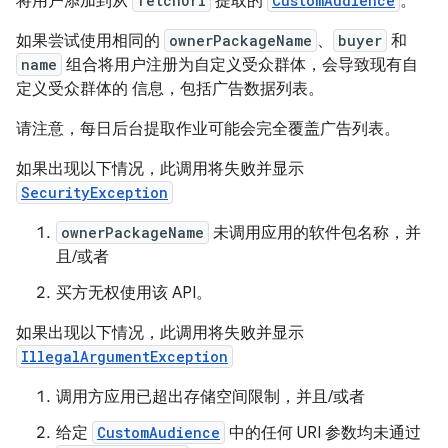
将用户添加到从
fetchUri
提取的
CustomAudience
。
如果尝试使用相同的
ownerPackageName
、
buyer
和
name
组合将用户注册为自定义受众群体，会导致现有自
定义受众群体的 信息，包括广告数据列表。
请注意，每日后台提取作业可能会完全覆盖广告列表。
如果出现以下情况，此调用将失败并显示
SecurityException
ownerPackageName
未调用应用的软件包名称，并
且/或者
买方无权使用该 API。
如果出现以下情况，此调用将失败并显示
IllegalArgumentException
调用方应用已超出存储空间限制，并且/或者
给定
CustomAudience
中的任何 URI 参数均未通过