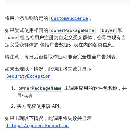
将用户添加到给定的
CustomAudience
。
如果尝试使用相同的
ownerPackageName
、
buyer
和
name
组合将用户注册为自定义受众群体，会导致现有自
定义受众群体的 包括广告数据列表在内的各类信息。
请注意，每日后台提取作业可能会完全覆盖广告列表。
如果出现以下情况，此调用将失败并显示
SecurityException
ownerPackageName
未调用应用的软件包名称，并
且/或者
买方无权使用该 API。
如果出现以下情况，此调用将失败并显示
IllegalArgumentException