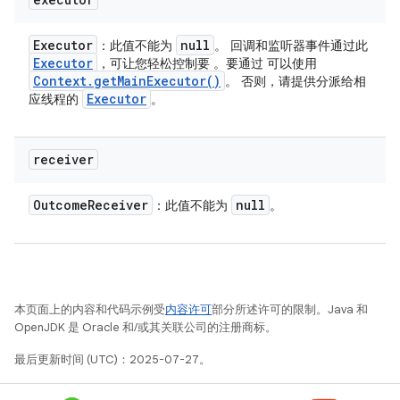
Executor
null
：此值不能为
。 回调和监听器事件通过此
Executor
，可让您轻松控制要 。要通过 可以使用
Context
.
get
Main
Executor(
)
。 否则，请提供分派给相
Executor
应线程的
。
receiver
Outcome
Receiver
null
：此值不能为
。
本页面上的内容和代码示例受
内容许可
部分所述许可的限制。Java 和
OpenJDK 是 Oracle 和/或其关联公司的注册商标。
最后更新时间 (UTC)：2025-07-27。