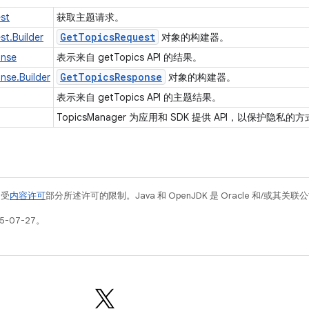
st
获取主题请求。
Get
Topics
Request
t.Builder
对象的构建器。
onse
表示来自 getTopics API 的结果。
Get
Topics
Response
nse.Builder
对象的构建器。
表示来自 getTopics API 的主题结果。
TopicsManager 为应用和 SDK 提供 API，以保护隐
例受
内容许可
部分所述许可的限制。Java 和 OpenJDK 是 Oracle 和/或其
5-07-27。