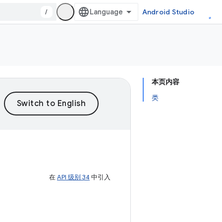
/
Android Studio
本页内容
类
在
API 级别 34
中引入