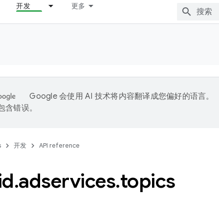
开发
更多
Google 会使用 AI 技术将内容翻译成您偏好的语言。
能包含错误。
s
开发
API reference
id
.
adservices
.
topics