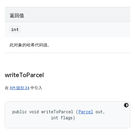
返回值
int
此对象的哈希代码值。
write
To
Parcel
在
API 级别 34
中引入
public void writeToParcel (
Parcel
 out, 

                int flags)