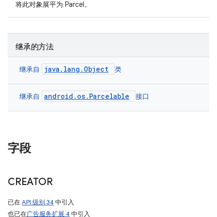
将此对象展平为 Parcel。
继承的方法
java.lang.Object
继承自
类
android.os.Parcelable
继承自
接口
字段
CREATOR
已在
API 级别 34
中引入
也已在
广告服务扩展 4
中引入