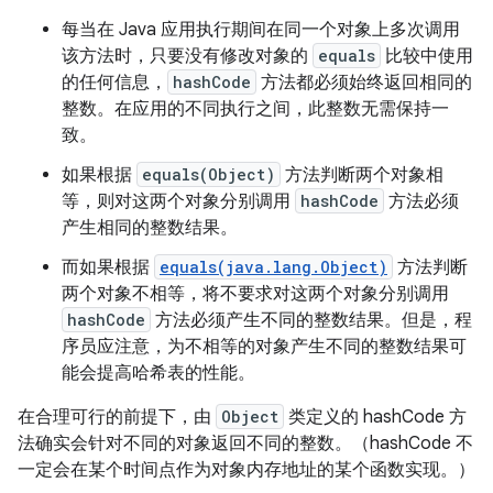
每当在 Java 应用执行期间在同一个对象上多次调用
该方法时，只要没有修改对象的
equals
比较中使用
的任何信息，
hashCode
方法都必须始终返回相同的
整数。在应用的不同执行之间，此整数无需保持一
致。
如果根据
equals(Object)
方法判断两个对象相
等，则对这两个对象分别调用
hashCode
方法必须
产生相同的整数结果。
而如果根据
equals(java.lang.Object)
方法判断
两个对象不相等，将不要求对这两个对象分别调用
hashCode
方法必须产生不同的整数结果。
但是，程
序员应注意，为不相等的对象产生不同的整数结果可
能会提高哈希表的性能。
在合理可行的前提下，由
Object
类定义的 hashCode 方
法确实会针对不同的对象返回不同的整数。（hashCode 不
一定会在某个时间点作为对象内存地址的某个函数实现。）