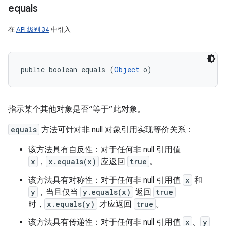
equals
在
API 级别 34
中引入
public boolean equals (
Object
 o)
指示某个其他对象是否“等于”此对象。
equals
方法可针对非 null 对象引用实现等价关系：
该方法具有自反性：对于任何非 null 引用值
x
，
x.equals(x)
应返回
true
。
该方法具有对称性：对于任何非 null 引用值
x
和
y
，当且仅当
y.equals(x)
返回
true
时，
x.equals(y)
才应返回
true
。
该方法具有传递性：对于任何非 null 引用值
x
、
y