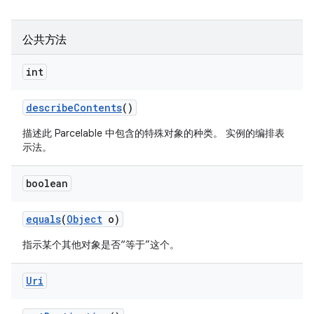
公共方法
int
describe
Contents
()
描述此 Parcelable 中包含的特殊对象的种类。 实例的编排表
示法。
boolean
equals
(
Object
o)
指示某个其他对象是否“等于”这个。
Uri