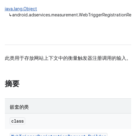
java.lang.Object
↳
android.adservices.measurement.WebTriggerRegistrationReq
ation
此类用于存放网站上下文中的衡量触发器注册调用的输入。
摘要
嵌套的类
class