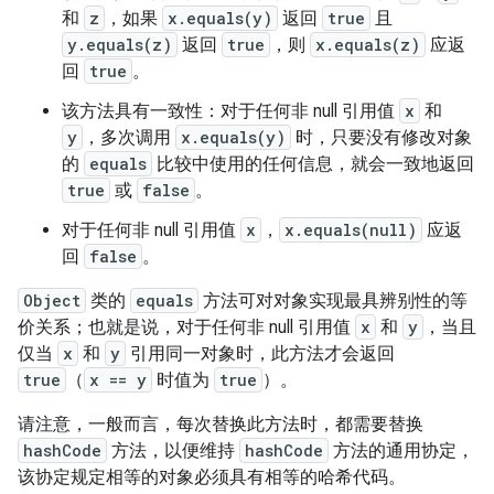
和
z
，如果
x.equals(y)
返回
true
且
y.equals(z)
返回
true
，则
x.equals(z)
应返
回
true
。
该方法具有一致性：对于任何非 null 引用值
x
和
y
，多次调用
x.equals(y)
时，只要没有修改对象
的
equals
比较中使用的任何信息，就会一致地返回
true
或
false
。
对于任何非 null 引用值
x
，
x.equals(null)
应返
回
false
。
Object
类的
equals
方法可对对象实现最具辨别性的等
价关系；也就是说，对于任何非 null 引用值
x
和
y
，当且
仅当
x
和
y
引用同一对象时，此方法才会返回
true
（
x == y
时值为
true
）。
请注意，一般而言，每次替换此方法时，都需要替换
hashCode
方法，以便维持
hashCode
方法的通用协定，
该协定规定相等的对象必须具有相等的哈希代码。