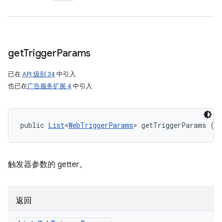
get
Trigger
Params
已在
API 级别 34
中引入
也已在
广告服务扩展 4
中引入
public 
List
<
WebTriggerParams
> getTriggerParams ()
触发器参数的 getter。
返回