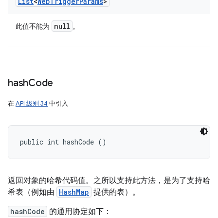
List
<
Web
Trigger
Params
>
null
此值不能为
。
hash
Code
在
API 级别 34
中引入
public int hashCode ()
返回对象的哈希代码值。之所以支持此方法，是为了支持哈
希表（例如由
HashMap
提供的表）。
hashCode
的通用协定如下：