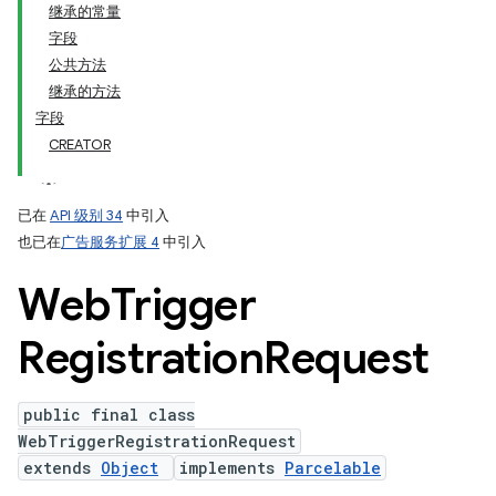
继承的常量
字段
公共方法
继承的方法
字段
CREATOR
已在
API 级别 34
中引入
也已在
广告服务扩展 4
中引入
Web
Trigger
Registration
Request
public final class
WebTriggerRegistrationRequest
extends
Object
implements
Parcelable