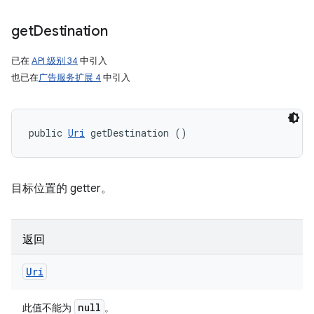
get
Destination
已在
API 级别 34
中引入
也已在
广告服务扩展 4
中引入
public 
Uri
 getDestination ()
目标位置的 getter。
返回
Uri
null
此值不能为
。