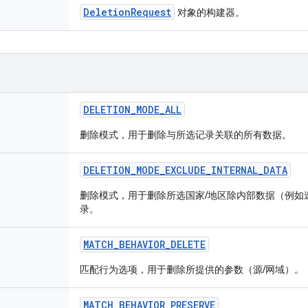
DeletionRequest
对象的构建器。
DELETION
_
MODE
_
ALL
删除模式，用于删除与所选记录关联的所有数据。
DELETION
_
MODE
_
EXCLUDE
_
INTERNAL
_
DATA
删除模式，用于删除所选国家/地区除内部数据（例如
录。
MATCH
_
BEHAVIOR
_
DELETE
匹配行为选项，用于删除所提供的参数（源/网域）。
MATCH
_
BEHAVIOR
_
PRESERVE