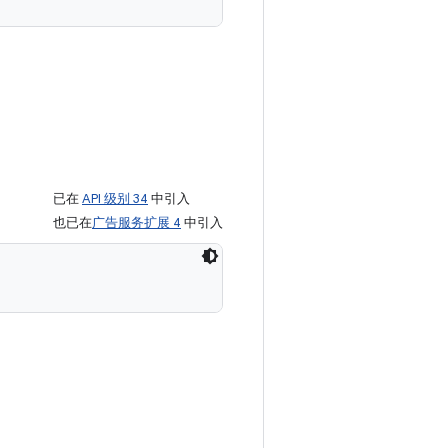
已在
API 级别 34
中引入
也已在
广告服务扩展 4
中引入