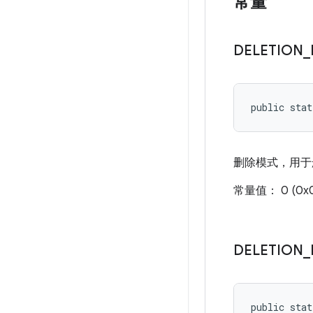
常量
DELETION
_
public sta
删除模式，用于
常量值： 0 (0x
DELETION
_
public sta