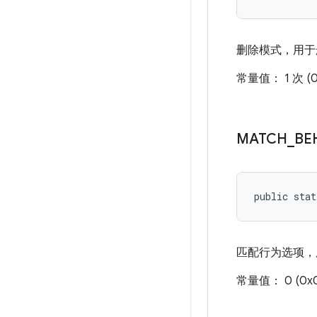
删除模式，用于
常量值： 1 次 (0
MATCH
_
BE
public stat
匹配行为选项，
常量值： 0 (0x