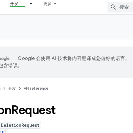
开发
更多
Google 会使用 AI 技术将内容翻译成您偏好的语言。
能包含错误。
s
开发
API reference
on
Request
 DeletionRequest
ct