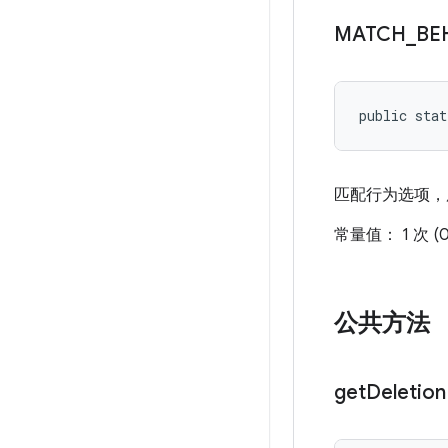
MATCH
_
BE
public stat
匹配行为选项，
常量值： 1 次 (0
公共方法
get
Deletion