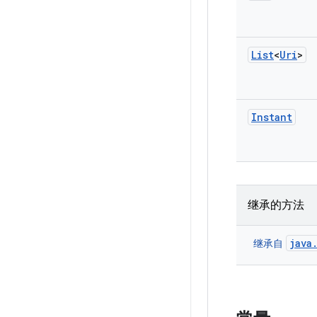
List
<
Uri
>
Instant
继承的方法
java
继承自