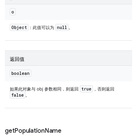
o
Object
null
：此值可以为
。
返回值
boolean
true
如果此对象与 obj 参数相同，则返回
，否则返回
false
。
get
Population
Name