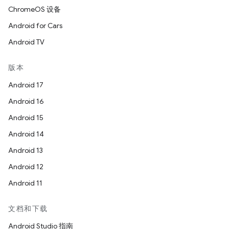
ChromeOS 设备
Android for Cars
Android TV
版本
Android 17
Android 16
Android 15
Android 14
Android 13
Android 12
Android 11
文档和下载
Android Studio 指南