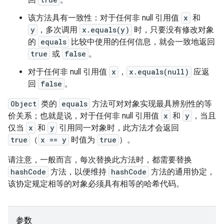
回
。
该方法具有一致性：对于任何非 null 引用值
x
和
y
，多次调用
x.equals(y)
时，只要没有修改对象
的
equals
比较中使用的任何信息，就会一致地返回
true
或
false
。
对于任何非 null 引用值
x
，
x.equals(null)
应返
回
false
。
Object
类的
equals
方法可对对象实现最具辨别性的等
价关系；也就是说，对于任何非 null 引用值
x
和
y
，当且
仅当
x
和
y
引用同一对象时，此方法才会返回
true
（
x == y
时值为
true
）。
请注意，一般而言，每次替换此方法时，都需要替换
hashCode
方法，以便维持
hashCode
方法的通用协定，
该协定规定相等的对象必须具有相等的哈希代码。
参数