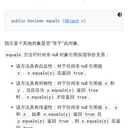
public boolean equals (
Object
 o)
指示某个其他对象是否“等于”此对象。
equals
方法可针对非 null 对象引用实现等价关系：
该方法具有自反性：对于任何非 null 引用值
x
，
x.equals(x)
应返回
true
。
该方法具有对称性：对于任何非 null 引用值
x
和
y
，当且仅当
y.equals(x)
返回
true
时，
x.equals(y)
才应返回
true
。
该方法具有传递性：对于任何非 null 引用值
x
、
y
和
z
，如果
x.equals(y)
返回
true
且
y.equals(z)
返回
true
，则
x.equals(z)
应返
true