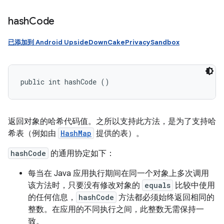
hash
Code
已添加到 Android UpsideDownCakePrivacySandbox
public int hashCode ()
返回对象的哈希代码值。之所以支持此方法，是为了支持哈
希表（例如由
HashMap
提供的表）。
hashCode
的通用协定如下：
每当在 Java 应用执行期间在同一个对象上多次调用
该方法时，只要没有修改对象的
equals
比较中使用
的任何信息，
hashCode
方法都必须始终返回相同的
整数。在应用的不同执行之间，此整数无需保持一
致。