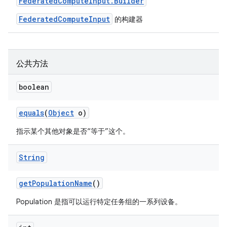
Federated
Compute
Input
.
Builder
FederatedComputeInput
的构建器
公共方法
boolean
equals
(
Object
o)
指示某个其他对象是否“等于”这个。
String
get
Population
Name
()
Population 是指可以运行特定任务组的一系列设备。