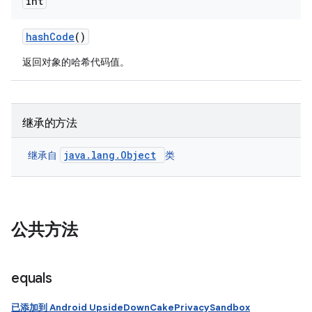
int
hash
Code
()
返回对象的哈希代码值。
继承的方法
java.lang.Object
继承自
类
公共方法
equals
已添加到 Android UpsideDownCakePrivacySandbox