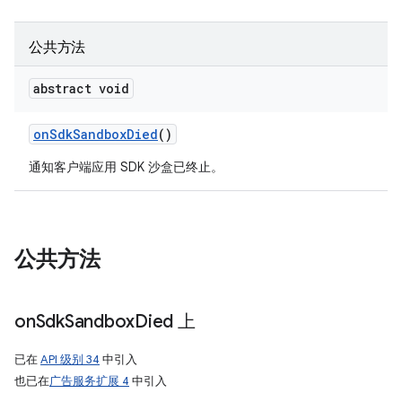
公共方法
abstract void
on
Sdk
Sandbox
Died
()
通知客户端应用 SDK 沙盒已终止。
公共方法
on
Sdk
Sandbox
Died 上
已在
API 级别 34
中引入
也已在
广告服务扩展 4
中引入