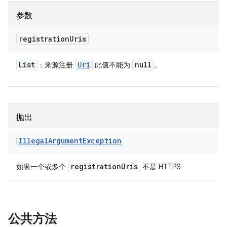
参数
registration
Uris
List
Uri
null
：来源注册
此值不能为
。
抛出
Illegal
Argument
Exception
registration
Uris
如果一个或多个
不是 HTTPS
公共方法