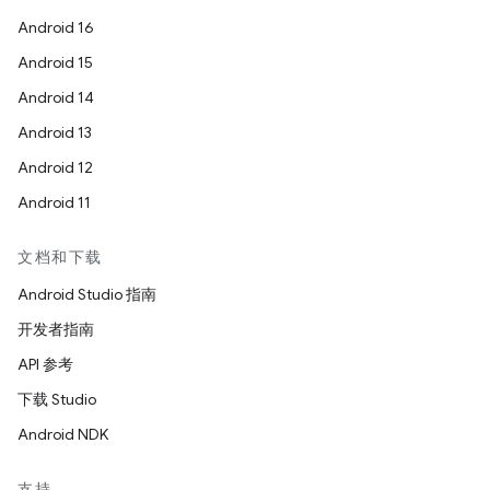
Android 16
Android 15
Android 14
Android 13
Android 12
Android 11
文档和下载
Android Studio 指南
开发者指南
API 参考
下载 Studio
Android NDK
支持