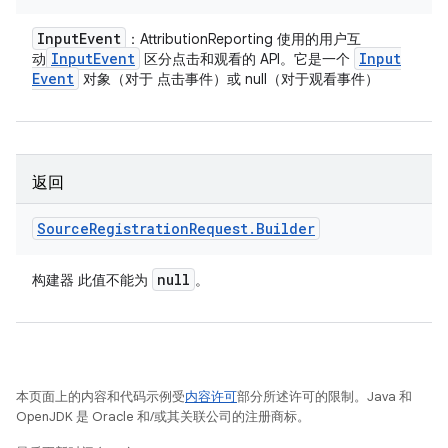
Input
Event
：AttributionReporting 使用的用户互
Input
Event
Input
动
区分点击和观看的 API。它是一个
Event
对象（对于 点击事件）或 null（对于观看事件）
返回
Source
Registration
Request
.
Builder
null
构建器 此值不能为
。
本页面上的内容和代码示例受
内容许可
部分所述许可的限制。Java 和
OpenJDK 是 Oracle 和/或其关联公司的注册商标。