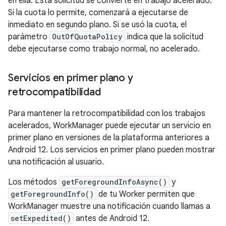
en ella. Esta solicitud se convierte en trabajo acelerado.
Si la cuota lo permite, comenzará a ejecutarse de
inmediato en segundo plano. Si se usó la cuota, el
parámetro
OutOfQuotaPolicy
indica que la solicitud
debe ejecutarse como trabajo normal, no acelerado.
Servicios en primer plano y
retrocompatibilidad
Para mantener la retrocompatibilidad con los trabajos
acelerados, WorkManager puede ejecutar un servicio en
primer plano en versiones de la plataforma anteriores a
Android 12. Los servicios en primer plano pueden mostrar
una notificación al usuario.
Los métodos
getForegroundInfoAsync()
y
getForegroundInfo()
de tu Worker permiten que
WorkManager muestre una notificación cuando llamas a
setExpedited()
antes de Android 12.