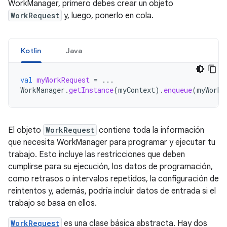
WorkManager, primero debes crear un objeto
WorkRequest
y, luego, ponerlo en cola.
Kotlin
Java
val
myWorkRequest
=
...
WorkManager
.
getInstance
(
myContext
).
enqueue
(
myWorkR
El objeto
WorkRequest
contiene toda la información
que necesita WorkManager para programar y ejecutar tu
trabajo. Esto incluye las restricciones que deben
cumplirse para su ejecución, los datos de programación,
como retrasos o intervalos repetidos, la configuración de
reintentos y, además, podría incluir datos de entrada si el
trabajo se basa en ellos.
WorkRequest
es una clase básica abstracta. Hay dos