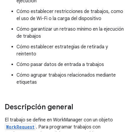
ejecución
Cómo establecer restricciones de trabajos, como
el uso de Wi-Fi o la carga del dispositivo
Cómo garantizar un retraso mínimo en la ejecución
de trabajos
Cómo establecer estrategias de retirada y
reintento
Cómo pasar datos de entrada a trabajos
Cómo agrupar trabajos relacionados mediante
etiquetas
Descripción general
El trabajo se define en WorkManager con un objeto
WorkRequest
. Para programar trabajos con