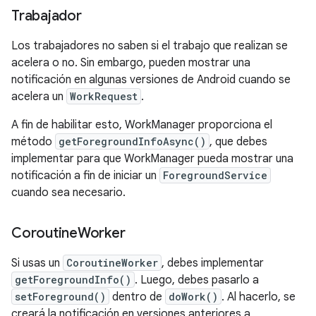
Trabajador
Los trabajadores no saben si el trabajo que realizan se
acelera o no. Sin embargo, pueden mostrar una
notificación en algunas versiones de Android cuando se
acelera un
WorkRequest
.
A fin de habilitar esto, WorkManager proporciona el
método
getForegroundInfoAsync()
, que debes
implementar para que WorkManager pueda mostrar una
notificación a fin de iniciar un
ForegroundService
cuando sea necesario.
Coroutine
Worker
Si usas un
CoroutineWorker
, debes implementar
getForegroundInfo()
. Luego, debes pasarlo a
setForeground()
dentro de
doWork()
. Al hacerlo, se
creará la notificación en versiones anteriores a