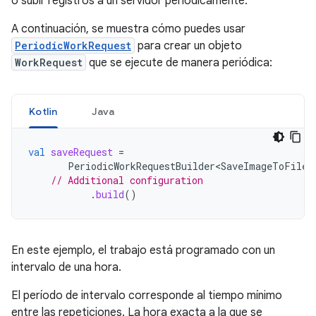
o subir registros a un servidor periódicamente.
A continuación, se muestra cómo puedes usar
PeriodicWorkRequest
para crear un objeto
WorkRequest
que se ejecute de manera periódica:
Kotlin
Java
val
saveRequest
=
PeriodicWorkRequestBuilder<SaveImageToFileW
// Additional configuration
.
build
()
En este ejemplo, el trabajo está programado con un
intervalo de una hora.
El período de intervalo corresponde al tiempo mínimo
entre las repeticiones. La hora exacta a la que se