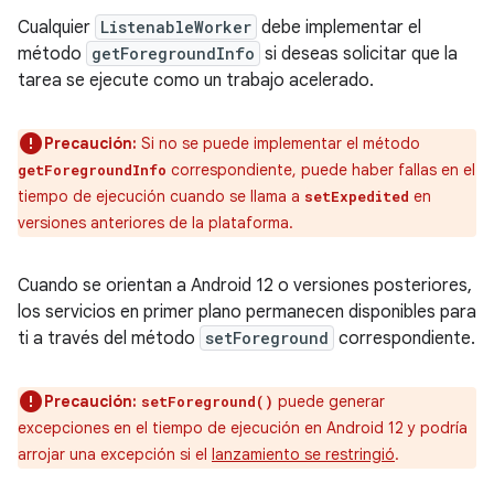
Cualquier
ListenableWorker
debe implementar el
método
getForegroundInfo
si deseas solicitar que la
tarea se ejecute como un trabajo acelerado.
Precaución:
Si no se puede implementar el método
correspondiente, puede haber fallas en el
getForegroundInfo
tiempo de ejecución cuando se llama a
en
setExpedited
versiones anteriores de la plataforma.
Cuando se orientan a Android 12 o versiones posteriores,
los servicios en primer plano permanecen disponibles para
ti a través del método
setForeground
correspondiente.
Precaución:
puede generar
setForeground()
excepciones en el tiempo de ejecución en Android 12 y podría
arrojar una excepción si el
lanzamiento se restringió
.