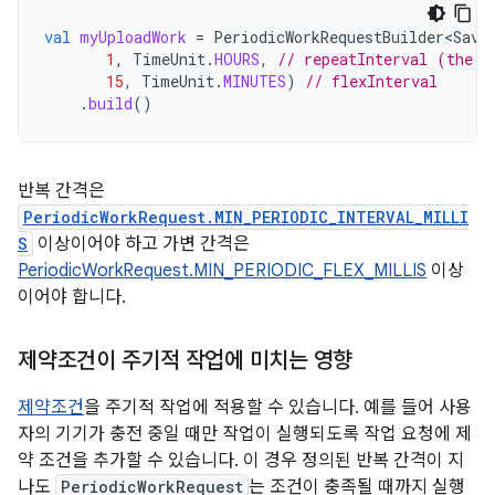
val
myUploadWork
=
PeriodicWorkRequestBuilder<Save
1
,
TimeUnit
.
HOURS
,
// repeatInterval (the p
15
,
TimeUnit
.
MINUTES
)
// flexInterval
.
build
()
반복 간격은
PeriodicWorkRequest.MIN_PERIODIC_INTERVAL_MILLI
S
이상이어야 하고 가변 간격은
PeriodicWorkRequest.MIN_PERIODIC_FLEX_MILLIS
이상
이어야 합니다.
제약조건이 주기적 작업에 미치는 영향
제약조건
을 주기적 작업에 적용할 수 있습니다. 예를 들어 사용
자의 기기가 충전 중일 때만 작업이 실행되도록 작업 요청에 제
약 조건을 추가할 수 있습니다. 이 경우 정의된 반복 간격이 지
나도
PeriodicWorkRequest
는 조건이 충족될 때까지 실행