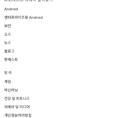
Android
엔터프라이즈용 Android
보안
소스
뉴스
블로그
팟캐스트
탐색
게임
머신러닝
건강 및 피트니스
카메라 및 미디어
개인정보처리방침