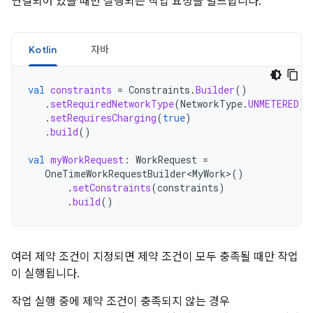
연결되어 있을 때만 실행되는 작업 요청을 빌드합니다.
Kotlin
자바
val
constraints
=
Constraints
.
Builder
()
.
setRequiredNetworkType
(
NetworkType
.
UNMETERED
)
.
setRequiresCharging
(
true
)
.
build
()
val
myWorkRequest
:
WorkRequest
=
OneTimeWorkRequestBuilder<MyWork>
()
.
setConstraints
(
constraints
)
.
build
()
여러 제약 조건이 지정되면 제약 조건이 모두 충족될 때만 작업
이 실행됩니다.
작업 실행 중에 제약 조건이 충족되지 않는 경우