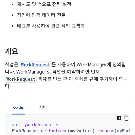
재시도 및 백오프 전략 설정
작업에 입력 데이터 전달
태그를 사용하여 관련 작업 그룹화
개요
작업은
WorkRequest
를 사용하여 WorkManager에 정의됩
니다. WorkManager로 작업을 예약하려면 먼저
WorkRequest
객체를 만든 후 이 객체를 큐에 추가해야 합니
다.
Kotlin
자바
val
myWorkRequest
=
...
WorkManager
.
getInstance
(
myContext
).
enqueue
(
myWorkR