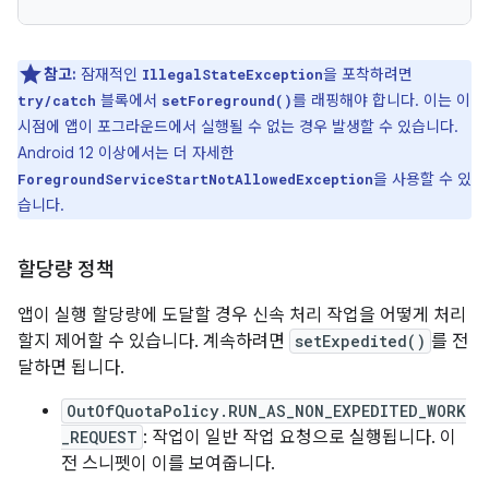
참고:
잠재적인
을 포착하려면
IllegalStateException
블록에서
를 래핑해야 합니다. 이는 이
try/catch
setForeground()
시점에 앱이 포그라운드에서 실행될 수 없는 경우 발생할 수 있습니다.
Android 12 이상에서는 더 자세한
을 사용할 수 있
ForegroundServiceStartNotAllowedException
습니다.
할당량 정책
앱이 실행 할당량에 도달할 경우 신속 처리 작업을 어떻게 처리
할지 제어할 수 있습니다. 계속하려면
setExpedited()
를 전
달하면 됩니다.
OutOfQuotaPolicy.RUN_AS_NON_EXPEDITED_WORK
_REQUEST
: 작업이 일반 작업 요청으로 실행됩니다. 이
전 스니펫이 이를 보여줍니다.