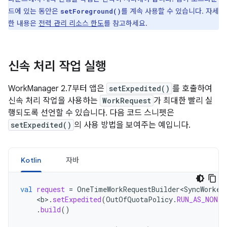
드에 있는 동안은
를 계속 사용할 수 있습니다. 자세
setForeground()
한 내용은
전력 관리 리소스 한도
를 참고하세요.
신속 처리 작업 실행
WorkManager 2.7부터 앱은
setExpedited()
를 호출하여
신속 처리 작업을 사용하는
WorkRequest
가 최대한 빨리 실
행되도록 선언할 수 있습니다. 다음 코드 스니펫은
setExpedited()
의 사용 방법을 보여주는 예입니다.
Kotlin
자바
val
request
=
OneTimeWorkRequestBuilder<SyncWorker
<
b
>
.
setExpedited
(
OutOfQuotaPolicy
.
RUN_AS_NON_E
.
build
()