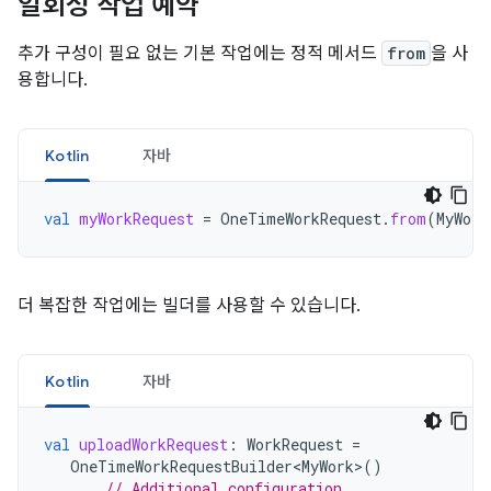
일회성 작업 예약
추가 구성이 필요 없는 기본 작업에는 정적 메서드
from
을 사
용합니다.
Kotlin
자바
val
myWorkRequest
=
OneTimeWorkRequest
.
from
(
MyWork
더 복잡한 작업에는 빌더를 사용할 수 있습니다.
Kotlin
자바
val
uploadWorkRequest
:
WorkRequest
=
OneTimeWorkRequestBuilder<MyWork>
()
// Additional configuration