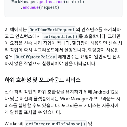
WorkManager
.
getInstance
(
context
)
.
enqueue
(
request
)
이 예에서는
OneTimeWorkRequest
의 인스턴스를 초기화하
고 그 인스턴스에서
setExpedited()
를 호출합니다. 그러면
이 요청은 신속 처리 작업이 됩니다. 할당량이 허용되면 신속 처
리 작업이 즉시 백그라운드에서 실행됩니다. 할당량이 사용된
경우
OutOfQuotaPolicy
매개변수는 요청이 일반적인 신속
하지 않은 작업으로 실행되어야 함을 나타냅니다.
하위 호환성 및 포그라운드 서비스
신속 처리 작업의 하위 호환성을 유지하기 위해 Android 12보
다 낮은 버전의 플랫폼에서는 WorkManager가 포그라운드 서
비스를 실행할 수도 있습니다. 포그라운드 서비스는 사용자에
게 알림을 표시할 수 있습니다.
Worker의
getForegroundInfoAsync()
및