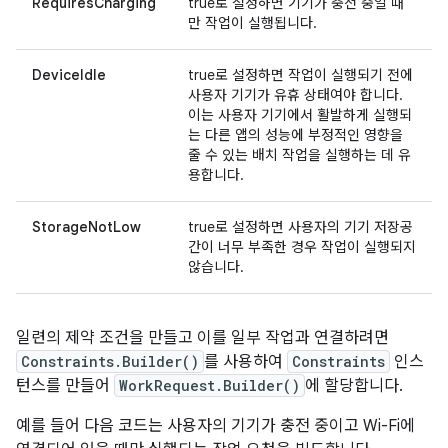
RequiresCharging
true로 설정하면 기기가 충전 중일 때
만 작업이 실행됩니다.
DeviceIdle
true로 설정하면 작업이 실행되기 전에
사용자 기기가 유휴 상태여야 합니다.
이는 사용자 기기에서 활발하게 실행되
는 다른 앱의 성능에 부정적인 영향을
줄 수 있는 배치 작업을 실행하는 데 유
용합니다.
StorageNotLow
true로 설정하면 사용자의 기기 저장공
간이 너무 부족한 경우 작업이 실행되지
않습니다.
일련의 제약 조건을 만들고 이를 일부 작업과 연결하려면
Constraints.Builder()
를 사용하여
Constraints
인스
턴스를 만들어
WorkRequest.Builder()
에 할당합니다.
예를 들어 다음 코드는 사용자의 기기가 충전 중이고 Wi-Fi에