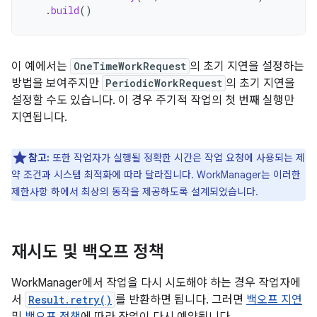
.
build
()
이 예에서는
OneTimeWorkRequest
의 초기 지연을 설정하는
방법을 보여주지만
PeriodicWorkRequest
의 초기 지연을
설정할 수도 있습니다. 이 경우 주기적 작업의 첫 번째 실행만
지연됩니다.
참고:
또한 작업자가 실행될 정확한 시간은 작업 요청에 사용되는 제
약 조건과 시스템 최적화에 따라 달라집니다. WorkManager는 이러한
제한사항 하에서 최상의 동작을 제공하도록 설계되었습니다.
재시도 및 백오프 정책
WorkManager에서 작업을 다시 시도해야 하는 경우 작업자에
서
Result.retry()
를 반환하면 됩니다. 그러면
백오프 지연
및
백오프 정책
에 따라 작업이 다시 예약됩니다.