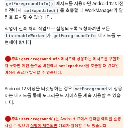
getForegroundInfo()
메서드를 사용하면 Android 12 이전
버전에서
setExpedited()
를 호출할 때 WorkManager가 알
림을 표시할 수 있습니다.
작업이 신속 처리 작업으로 실행되도록 요청하려면 모든
ListenableWorker
가
getForegroundInfo
메서드를 구
현해야 합니다.
주의:
메서드에 상응하는 메서드를 구현하
getForegroundInfo
지 못하면 이전 플랫폼 버전에서
를 호출할 때 런타임
setExpedited
비정상 종료가 발생할 수 있습니다.
Android 12 이상을 타겟팅하는 경우
setForeground
에 상응
하는 메서드를 통해 포그라운드 서비스를 계속 사용할 수 있습
니다.
주의:
는 Android 12에서 런타임 예외를 발생
setForeground()
시킬 수 있으며
실행이 제한되면
예외가 발생할 수도 있습니다.