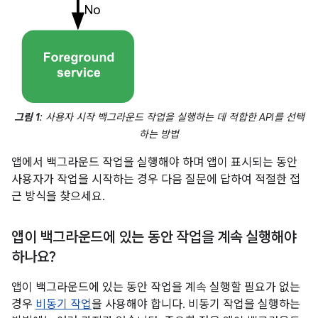
그림 1
: 사용자 시작 백그라운드 작업을 실행하는 데 적합한 API를 선택
하는 방법
앱에서 백그라운드 작업을 실행해야 하며 앱이 표시되는 동안
사용자가 작업을 시작하는 경우 다음 질문에 답하여 적절한 접
근 방식을 찾으세요.
앱이 백그라운드에 있는 동안 작업을 계속 실행해야
하나요?
앱이 백그라운드에 있는 동안 작업을 계속 실행할 필요가 없는
경우
비동기 작업
을 사용해야 합니다. 비동기 작업을 실행하는