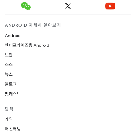
ANDROID 자세히 알아보기
Android
엔터프라이즈용 Android
보안
소스
뉴스
블로그
팟캐스트
탐색
게임
머신러닝