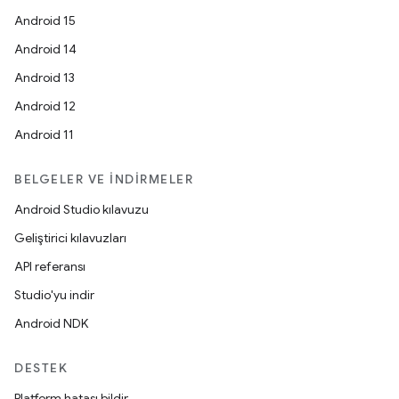
Android 15
Android 14
Android 13
Android 12
Android 11
BELGELER VE İNDIRMELER
Android Studio kılavuzu
Geliştirici kılavuzları
API referansı
Studio'yu indir
Android NDK
DESTEK
Platform hatası bildir