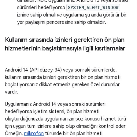
olmalıdır. Not: Uygulamanız Android 15 veya sonraki
sürümleri hedefliyorsa
SYSTEM_ALERT_WINDOW
iznine sahip olmalı
ve
uygulama şu anda görünür bir
yer paylaşımı penceresine sahip olmalıdır.
Kullanım sırasında izinleri gerektiren ön plan
hizmetlerinin başlatılmasıyla ilgili kısıtlamalar
Android 14 (API düzeyi 34) veya sonraki sürümlerde,
kullanım sırasında izinleri gerektiren bir ön plan hizmeti
başlatıyorsanız dikkat etmeniz gereken özel durumlar
vardır.
Uygulamanız Android 14 veya sonraki sürümleri
hedefliyorsa işletim sistemi, ön plan hizmeti
oluşturduğunuzda uygulamanızın söz konusu hizmet türü
için uygun tüm izinlere sahip olup olmadığını kontrol eder.
Örneğin,
mikrofon
türünde bir ön plan hizmeti