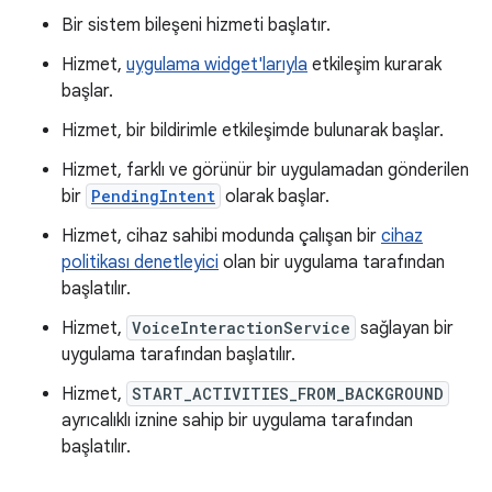
Bir sistem bileşeni hizmeti başlatır.
Hizmet,
uygulama widget'larıyla
etkileşim kurarak
başlar.
Hizmet, bir bildirimle etkileşimde bulunarak başlar.
Hizmet, farklı ve görünür bir uygulamadan gönderilen
bir
PendingIntent
olarak başlar.
Hizmet, cihaz sahibi modunda çalışan bir
cihaz
politikası denetleyici
olan bir uygulama tarafından
başlatılır.
Hizmet,
VoiceInteractionService
sağlayan bir
uygulama tarafından başlatılır.
Hizmet,
START_ACTIVITIES_FROM_BACKGROUND
ayrıcalıklı iznine sahip bir uygulama tarafından
başlatılır.