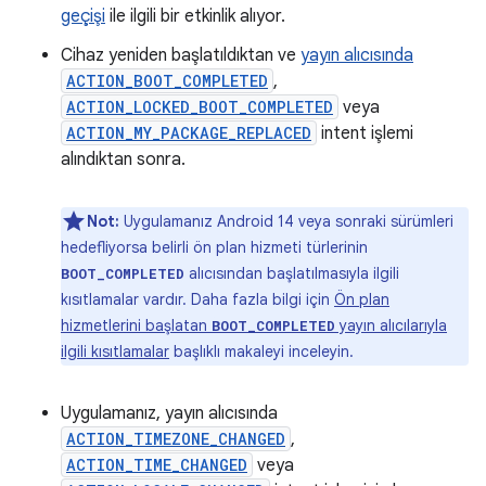
geçişi
ile ilgili bir etkinlik alıyor.
Cihaz yeniden başlatıldıktan ve
yayın alıcısında
ACTION_BOOT_COMPLETED
,
ACTION_LOCKED_BOOT_COMPLETED
veya
ACTION_MY_PACKAGE_REPLACED
intent işlemi
alındıktan sonra.
Not:
Uygulamanız Android 14 veya sonraki sürümleri
hedefliyorsa belirli ön plan hizmeti türlerinin
alıcısından başlatılmasıyla ilgili
BOOT_COMPLETED
kısıtlamalar vardır. Daha fazla bilgi için
Ön plan
hizmetlerini başlatan
yayın alıcılarıyla
BOOT_COMPLETED
ilgili kısıtlamalar
başlıklı makaleyi inceleyin.
Uygulamanız, yayın alıcısında
ACTION_TIMEZONE_CHANGED
,
ACTION_TIME_CHANGED
veya