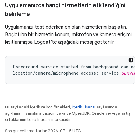
Uygulamanızda hangi hizmetlerin etkilendiğini
belirleme
Uygulamanızı test ederken ön plan hizmetlerini başlatın.
Başlatılan bir hizmetin konum, mikrofon ve kamera erişimi
kısıtlanmışsa Logcat'te aşağıdaki mesaj gösterilir:
Foreground service started from background can not 
location/camera/microphone access: service 
SERVICE
Bu sayfadaki içerik ve kod örnekleri,
İçerik Lisansı
sayfasında
açıklanan lisanslara tabidir. Java ve OpenJDK, Oracle ve/veya satış
ortaklarının tescilli ticari markasıdır.
Son güncelleme tarihi: 2026-07-15 UTC.