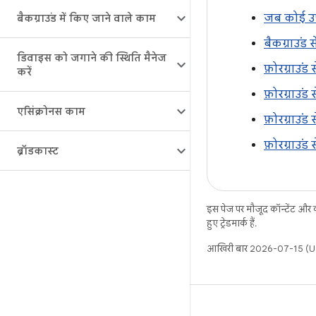
जब कोई उपय
बैकग्राउंड में किए जाने वाले काम
बैकग्राउंड 
डिवाइस को जगाने की स्थिति मैनेज
फ़ोरग्राउंड
करें
फ़ोरग्राउं
एसिंक्रोनस काम
फ़ोरग्राउं
फ़ोरग्राउं
ब्रॉडकास्ट
इस पेज पर मौजूद कॉन्टेंट और
हुए ट्रेडमार्क हैं.
आखिरी बार 2026-07-15 (UT