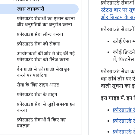
फ़ोरग्राउंड सेवा
खास जानकारी
स्टेटस बार पर सू
और सिस्टम के संस
फ़ोरग्राउंड सेवाओं का एलान करना
और अनुमतियों का अनुरोध करना
फ़ोरग्राउंड सेवा
फ़ोरग्राउंड सेवा लॉन्च करना
कोई ऐसा म्
फ़ोरग्राउंड सेवा को रोकना
कोई फ़िटने
उपयोगकर्ता की ओर से बंद की गई
में, फ़िटन
फ़ोरग्राउंड सेवा को मैनेज करना
बैकग्राउंड से फ़ोरग्राउंड सेवा शुरू
फ़ोरग्राउंड सेवा
करने पर पाबंदियां
वह सीधे तौर पर 
सेवा के लिए टाइम आउट
वाली सूचना का इ
फ़ोरग्राउंड सेवा के टाइप
इस गाइड में, इन व
फ़ोरग्राउंड सेवा से जुड़ी समस्या हल
फ़ोरग्राउं
करना
फ़ोरग्राउंड सेवाओं में किए गए
फ़ोरग्राउंड
बदलाव
फ़ोरग्राउंड