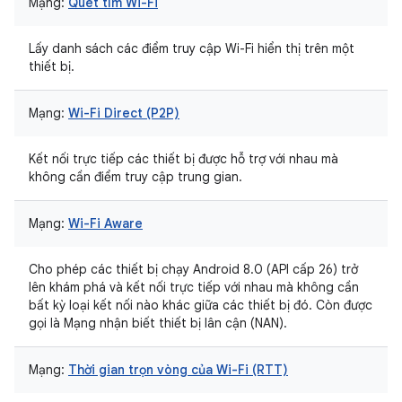
Mạng:
Quét tìm Wi-Fi
Lấy danh sách các điểm truy cập Wi-Fi hiển thị trên một
thiết bị.
Mạng:
Wi-Fi Direct (P2P)
Kết nối trực tiếp các thiết bị được hỗ trợ với nhau mà
không cần điểm truy cập trung gian.
Mạng:
Wi-Fi Aware
Cho phép các thiết bị chạy Android 8.0 (API cấp 26) trở
lên khám phá và kết nối trực tiếp với nhau mà không cần
bất kỳ loại kết nối nào khác giữa các thiết bị đó. Còn được
gọi là Mạng nhận biết thiết bị lân cận (NAN).
Mạng:
Thời gian trọn vòng của Wi-Fi (RTT)