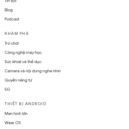
Tin tức
Blog
Podcast
KHÁM PHÁ
Trò chơi
Công nghệ máy học
Sức khoẻ và thể dục
Camera và nội dung nghe nhìn
Quyền riêng tư
5G
THIẾT BỊ ANDROID
Màn hình lớn
Wear OS