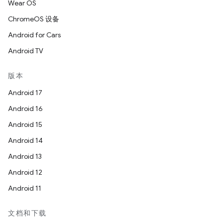
Wear OS
ChromeOS 设备
Android for Cars
Android TV
版本
Android 17
Android 16
Android 15
Android 14
Android 13
Android 12
Android 11
文档和下载