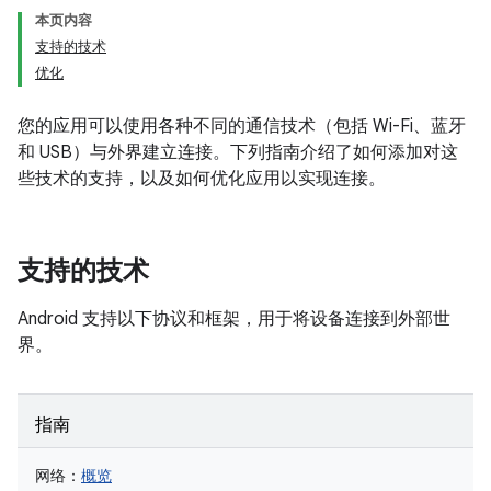
本页内容
支持的技术
优化
您的应用可以使用各种不同的通信技术（包括 Wi-Fi、蓝牙
和 USB）与外界建立连接。下列指南介绍了如何添加对这
些技术的支持，以及如何优化应用以实现连接。
支持的技术
Android 支持以下协议和框架，用于将设备连接到外部世
界。
指南
网络：
概览