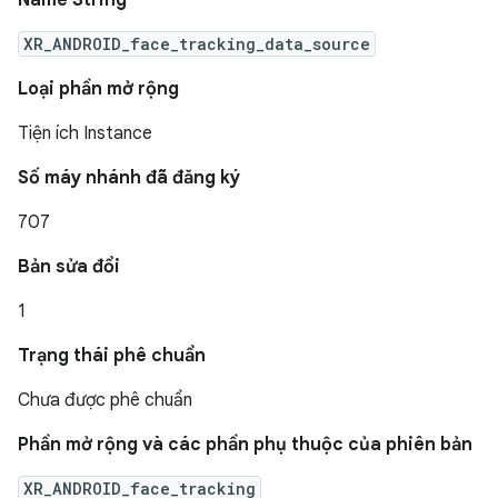
Name String
XR_ANDROID_face_tracking_data_source
Loại phần mở rộng
Tiện ích Instance
Số máy nhánh đã đăng ký
707
Bản sửa đổi
1
Trạng thái phê chuẩn
Chưa được phê chuẩn
Phần mở rộng và các phần phụ thuộc của phiên bản
XR_ANDROID_face_tracking