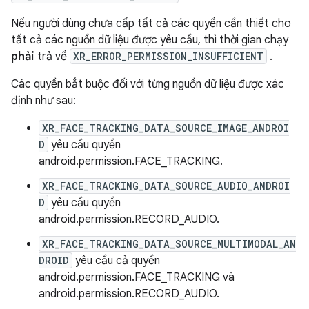
Nếu người dùng chưa cấp tất cả các quyền cần thiết cho
tất cả các nguồn dữ liệu được yêu cầu, thì thời gian chạy
phải
trả về
XR_ERROR_PERMISSION_INSUFFICIENT
.
Các quyền bắt buộc đối với từng nguồn dữ liệu được xác
định như sau:
XR_FACE_TRACKING_DATA_SOURCE_IMAGE_ANDROI
D
yêu cầu quyền
android.permission.FACE_TRACKING.
XR_FACE_TRACKING_DATA_SOURCE_AUDIO_ANDROI
D
yêu cầu quyền
android.permission.RECORD_AUDIO.
XR_FACE_TRACKING_DATA_SOURCE_MULTIMODAL_AN
DROID
yêu cầu cả quyền
android.permission.FACE_TRACKING và
android.permission.RECORD_AUDIO.