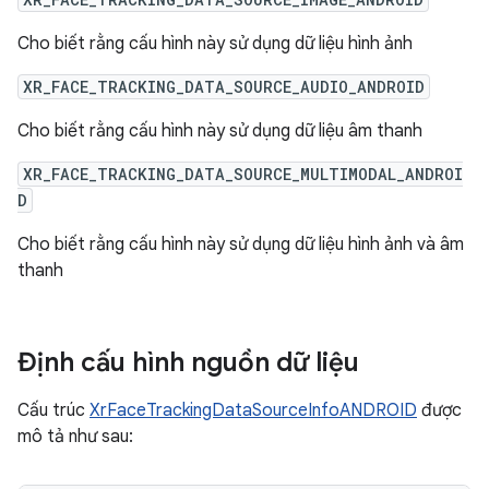
Cho biết rằng cấu hình này sử dụng dữ liệu hình ảnh
XR_FACE_TRACKING_DATA_SOURCE_AUDIO_ANDROID
Cho biết rằng cấu hình này sử dụng dữ liệu âm thanh
XR_FACE_TRACKING_DATA_SOURCE_MULTIMODAL_ANDROI
D
Cho biết rằng cấu hình này sử dụng dữ liệu hình ảnh và âm
thanh
Định cấu hình nguồn dữ liệu
Cấu trúc
XrFaceTrackingDataSourceInfoANDROID
được
mô tả như sau: