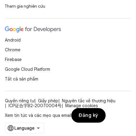
Tham gia nghiên cứu
Android
Chrome
Firebase
Google Cloud Platform
Tất cả sản phẩm
Quyền riêng tư
Giấy phép
Nguyên tắc về thương hiệu
ICP证合字B2-20070004号
Manage cookies
Đăng ký
Xem tin tức và các mẹo qua email