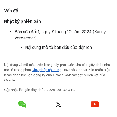
Vấn đề
Nhật ký phiên bản
Bản sửa đổi 1, ngày 7 tháng 10 năm 2024 (Kenny
Vercaemer)
Nội dung mô tả ban đầu của tiện ích
Nội dung và mã mẫu trên trang này phải tuân thủ các giấy phép như
mô tả trong phần
Giấy phép nội dung
. Java và OpenJDK là nhãn hiệu
hoặc nhãn hiệu đã đăng ký của Oracle và/hoặc đơn vị liên kết của
Oracle.
Cập nhật lần gần đây nhất: 2026-08-02 UTC.