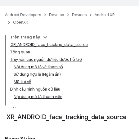
Android Developers
Develop
Devices
Android XR
OpenXR
Trên trang này
XR_ANDROID_face_tracking_data_source
Tổng quan
Truy vấn các nguồn dữ liệu được hỗ trợ
Nội dung mô tả về tham số
Sử dụng hợp lệ (Ngầm ẩn)
Mã trả về
Định cấu hình nguồn dữ liệu
Nội dung mô tả thành viên
XR
_
ANDROID
_
face
_
tracking
_
data
_
source