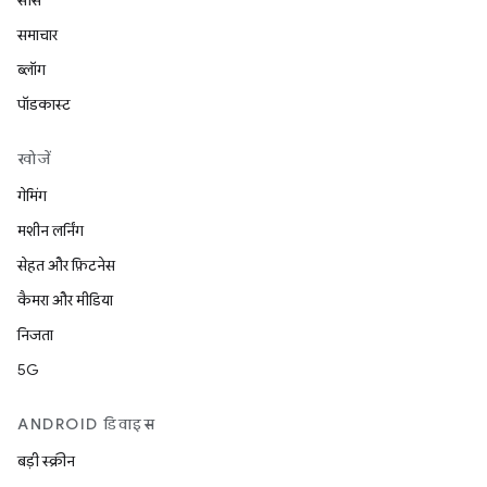
सोर्स
समाचार
ब्लॉग
पॉडकास्ट
खोजें
गेमिंग
मशीन लर्निंग
सेहत और फ़िटनेस
कैमरा और मीडिया
निजता
5G
ANDROID डिवाइस
बड़ी स्क्रीन