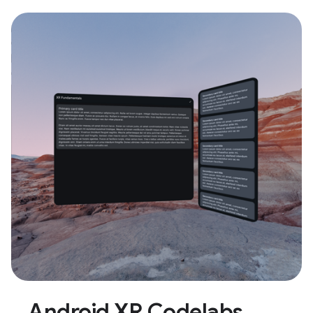
Android XR Codelabs