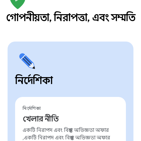
গোপনীয়তা, নিরাপত্তা, এবং সম্মতি
নির্দেশিকা
নির্দেশিকা
খেলার নীতি
একটি নিরাপদ এবং বিশ্বস্ত অভিজ্ঞতা অফার
,একটি নিরাপদ এবং বিশ্বস্ত অভিজ্ঞতা অফার