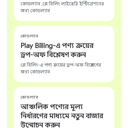
কোডল্যাব ,প্লে বিলিং লাইব্রেরি ইন্টিগ্রেশনের
জন্য কোডল্যাব
কোডল্যাব
Play Billing-এ পণ্য ক্রয়ের
ড্রপ-অফ বিশ্লেষণ করুন
প্লে বিলিং-এ পণ্য ক্রয়ের ড্রপ-অফ বিশ্লেষণের
জন্য কোডল্যাব
কোডল্যাব
আঞ্চলিক পণ্যের মূল্য
নির্ধারণের মাধ্যমে নতুন বাজার
উন্মোচন করুন