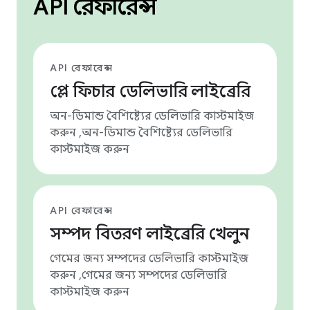
API রেফারেন্স
API রেফারেন্স
প্লে ফিচার ডেলিভারি লাইব্রেরি
অন-ডিমান্ড বৈশিষ্ট্যের ডেলিভারি কাস্টমাইজ
করুন ,অন-ডিমান্ড বৈশিষ্ট্যের ডেলিভারি
কাস্টমাইজ করুন
API রেফারেন্স
সম্পদ বিতরণ লাইব্রেরি খেলুন
গেমের জন্য সম্পদের ডেলিভারি কাস্টমাইজ
করুন ,গেমের জন্য সম্পদের ডেলিভারি
কাস্টমাইজ করুন