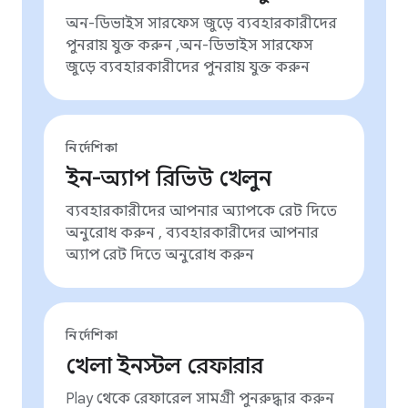
অন-ডিভাইস সারফেস জুড়ে ব্যবহারকারীদের
পুনরায় যুক্ত করুন ,অন-ডিভাইস সারফেস
জুড়ে ব্যবহারকারীদের পুনরায় যুক্ত করুন
নির্দেশিকা
ইন-অ্যাপ রিভিউ খেলুন
ব্যবহারকারীদের আপনার অ্যাপকে রেট দিতে
অনুরোধ করুন , ব্যবহারকারীদের আপনার
অ্যাপ রেট দিতে অনুরোধ করুন
নির্দেশিকা
খেলা ইনস্টল রেফারার
Play থেকে রেফারেল সামগ্রী পুনরুদ্ধার করুন