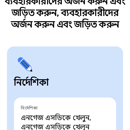
ব্যবহারকারীদের অর্জন করুন এবং
জড়িত করুন, ব্যবহারকারীদের
অর্জন করুন এবং জড়িত করুন
নির্দেশিকা
নির্দেশিকা
এনগেজ এসডিকে খেলুন,
এনগেজ এসডিকে খেলুন