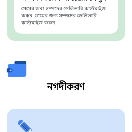
গেমের জন্য সম্পদের ডেলিভারি কাস্টমাইজ
করুন ,গেমের জন্য সম্পদের ডেলিভারি
কাস্টমাইজ করুন
নগদীকরণ