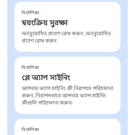
নির্দেশিকা
স্বয়ংক্রিয় সুরক্ষা
অননুমোদিত প্রবেশ রোধ করুন ,অননুমোদিত
প্রবেশ রোধ করুন
নির্দেশিকা
প্লে অ্যাপ সাইনিং
আপনার অ্যাপ সাইনিং কী নিরাপদে পরিচালনা
করুন ,নিরাপদভাবে আপনার অ্যাপ সাইনিং
কীগুলি পরিচালনা করুন৷
নির্দেশিকা