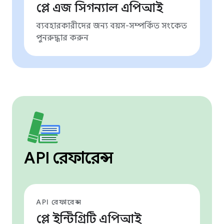
প্লে এজ সিগন্যাল এপিআই
ব্যবহারকারীদের জন্য বয়স-সম্পর্কিত সংকেত
পুনরুদ্ধার করুন
API রেফারেন্স
API রেফারেন্স
প্লে ইন্টিগ্রিটি এপিআই