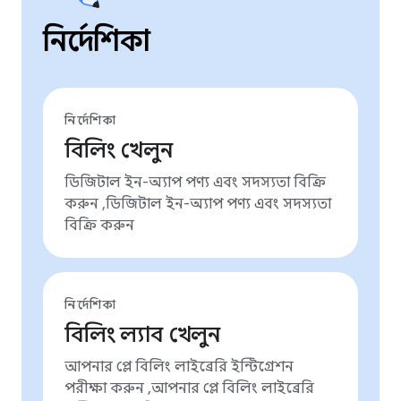
নির্দেশিকা
নির্দেশিকা
বিলিং খেলুন
ডিজিটাল ইন-অ্যাপ পণ্য এবং সদস্যতা বিক্রি
করুন ,ডিজিটাল ইন-অ্যাপ পণ্য এবং সদস্যতা
বিক্রি করুন
নির্দেশিকা
বিলিং ল্যাব খেলুন
আপনার প্লে বিলিং লাইব্রেরি ইন্টিগ্রেশন
পরীক্ষা করুন ,আপনার প্লে বিলিং লাইব্রেরি