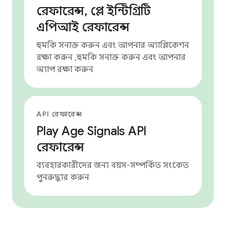
রেফারেন্স, প্লে ইন্টিগ্রিটি
এপিআই রেফারেন্স
হুমকি সনাক্ত করুন এবং আপনার অ্যাপ্লিকেশন
রক্ষা করুন ,হুমকি সনাক্ত করুন এবং আপনার
অ্যাপ রক্ষা করুন
API রেফারেন্স
Play Age Signals API
রেফারেন্স
ব্যবহারকারীদের জন্য বয়স-সম্পর্কিত সংকেত
পুনরুদ্ধার করুন