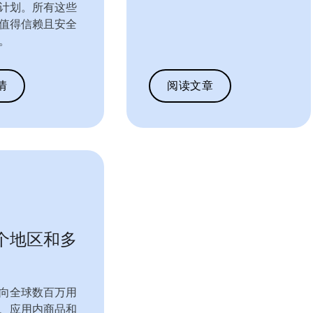
计划。所有这些
值得信赖且安全
。
情
阅读文章
个地区和多
向全球数百万用
、应用内商品和