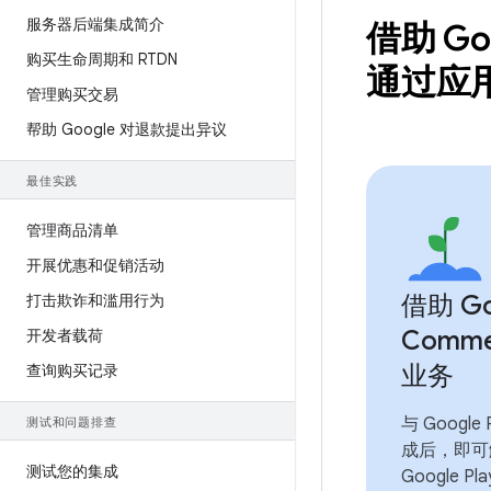
服务器后端集成简介
借助 Goo
购买生命周期和 RTDN
通过应
管理购买交易
帮助 Google 对退款提出异议
最佳实践
管理商品清单
开展优惠和促销活动
借助 Goo
打击欺诈和滥用行为
Comme
开发者载荷
业务
查询购买记录
与 Google
测试和问题排查
成后，即可
测试您的集成
Google P