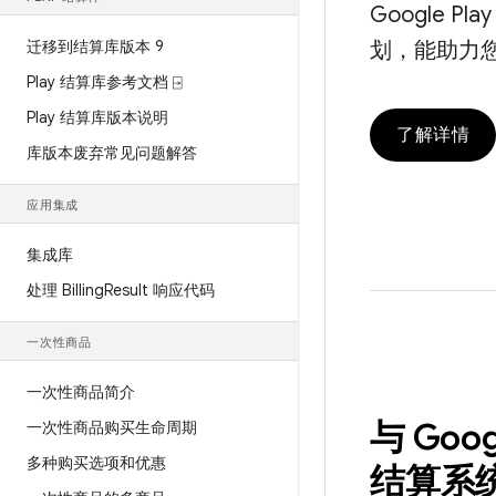
Google 
迁移到结算库版本 9
划，能助力
Play 结算库参考文档 ⍈
Play 结算库版本说明
了解详情
库版本废弃常见问题解答
应用集成
集成库
处理 Billing
Result 响应代码
一次性商品
一次性商品简介
与 Goog
一次性商品购买生命周期
多种购买选项和优惠
结算系