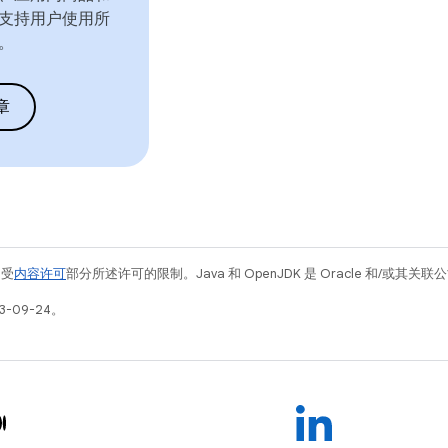
支持用户使用所
。
章
例受
内容许可
部分所述许可的限制。Java 和 OpenJDK 是 Oracle 和/或其
3-09-24。