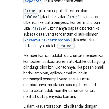
exported
untuk sementara waktu.
"true"
jika izin dapat diberikan, dan
"false"
jika tidak. Jika
"true"
, izin dapat
diberikan ke data penyedia konten mana pun.
Jika
"false"
, izin hanya dapat diberikan ke
subset data yang tercantum di sub-elemen
<grant-uri-permission>
, jika ada. Nilai
default-nya adalah
"false"
.
Memberikan izin adalah cara untuk memberikan
komponen aplikasi akses satu-kali ke data yang
dilindungi oleh izin. Contohnya, jika pesan email
berisi lampiran, aplikasi email mungkin
memanggil penampil yang sesuai untuk
membukanya, meskipun penampil tersebut
sama sekali tidak memiliki izin umum untuk
melihat data penyedia konten.
Dalam kasus tersebut, izin ditandai dengan