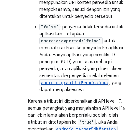
menggunakan URI konten penyedia untuk
mengaksesnya, sesuai dengan izin yang
ditentukan untuk penyedia tersebut.
"false"
: penyedia tidak tersedia untuk
aplikasi lain. Tetapkan
android:exported="false"
untuk
membatasi akses ke penyedia ke aplikasi
Anda. Hanya aplikasi yang memiliki ID
pengguna (UID) yang sama sebagai
penyedia, atau aplikasi yang diberi akses
sementara ke penyedia melalui elemen
android:grantUriPermissions
, yang
dapat mengaksesnya.
Karena atribut ini diperkenalkan di API level 17,
semua perangkat yang menjalankan API level 16
dan lebih lama akan berperilaku seolah-olah
atribut ini ditetapkan ke
"true"
. Jika Anda
menetapkan
android:targetSdkVersion