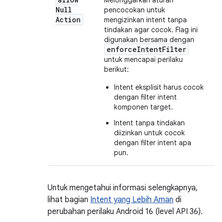
Melonggarkan aturan
Null
pencocokan untuk
Action
mengizinkan intent tanpa
tindakan agar cocok. Flag ini
digunakan bersama dengan
enforceIntentFilter
untuk mencapai perilaku
berikut:
Intent eksplisit harus cocok
dengan filter intent
komponen target.
Intent tanpa tindakan
diizinkan untuk cocok
dengan filter intent apa
pun.
Untuk mengetahui informasi selengkapnya,
lihat bagian
Intent yang Lebih Aman
di
perubahan perilaku Android 16 (level API 36).