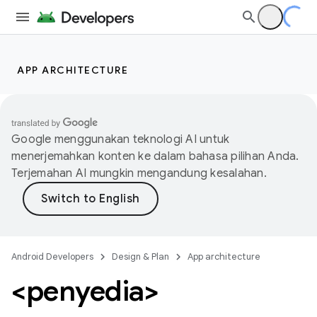
APP ARCHITECTURE
Google menggunakan teknologi AI untuk
menerjemahkan konten ke dalam bahasa pilihan Anda.
Terjemahan AI mungkin mengandung kesalahan.
Android Developers
Design & Plan
App architecture
<penyedia>