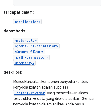
terdapat dalam:
<application>
dapat berisi:
<meta-data>
<grant-uri-permission>
<intent-filter>
<path-permission>
<property>
deskripsi:
Mendeklarasikan komponen penyedia konten.
Penyedia konten adalah subclass
ContentProvider
yang menyediakan akses
terstruktur ke data yang dikelola aplikasi. Semua
penyedia konten dalam aplikasi Anda harus