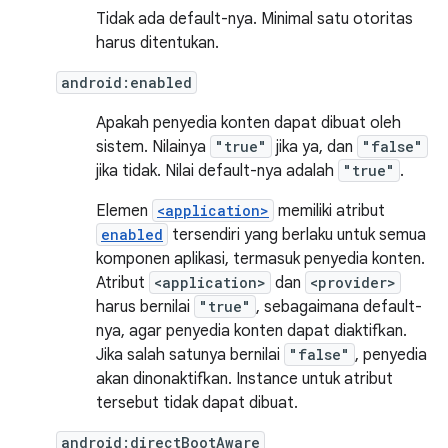
Tidak ada default-nya. Minimal satu otoritas
harus ditentukan.
android:enabled
Apakah penyedia konten dapat dibuat oleh
sistem. Nilainya
"true"
jika ya, dan
"false"
jika tidak. Nilai default-nya adalah
"true"
.
Elemen
<application>
memiliki atribut
enabled
tersendiri yang berlaku untuk semua
komponen aplikasi, termasuk penyedia konten.
Atribut
<application>
dan
<provider>
harus bernilai
"true"
, sebagaimana default-
nya, agar penyedia konten dapat diaktifkan.
Jika salah satunya bernilai
"false"
, penyedia
akan dinonaktifkan. Instance untuk atribut
tersebut tidak dapat dibuat.
android:directBootAware