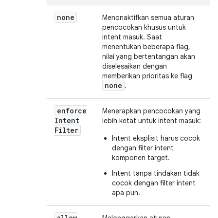
none
Menonaktifkan semua aturan
pencocokan khusus untuk
intent masuk. Saat
menentukan beberapa flag,
nilai yang bertentangan akan
diselesaikan dengan
memberikan prioritas ke flag
none
.
enforce
Menerapkan pencocokan yang
Intent
lebih ketat untuk intent masuk:
Filter
Intent eksplisit harus cocok
dengan filter intent
komponen target.
Intent tanpa tindakan tidak
cocok dengan filter intent
apa pun.
allow