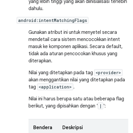
yang lebih tinggi yang akan diinisialisasi terlebih
dahulu.
android:intentMatchingFlags
Gunakan atribut ini untuk menyetel secara
mendetail cara sistem mencocokkan intent
masuk ke komponen aplikasi. Secara default,
tidak ada aturan pencocokan khusus yang
diterapkan.
Nilai yang ditetapkan pada tag
<provider>
akan menggantikan nilai yang ditetapkan pada
tag
<application>
.
Nilai ini harus berupa satu atau beberapa flag
berikut, yang dipisahkan dengan '
|
':
Bendera
Deskripsi