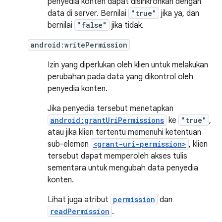
penyedia konten dapat disinkronkan dengan
data di server. Bernilai
"true"
jika ya, dan
bernilai
"false"
jika tidak.
android:writePermission
Izin yang diperlukan oleh klien untuk melakukan
perubahan pada data yang dikontrol oleh
penyedia konten.
Jika penyedia tersebut menetapkan
android:grantUriPermissions
ke
"true"
,
atau jika klien tertentu memenuhi ketentuan
sub-elemen
<grant-uri-permission>
, klien
tersebut dapat memperoleh akses tulis
sementara untuk mengubah data penyedia
konten.
Lihat juga atribut
permission
dan
readPermission
.