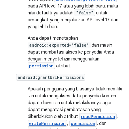
pada API level 17 atau yang lebih baru, maka
nilai defaultnya adalah
"false"
untuk
perangkat yang menjalankan API level 17 dan
yang lebih baru.
Anda dapat menetapkan
android:exported="false"
dan masih
dapat membatasi akses ke penyedia Anda
dengan menyetel izin menggunakan
permission
atribut.
android:grantUriPermissions
Apakah pengguna yang biasanya tidak memiliki
izin untuk mengakses data penyedia konten
dapat diberi izin untuk melakukannya agar
dapat mengatasi pembatasan yang
diberlakukan oleh atribut
readPermission
,
writePermission
,
permission
, dan