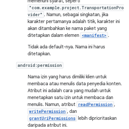
memenuhi syarat, seperti
"com.example.project.TransportationPro
vider"
. Namun, sebagai singkatan, jika
karakter pertamanya adalah titik, karakter ini
akan ditambahkan ke nama paket yang
ditetapkan dalam elemen
<manifest>
.
Tidak ada default-nya. Nama ini harus
ditetapkan.
android:permission
Nama izin yang harus dimiliki klien untuk
membaca atau menulis data penyedia konten.
Atribut ini adalah cara yang mudah untuk
menetapkan satu izin untuk membaca dan
menulis. Namun, atribut
readPermission
,
writePermission
, dan
grantUriPermissions
lebih diprioritaskan
daripada atribut ini.