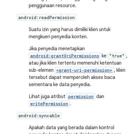
penggunaan resource.
android:readPermission
Suatu izin yang harus dimiliki klien untuk
mengkueri penyedia konten.
Jika penyedia menetapkan
android:grantUriPermissions
ke
"true"
,
atau jika klien tertentu memenuhi ketentuan
sub-elemen
<grant-uri-permission>
, klien
tersebut dapat memperoleh akses baca
sementara ke data penyedia.
Lihat juga atribut
permission
dan
writePermission
.
android:syncable
Apakah data yang berada dalam kontrol