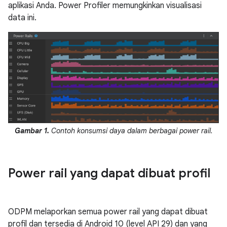
aplikasi Anda. Power Profiler memungkinkan visualisasi
data ini.
Gambar 1.
Contoh konsumsi daya dalam berbagai power rail.
Power rail yang dapat dibuat profil
ODPM melaporkan semua power rail yang dapat dibuat
profil dan tersedia di Android 10 (level API 29) dan yang