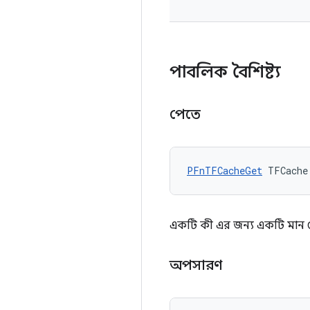
পাবলিক বৈশিষ্ট্য
পেতে
PFnTFCacheGet
 TFCache
একটি কী এর জন্য একটি মান 
অপসারণ