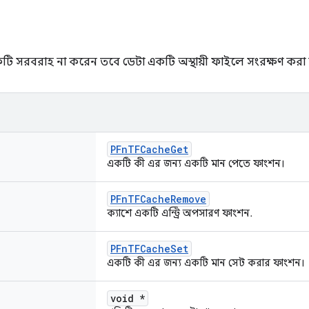
ি সরবরাহ না করেন তবে ডেটা একটি অস্থায়ী ফাইলে সংরক্ষণ করা 
PFnTFCacheGet
একটি কী এর জন্য একটি মান পেতে ফাংশন।
PFnTFCacheRemove
ক্যাশে একটি এন্ট্রি অপসারণ ফাংশন.
PFnTFCacheSet
একটি কী এর জন্য একটি মান সেট করার ফাংশন।
void *