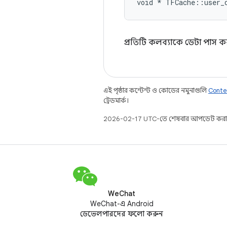
void * TFCache::user_
প্রতিটি কলব্যাকে ডেটা পাস ক
এই পৃষ্ঠার কন্টেন্ট ও কোডের নমুনাগুলি
Conte
ট্রেডমার্ক।
2026-02-17 UTC-তে শেষবার আপডেট করা
WeChat
WeChat-এ Android
ডেভেলপারদের ফলো করুন