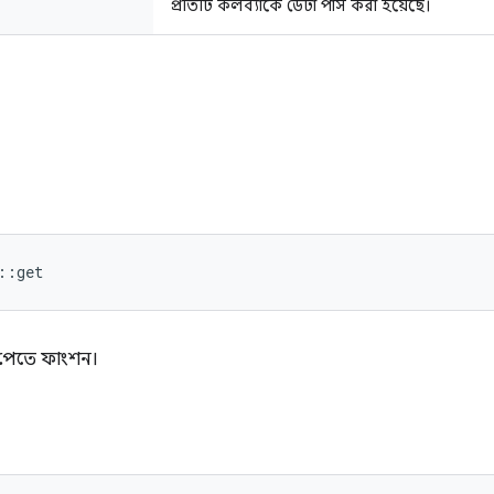
প্রতিটি কলব্যাকে ডেটা পাস করা হয়েছে।
::get
পেতে ফাংশন।