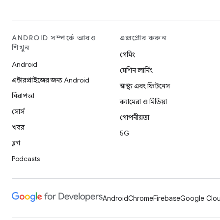
ANDROID সম্পর্কে আরও
এক্সপ্লোর করুন
শিখুন
গেমিং
Android
মেশিন লার্নিং
এন্টারপ্রাইজের জন্য Android
স্বাস্থ্য এবং ফিটনেস
নিরাপত্তা
ক্যামেরা ও মিডিয়া
সোর্স
গোপনীয়তা
খবর
5G
ব্লগ
Podcasts
Android
Chrome
Firebase
Google Cloud