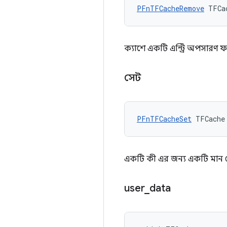
PFnTFCacheRemove
 TFCa
ক্যাশে একটি এন্ট্রি অপসারণ 
সেট
PFnTFCacheSet
 TFCache
একটি কী এর জন্য একটি মান 
user
_
data