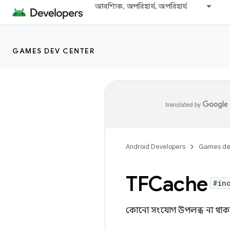
আবশ্যিক, অপরিহার্য, অপরিহার্য
GAMES DEV CENTER
Android Developers
Games de
TFCache
#in
কোনো সংযোগ উপলব্ধ না থাকল