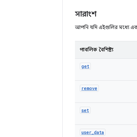
সারাংশ
আপনি যদি এইগুলির মধ্যে একট
পাবলিক বৈশিষ্ট্য
get
remove
set
user
_
data