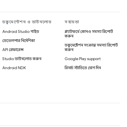
ডকুমেন্টেশন ও ডাউনলোড
সহায়তা
Android Studio গাইড
প্ল্যাটফর্মে কোনও সমস্যা রিপোর্ট
করুন
ডেভেলপার নির্দেশিকা
ডকুমেন্টেশন সংক্রান্ত সমস্যা রিপোর্ট
API রেফারেন্স
করুন
Studio ডাউনলোড করুন
Google Play support
Android NDK
রিসার্চ স্টাডিতে যোগ দিন