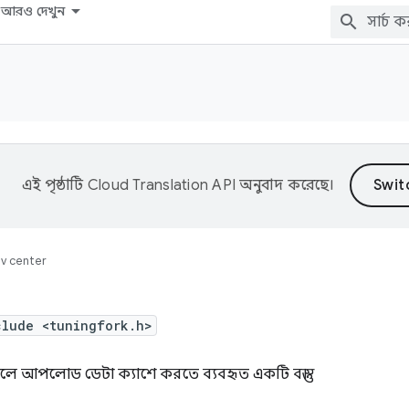
আরও দেখুন
এই পৃষ্ঠাটি
Cloud Translation API
অনুবাদ করেছে।
v center
clude <tuningfork.h>
ে আপলোড ডেটা ক্যাশে করতে ব্যবহৃত একটি বস্তু।