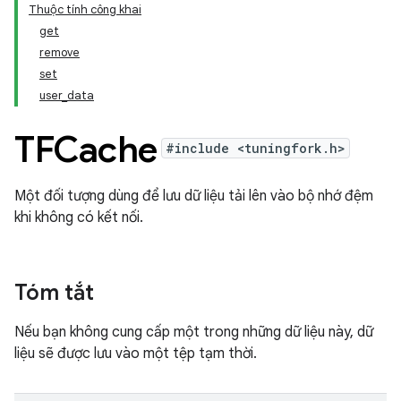
Thuộc tính công khai
get
remove
set
user_data
TFCache
#include <tuningfork.h>
Một đối tượng dùng để lưu dữ liệu tải lên vào bộ nhớ đệm
khi không có kết nối.
Tóm tắt
Nếu bạn không cung cấp một trong những dữ liệu này, dữ
liệu sẽ được lưu vào một tệp tạm thời.