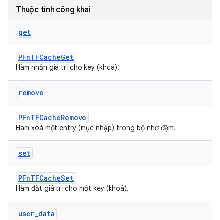
Thuộc tính công khai
get
PFnTFCacheGet
Hàm nhận giá trị cho key (khoá).
remove
PFnTFCacheRemove
Hàm xoá một entry (mục nhập) trong bộ nhớ đệm.
set
PFnTFCacheSet
Hàm đặt giá trị cho một key (khoá).
user
_
data