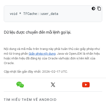
void * TFCache::user_data
Dữ liệu được chuyển đến mỗi lệnh gọi lại.
Nội dung và mã mẫu trên trang này phải tuân thủ các giấy phép như
mô tả trong phần
Giấy phép nội dung
. Java và OpenJDK là nhãn hiệu
hoặc nhãn hiệu đã đăng ký của Oracle và/hoặc đơn vị liên kết của
Oracle.
Cập nhật lần gần đây nhất: 2026-02-17 UTC.
TÌM HIỂU THÊM VỀ ANDROID