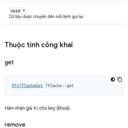
void *
Dữ liệu được chuyển đến mỗi lệnh gọi lại.
Thuộc tính công khai
get
PFnTFCacheGet
 TFCache::get
Hàm nhận giá trị cho key (khoá).
remove