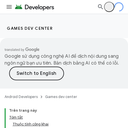
GAMES DEV CENTER
Google sử dụng công nghệ AI để dịch nội dung sang
ngôn ngữ bạn ưu tiên. Bản dịch bằng AI có thể có lỗi.
Android Developers
Games dev center
Trên trang này
Tóm tắt
Thuộc tính công khai