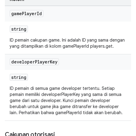
game
Player
Id
string
ID pemain cakupan game. Ini adalah ID yang sama dengan
yang ditampilkan di kolom gamePlayerId players.get.
developer
Player
Key
string
ID pemain di semua game developer tertentu. Setiap
pemain memiliki developerPlayerKey yang sama di semua
game dari satu developer. Kunci pemain developer
berubah untuk game jika game ditransfer ke developer
lain. Perhatikan bahwa gamePlayerId tidak akan berubah.
Cakupan otorisasi