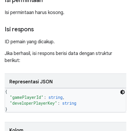
Isi permintaan
Isi permintaan harus kosong.
Isi respons
ID pemain yang dicakup.
Jika berhasil, isi respons berisi data dengan struktur
berikut:
Representasi JSON
{
"gamePlayerId"
: 
string
,
"developerPlayerKey"
: 
string
}
Kolom