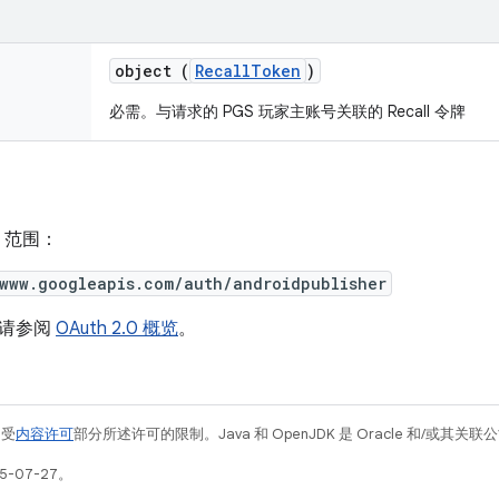
object (
RecallToken
)
必需。与请求的 PGS 玩家主账号关联的 Recall 令牌
h 范围：
/www.googleapis.com/auth/androidpublisher
，请参阅
OAuth 2.0 概览
。
例受
内容许可
部分所述许可的限制。Java 和 OpenJDK 是 Oracle 和/或其
5-07-27。