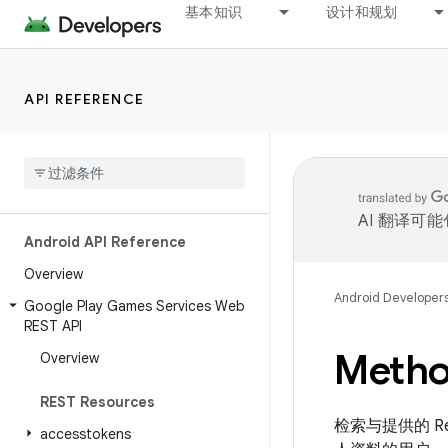
基本知识
设计和规划
API REFERENCE
AI 翻译可
Android API Reference
Overview
Android Developer
Google Play Games Services Web
REST API
Method
Overview
REST Resources
检索与提供的 Rec
accesstokens