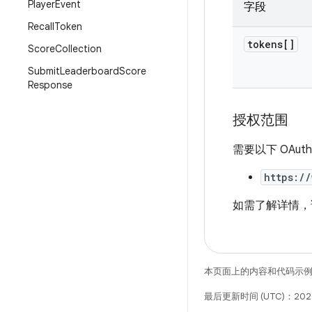
Player
Event
字段
Recall
Token
tokens[]
Score
Collection
Submit
Leaderboard
Score
Response
授权范围
需要以下 OAut
https:/
如需了解详情
本页面上的内容和代码示
最后更新时间 (UTC)：202