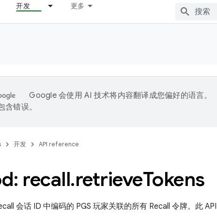
开发
更多
Google 会使用 AI 技术将内容翻译成您偏好的语言。
能包含错误。
s
开发
API reference
: recall
.
retrieve
Tokens
all 会话 ID 中编码的 PGS 玩家关联的所有 Recall 令牌。此 