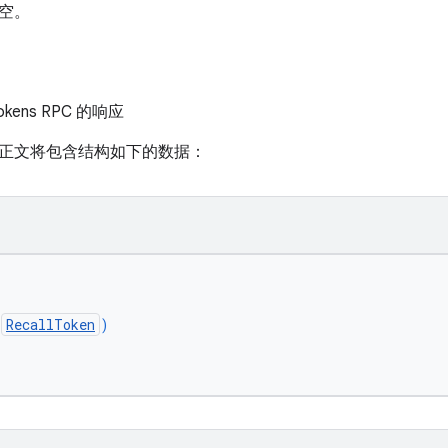
空。
veTokens RPC 的响应
正文将包含结构如下的数据：
(
RecallToken
)